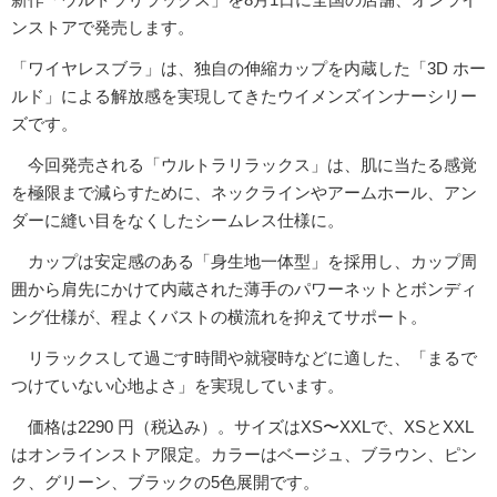
ンストアで発売します。
「ワイヤレスブラ」は、独自の伸縮カップを内蔵した「3D ホー
ルド」による解放感を実現してきたウイメンズインナーシリー
ズです。
今回発売される「ウルトラリラックス」は、肌に当たる感覚
を極限まで減らすために、ネックラインやアームホール、アン
ダーに縫い目をなくしたシームレス仕様に。
カップは安定感のある「身生地一体型」を採用し、カップ周
囲から肩先にかけて内蔵された薄手のパワーネットとボンディ
ング仕様が、程よくバストの横流れを抑えてサポート。
リラックスして過ごす時間や就寝時などに適した、「まるで
つけていない心地よさ」を実現しています。
価格は2290 円（税込み）。サイズはXS〜XXLで、XSとXXL
はオンラインストア限定。カラーはベージュ、ブラウン、ピン
ク、グリーン、ブラックの5色展開です。