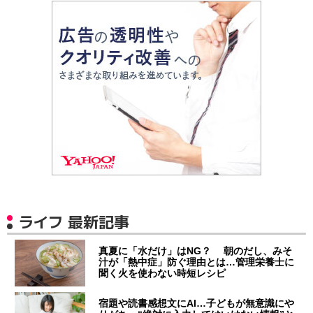
ライフ 最新記事
真夏に「水だけ」はNG？ 朝のだし、みそ
汁が「熱中症」防ぐ理由とは…管理栄養士に
聞く火を使わない時短レシピ
宿題や読書感想文にAI…子どもが無意識にや