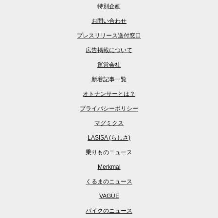
特別企画
お問い合わせ
プレスリリース送付窓口
広告掲載について
運営会社
新着記事一覧
オトナンサーとは？
プライバシーポリシー
マグミクス
LASISA (らしさ)
乗りものニュース
Merkmal
くるまのニュース
VAGUE
バイクのニュース