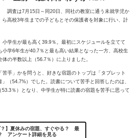
調査は7月15日～同20日、同社の教室に通う未就学児か
ら高校3年生までの子どもとその保護者を対象に行い、計
小学生が最も高く39.9％。最初にスケジュールを立てて
小学6年生が40.7％と最も高い結果となった一方、高校生
体の半数以上（56.7％）に上りました。
苦手」かを問うと、好きな宿題のトップは「タブレット
書」（54.7%）でした。読書について苦手と回答したのは、
生（53.3％）となり、中学生が特に読書の宿題を苦手に思って
？】夏休みの宿題、すぐやる？ 最
？ アンケート詳細を見る