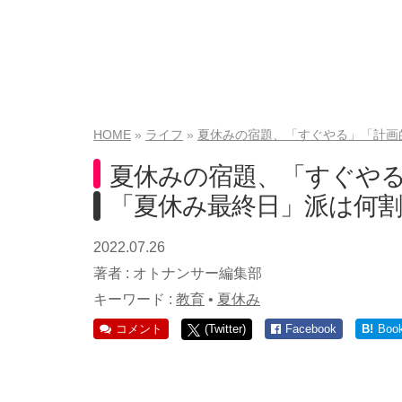
HOME
ライフ
夏休みの宿題、「すぐやる」「計画
夏休みの宿題、「すぐやる
「夏休み最終日」派は何割
2022.07.26
著者 :
オトナンサー編集部
キーワード :
教育
•
夏休み
コメント
(Twitter)
Facebook
B!
Boo