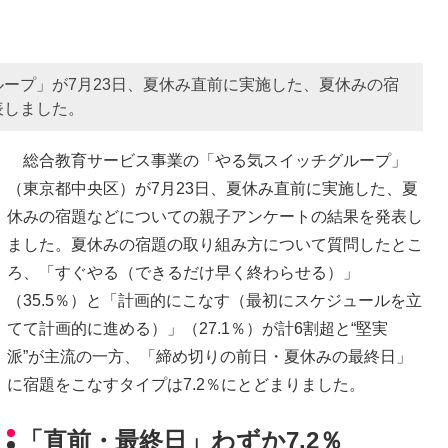
ープ」が7月23日、夏休み直前に実施した、夏休みの宿
表しました。
総合教育サービス事業の「やる気スイッチグループ」
（東京都中央区）が7月23日、夏休み直前に実施した、夏
休みの宿題などについての親子アンケートの結果を発表し
ました。夏休みの宿題の取り組み方について質問したとこ
ろ、「すぐやる（できるだけ早く終わらせる）」
（35.5％）と「計画的にこなす（最初にスケジュールを立
てて計画的に進める）」（27.1％）が計6割超と“堅実
派”が主流の一方、「締め切りの前日・夏休みの最終日」
に宿題をこなすタイプは7.2％にとどまりました。
「直前・最終日」わずか7.2％