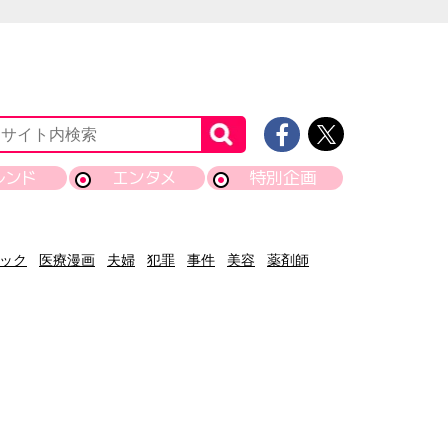
レンド
エンタメ
特別企画
ック
医療漫画
夫婦
犯罪
事件
美容
薬剤師