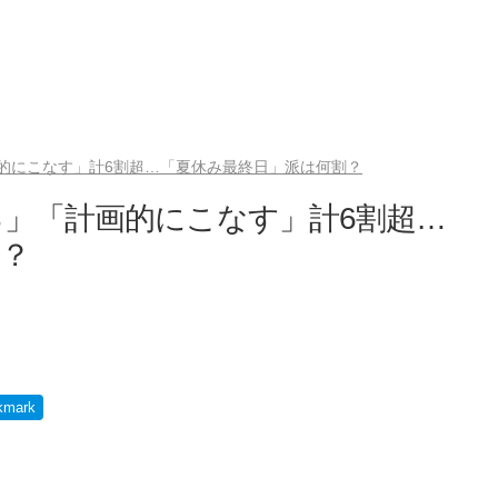
的にこなす」計6割超…「夏休み最終日」派は何割？
」「計画的にこなす」計6割超…
？
kmark