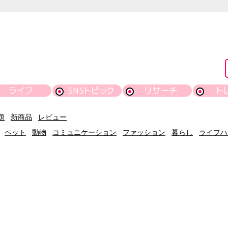
ライフ
SNSトピック
リサーチ
ト
題
新商品
レビュー
ペット
動物
コミュニケーション
ファッション
暮らし
ライフハ