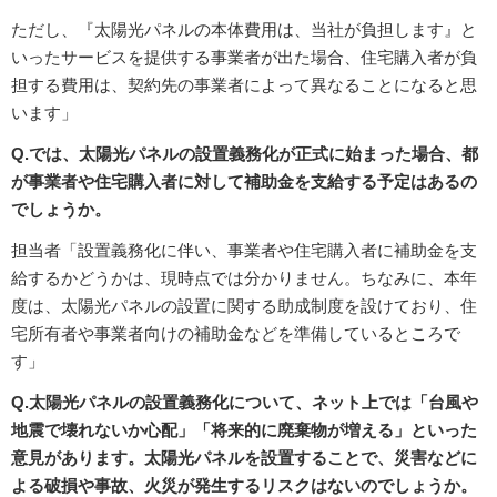
ただし、『太陽光パネルの本体費用は、当社が負担します』と
いったサービスを提供する事業者が出た場合、住宅購入者が負
担する費用は、契約先の事業者によって異なることになると思
います」
Q.では、太陽光パネルの設置義務化が正式に始まった場合、都
が事業者や住宅購入者に対して補助金を支給する予定はあるの
でしょうか。
担当者「設置義務化に伴い、事業者や住宅購入者に補助金を支
給するかどうかは、現時点では分かりません。ちなみに、本年
度は、太陽光パネルの設置に関する助成制度を設けており、住
宅所有者や事業者向けの補助金などを準備しているところで
す」
Q.太陽光パネルの設置義務化について、ネット上では「台風や
地震で壊れないか心配」「将来的に廃棄物が増える」といった
意見があります。太陽光パネルを設置することで、災害などに
よる破損や事故、火災が発生するリスクはないのでしょうか。