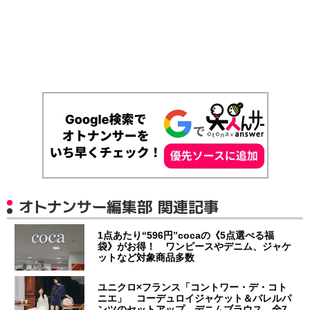
オトナンサー編集部 関連記事
1点あたり“596円”cocaの《5点選べる福
袋》がお得！ ワンピースやデニム、ジャケ
ットなど対象商品多数
ユニクロ×フランス「コントワー・デ・コト
ニエ」 コーデュロイジャケット＆バレルパ
ンツのセットアップ、デニムブラウス…全7