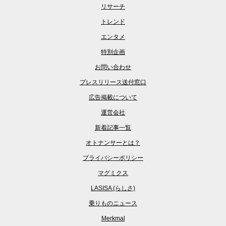
リサーチ
トレンド
エンタメ
特別企画
お問い合わせ
プレスリリース送付窓口
広告掲載について
運営会社
新着記事一覧
オトナンサーとは？
プライバシーポリシー
マグミクス
LASISA (らしさ)
乗りものニュース
Merkmal