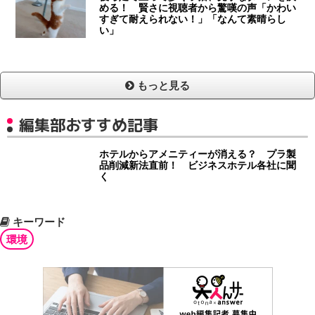
める！ 賢さに視聴者から驚嘆の声「かわい
すぎて耐えられない！」「なんて素晴らし
い」
もっと見る
編集部おすすめ記事
ホテルからアメニティーが消える？ プラ製
品削減新法直前！ ビジネスホテル各社に聞
く
キーワード
環境