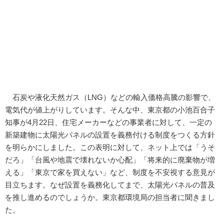
石炭や液化天然ガス（LNG）などの輸入価格高騰の影響で、
電気代が値上がりしています。そんな中、東京都の小池百合子
知事が4月22日、住宅メーカーなどの事業者に対して、一定の
新築建物に太陽光パネルの設置を義務付ける制度をつくる方針
を明らかにしました。この表明に対して、ネット上では「うそ
だろ」「台風や地震で壊れないか心配」「将来的に廃棄物が増
える」「東京で家を買えない」など、制度を不安視する意見が
目立ちます。なぜ設置を義務化してまで、太陽光パネルの普及
を推し進めるのでしょうか。東京都環境局の担当者に聞きまし
た。