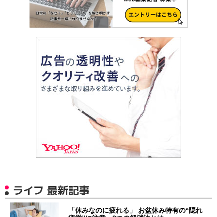
ライフ 最新記事
「休みなのに疲れる」 お盆休み特有の“隠れ