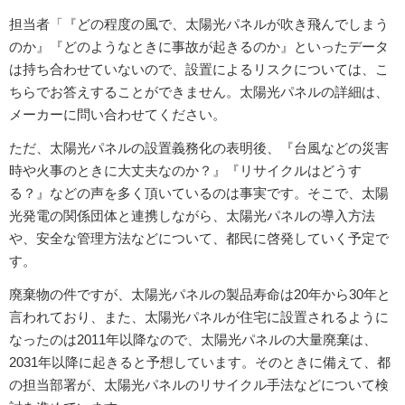
担当者「『どの程度の風で、太陽光パネルが吹き飛んでしまう
のか』『どのようなときに事故が起きるのか』といったデータ
は持ち合わせていないので、設置によるリスクについては、こ
ちらでお答えすることができません。太陽光パネルの詳細は、
メーカーに問い合わせてください。
ただ、太陽光パネルの設置義務化の表明後、『台風などの災害
時や火事のときに大丈夫なのか？』『リサイクルはどうす
る？』などの声を多く頂いているのは事実です。そこで、太陽
光発電の関係団体と連携しながら、太陽光パネルの導入方法
や、安全な管理方法などについて、都民に啓発していく予定で
す。
廃棄物の件ですが、太陽光パネルの製品寿命は20年から30年と
言われており、また、太陽光パネルが住宅に設置されるように
なったのは2011年以降なので、太陽光パネルの大量廃棄は、
2031年以降に起きると予想しています。そのときに備えて、都
の担当部署が、太陽光パネルのリサイクル手法などについて検