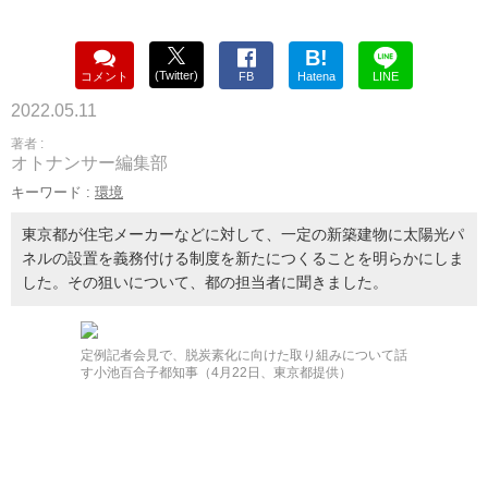
B!
(Twitter)
コメント
FB
Hatena
LINE
2022.05.11
著者 :
オトナンサー編集部
キーワード :
環境
東京都が住宅メーカーなどに対して、一定の新築建物に太陽光パ
ネルの設置を義務付ける制度を新たにつくることを明らかにしま
した。その狙いについて、都の担当者に聞きました。
定例記者会見で、脱炭素化に向けた取り組みについて話
す小池百合子都知事（4月22日、東京都提供）