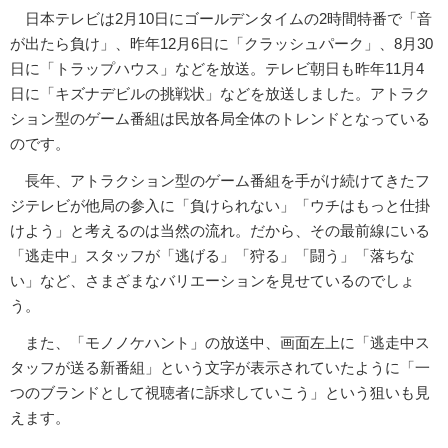
日本テレビは2月10日にゴールデンタイムの2時間特番で「音
が出たら負け」、昨年12月6日に「クラッシュパーク」、8月30
日に「トラップハウス」などを放送。テレビ朝日も昨年11月4
日に「キズナデビルの挑戦状」などを放送しました。アトラク
ション型のゲーム番組は民放各局全体のトレンドとなっている
のです。
長年、アトラクション型のゲーム番組を手がけ続けてきたフ
ジテレビが他局の参入に「負けられない」「ウチはもっと仕掛
けよう」と考えるのは当然の流れ。だから、その最前線にいる
「逃走中」スタッフが「逃げる」「狩る」「闘う」「落ちな
い」など、さまざまなバリエーションを見せているのでしょ
う。
また、「モノノケハント」の放送中、画面左上に「逃走中ス
タッフが送る新番組」という文字が表示されていたように「一
つのブランドとして視聴者に訴求していこう」という狙いも見
えます。