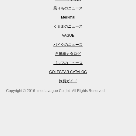
乗りものニュース
Merkmal
くるまのニュース
VAGUE
バイクのニュース
自動車カタログ
ゴルフのニュース
GOLFGEAR CATALOG
旅費ガイド
Copyright © 2016- mediavague Co., ltd. All Rights Reserved.