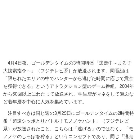
4月4日夜、ゴールデンタイムの3時間特番「逃走中～まる子
大捜索指令～」（フジテレビ系）が放送されます。同番組は
「限られたエリアの中でハンターから逃げた時間に応じて賞金
を獲得できる」というアトラクション型のゲーム番組。2004年
から60回以上にわたって放送され、学生層がマネをして遊ぶな
ど若年層を中心に人気を集めています。
注目すべきは同じ週の3月29日にゴールデンタイムの2時間特
番「超速シッポとりバトル！モノノケハント」（フジテレビ
系）が放送されたこと。こちらは「逃げる」のではなく、「モ
ノノケのしっぽを狩る」というコンセプトであり、同じ「逃走