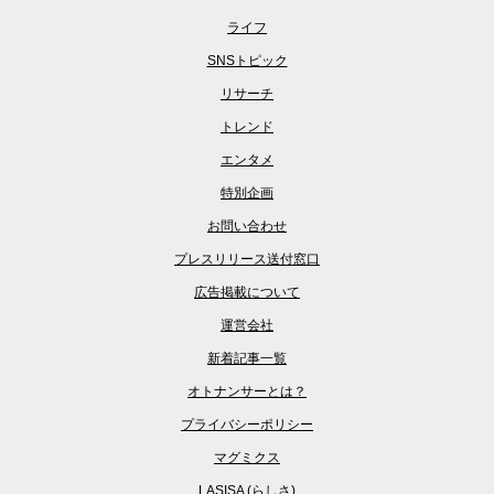
ライフ
SNSトピック
リサーチ
トレンド
エンタメ
特別企画
お問い合わせ
プレスリリース送付窓口
広告掲載について
運営会社
新着記事一覧
オトナンサーとは？
プライバシーポリシー
マグミクス
LASISA (らしさ)