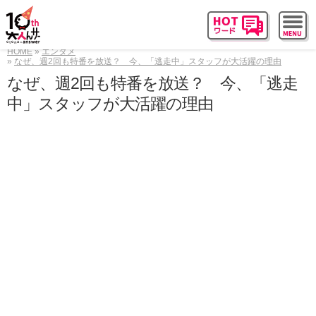
HOME
エンタメ
なぜ、週2回も特番を放送？ 今、「逃走中」スタッフが大活躍の理由
なぜ、週2回も特番を放送？ 今、「逃走
中」スタッフが大活躍の理由