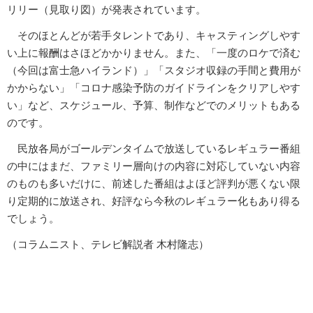
リリー（見取り図）が発表されています。
そのほとんどが若手タレントであり、キャスティングしやす
い上に報酬はさほどかかりません。また、「一度のロケで済む
（今回は富士急ハイランド）」「スタジオ収録の手間と費用が
かからない」「コロナ感染予防のガイドラインをクリアしやす
い」など、スケジュール、予算、制作などでのメリットもある
のです。
民放各局がゴールデンタイムで放送しているレギュラー番組
の中にはまだ、ファミリー層向けの内容に対応していない内容
のものも多いだけに、前述した番組はよほど評判が悪くない限
り定期的に放送され、好評なら今秋のレギュラー化もあり得る
でしょう。
（コラムニスト、テレビ解説者 木村隆志）