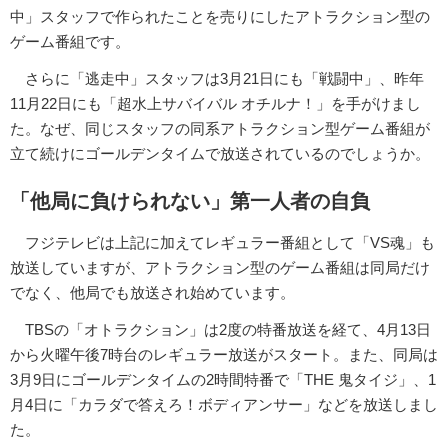
中」スタッフで作られたことを売りにしたアトラクション型の
ゲーム番組です。
さらに「逃走中」スタッフは3月21日にも「戦闘中」、昨年
11月22日にも「超水上サバイバル オチルナ！」を手がけまし
た。なぜ、同じスタッフの同系アトラクション型ゲーム番組が
立て続けにゴールデンタイムで放送されているのでしょうか。
「他局に負けられない」第一人者の自負
フジテレビは上記に加えてレギュラー番組として「VS魂」も
放送していますが、アトラクション型のゲーム番組は同局だけ
でなく、他局でも放送され始めています。
TBSの「オトラクション」は2度の特番放送を経て、4月13日
から火曜午後7時台のレギュラー放送がスタート。また、同局は
3月9日にゴールデンタイムの2時間特番で「THE 鬼タイジ」、1
月4日に「カラダで答えろ！ボディアンサー」などを放送しまし
た。