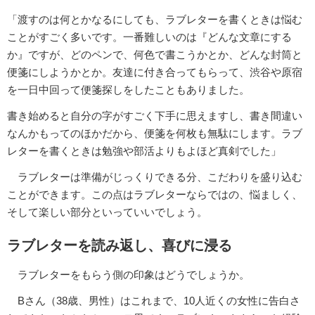
「渡すのは何とかなるにしても、ラブレターを書くときは悩む
ことがすごく多いです。一番難しいのは『どんな文章にする
か』ですが、どのペンで、何色で書こうかとか、どんな封筒と
便箋にしようかとか。友達に付き合ってもらって、渋谷や原宿
を一日中回って便箋探しをしたこともありました。
書き始めると自分の字がすごく下手に思えますし、書き間違い
なんかもってのほかだから、便箋を何枚も無駄にします。ラブ
レターを書くときは勉強や部活よりもよほど真剣でした」
ラブレターは準備がじっくりできる分、こだわりを盛り込む
ことができます。この点はラブレターならではの、悩ましく、
そして楽しい部分といっていいでしょう。
ラブレターを読み返し、喜びに浸る
ラブレターをもらう側の印象はどうでしょうか。
Bさん（38歳、男性）はこれまで、10人近くの女性に告白さ