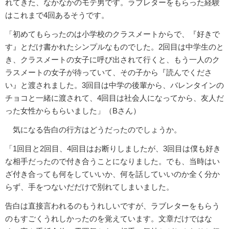
れてきた、なかなかのモテ男です。ラブレターをもらった経験
はこれまで4回あるそうです。
「初めてもらったのは小学校のクラスメートからで、『好きで
す』とだけ書かれたシンプルなものでした。2回目は中学生のと
き、クラスメートの女子に呼び出されて行くと、もう一人のク
ラスメートの女子が待っていて、その子から『読んでくださ
い』と渡されました。3回目は中学の後輩から、バレンタインの
チョコと一緒に渡されて、4回目は社会人になってから、友人だ
った女性からもらいました」（Bさん）
気になる告白の行方はどうだったのでしょうか。
「1回目と2回目、4回目はお断りしましたが、3回目は僕も好き
な相手だったので付き合うことになりました。でも、当時はい
ざ付き合っても何をしていいか、何を話していいのか全く分か
らず、手をつないだだけで別れてしまいました。
告白は直接言われるのもうれしいですが、ラブレターをもらう
のもすごくうれしかったのを覚えています。文章だけではな