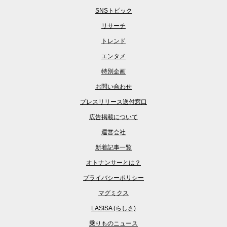
SNSトピック
リサーチ
トレンド
エンタメ
特別企画
お問い合わせ
プレスリリース送付窓口
広告掲載について
運営会社
新着記事一覧
オトナンサーとは？
プライバシーポリシー
マグミクス
LASISA (らしさ)
乗りものニュース