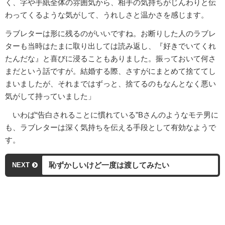
く、字や手紙全体の雰囲気から、相手の気持ちがじんわりと伝
わってくるような気がして、うれしさと温かさを感じます。
ラブレターは形に残るのがいいですね。お断りした人のラブレ
ターも当時はたまに取り出しては読み返し、『好きでいてくれ
たんだな』と喜びに浸ることもありました。振っておいて何さ
まだという話ですが。結婚する際、さすがにまとめて捨ててし
まいましたが、それまではずっと、捨てるのもなんとなく悪い
気がして持っていました」
いわば“告白されることに慣れている”Bさんのようなモテ男に
も、ラブレターは深く気持ちを伝える手段として有効なようで
す。
恥ずかしいけど一度は渡してみたい
NEXT