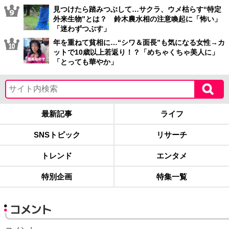
見つけたら踏みつぶして…サクラ、ウメ枯らす“特定
外来生物”とは？ 鈴木農水相の注意喚起に「怖い」
「迷わずつぶす」
年を重ねて貧相に…“シワ＆面長”も気になる女性→カ
ットで10歳以上若返り！？「めちゃくちゃ美人に」
「とっても華やか」
最新記事
ライフ
SNSトピック
リサーチ
トレンド
エンタメ
特別企画
特集一覧
コメント