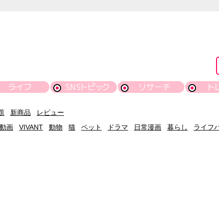
ライフ
SNSトピック
リサーチ
ト
題
新商品
レビュー
動画
VIVANT
動物
猫
ペット
ドラマ
日常漫画
暮らし
ライフ