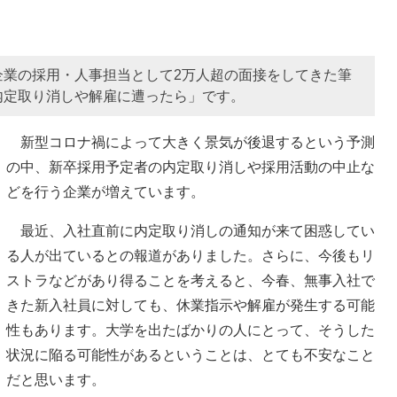
企業の採用・人事担当として2万人超の面接をしてきた筆
内定取り消しや解雇に遭ったら」です。
新型コロナ禍によって大きく景気が後退するという予測
の中、新卒採用予定者の内定取り消しや採用活動の中止な
どを行う企業が増えています。
最近、入社直前に内定取り消しの通知が来て困惑してい
る人が出ているとの報道がありました。さらに、今後もリ
ストラなどがあり得ることを考えると、今春、無事入社で
きた新入社員に対しても、休業指示や解雇が発生する可能
性もあります。大学を出たばかりの人にとって、そうした
状況に陥る可能性があるということは、とても不安なこと
だと思います。