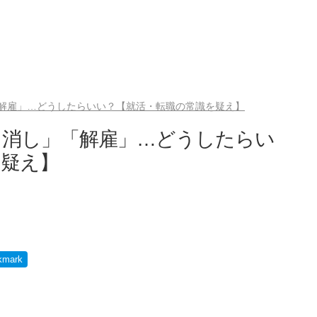
解雇」…どうしたらいい？【就活・転職の常識を疑え】
り消し」「解雇」…どうしたらい
を疑え】
kmark