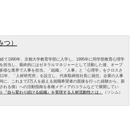
みつ）
経て1990年、京都大学教育学部に入学し、1995年に同学部教育心理学
を担当し、最終的にはゼネラルマネジャーとして活動した後、オープ
多様な業界で人事を担当。「組織」「人事」と「心理学」をクロスさ
011年、「人材研究所」を設立し、代表取締役社長に就任。企業の人事
時に、これまで2万人を超える就職希望者の面接を行った経験から、新
される側）への活動指南を各種メディアのコラムなどで展開してい
ト『自ら変わり続ける組織』を実現する人材流動性とは」
（ソシム）