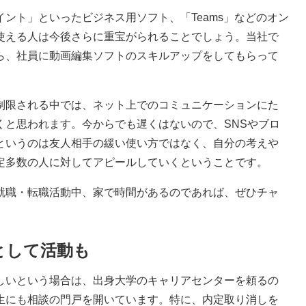
ント」といったビジネス用ソフト、「Teams」などのオン
使える人は今後さらに重宝がられることでしょう。当社で
ら、社員に動画編集ソフトのスキルアップをしてもらって
限される中では、ネット上でのコミュニケーションにた
くと思われます。今からでも遅くはないので、SNSやブロ
というのは友人相手の緩い使い方ではなく、自分の考えや
定多数の人に対してアピールしていくということです。
職・転職活動中、家で時間があるのであれば、ぜひチャ
として活動も
いという場合は、出身大学のキャリアセンターを頼るの
生にも相談の門戸を開いています。特に、内定取り消しを