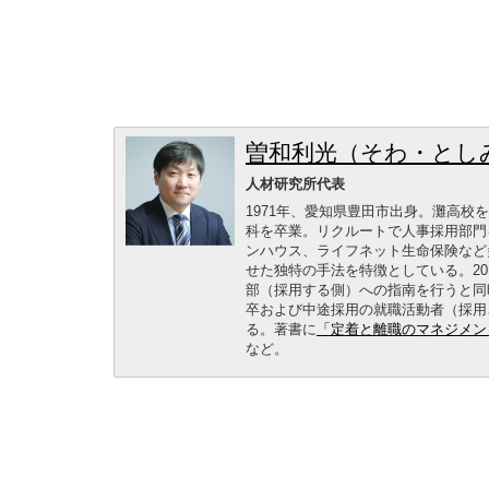
曽和利光（そわ・とし
人材研究所代表
1971年、愛知県豊田市出身。灘高校を
科を卒業。リクルートで人事採用部門
ンハウス、ライフネット生命保険など
せた独特の手法を特徴としている。2
部（採用する側）への指南を行うと同
卒および中途採用の就職活動者（採用
る。著書に
「定着と離職のマネジメン
など。