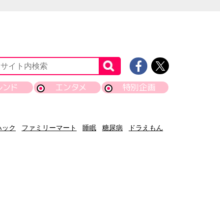
レンド
エンタメ
特別企画
ハック
ファミリーマート
睡眠
糖尿病
ドラえもん