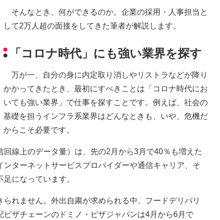
そんなとき、何ができるのか。企業の採用・人事担当と
して2万人超の面接をしてきた筆者が解説します。
「コロナ時代」にも強い業界を探す
万が一、自分の身に内定取り消しやリストラなどが降り
かかってきたとき、最初にすべきことは「コロナ時代にお
いても強い業界」で仕事を探すことです。例えば、社会の
基礎を担うインフラ系業界はどんなときも、いや、危機だ
からこそ必要です。
回線上のデータ量）は、先の2月から3月で40％も増えた
インターネットサービスプロバイダーや通信キャリア、そ
不足になっています。
られません。外出自粛が求められる中、フードデリバリ
配ピザチェーンのドミノ・ピザジャパンは4月から6月で