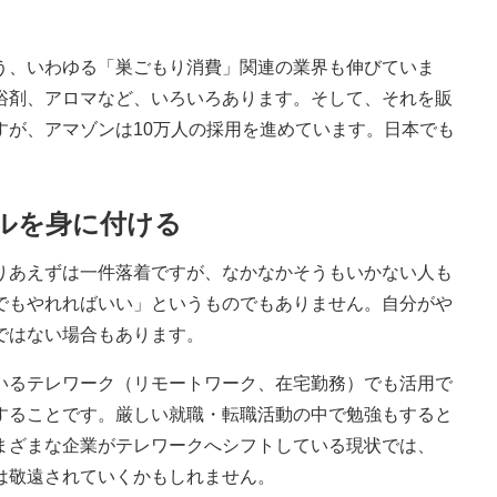
、いわゆる「巣ごもり消費」関連の業界も伸びていま
浴剤、アロマなど、いろいろあります。そして、それを販
すが、アマゾンは10万人の採用を進めています。日本でも
ルを身に付ける
あえずは一件落着ですが、なかなかそうもいかない人も
でもやれればいい」というものでもありません。自分がや
ではない場合もあります。
るテレワーク（リモートワーク、在宅勤務）でも活用で
することです。厳しい就職・転職活動の中で勉強もすると
まざまな企業がテレワークへシフトしている現状では、
は敬遠されていくかもしれません。