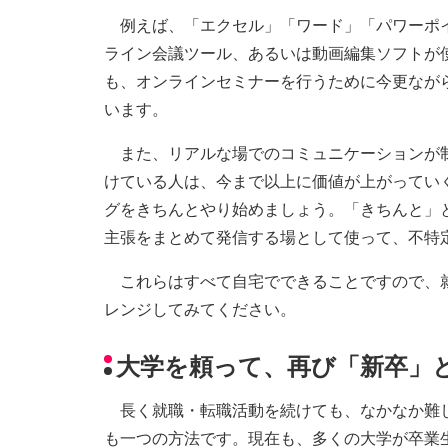
例えば、「エクセル」「ワード」「パワーポイ
ライン会議ツール、あるいは動画編集ソフトが
も、オンラインセミナーを行うために今更なが
います。
また、リアルな場でのコミュニケーションが制
けている人は、今まで以上に価値が上がってい
グをきちんとやり始めましょう。「きちんと」
主張をまとめて発信する場として使って、不特
これらはすべて自宅でできることですので、就
レンジしてみてください。
大学を頼って、再び「新卒」
長く就職・転職活動を続けても、なかなか難し
も一つの方法です。現在も、多くの大学が卒業