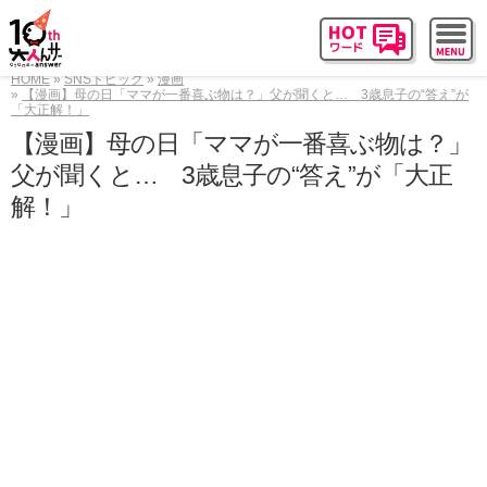
HOME
SNSトピック
漫画
【漫画】母の日「ママが一番喜ぶ物は？」父が聞くと… 3歳息子の“答え”が
「大正解！」
【漫画】母の日「ママが一番喜ぶ物は？」
父が聞くと… 3歳息子の“答え”が「大正
解！」