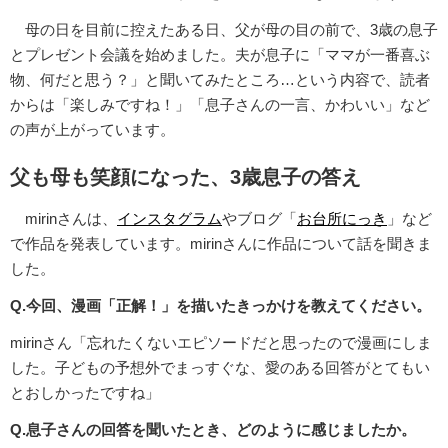
母の日を目前に控えたある日、父が母の目の前で、3歳の息子
とプレゼント会議を始めました。夫が息子に「ママが一番喜ぶ
物、何だと思う？」と聞いてみたところ…という内容で、読者
からは「楽しみですね！」「息子さんの一言、かわいい」など
の声が上がっています。
父も母も笑顔になった、3歳息子の答え
mirinさんは、
インスタグラム
やブログ「
お台所にっき
」など
で作品を発表しています。mirinさんに作品について話を聞きま
した。
Q.今回、漫画「正解！」を描いたきっかけを教えてください。
mirinさん「忘れたくないエピソードだと思ったので漫画にしま
した。子どもの予想外でまっすぐな、愛のある回答がとてもい
とおしかったですね」
Q.息子さんの回答を聞いたとき、どのように感じましたか。