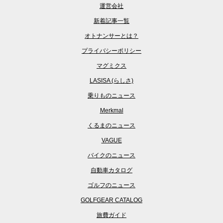
運営会社
新着記事一覧
オトナンサーとは？
プライバシーポリシー
マグミクス
LASISA (らしさ)
乗りものニュース
Merkmal
くるまのニュース
VAGUE
バイクのニュース
自動車カタログ
ゴルフのニュース
GOLFGEAR CATALOG
旅費ガイド