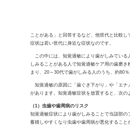
ことがある」と回答するなど、他世代と比較し
症状は若い世代に身近な症状なのです。
この中には、知覚過敏により歯がしみている人
しみることがある人で知覚過敏ケア用の歯磨き
まり、20～30代で歯がしみる人のうち、約8
知覚過敏の原因に「歯ぐき下がり」や「エナメ
があります。知覚過敏症状を放置すると、次の
（1）虫歯や歯周病のリスク
知覚過敏症状により歯がしみることで当該部の
蓄積しやすくなり虫歯や歯周病が悪化すること