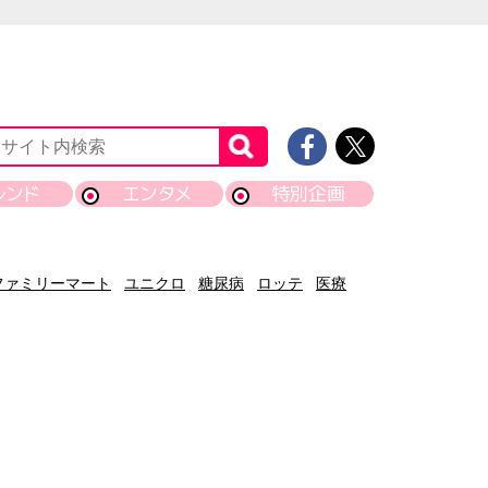
レンド
エンタメ
特別企画
ファミリーマート
ユニクロ
糖尿病
ロッテ
医療