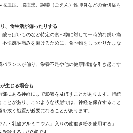
や敗血症、脳疾患、誤嚥（ごえん）性肺炎などの合併症を
たり、食生活が偏ったりする
、酸っぱいものなど特定の食べ物に対して一時的な鋭い痛
、不快感や痛みを避けるために、食べ物をしっかりかまな
養バランスが偏り、栄養不足や他の健康問題を引き起こす
要が生じる場合も
内部にある神経にまで影響を及ぼすことがあります。持続
うことがあり、このような状態では、神経を保存すること
経を抜く処置が必要になることがあります。
ム・乳酸アルミニウム」入りの歯磨き粉を使用する」
を受診する」の3点です。