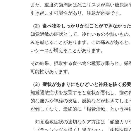
また、重度の歯周病は死亡リスクが高い糖尿病
引き起こす可能性があり、注意が必要です。
（2）食べ物をしっかりかむことができなかっ
知覚過敏の症状として、冷たいものや熱いもの
みを感じることがあります。この痛みがあると
いケースが増えることがあります。
その結果、摂取する食べ物の種類が限られ、栄
可能性があります。
（3）症状があまりにもひどいと神経を抜く必
知覚過敏症状を放置すると症状が悪化し、歯の
的な痛みや神経の炎症、感染などが起きてしま
が難しくなり、最終的に「根管治療」という神
知覚過敏症状の適切なケア方法は「硝酸カリウ
「ブラッシングを強くし過ぎない」「歯科医院