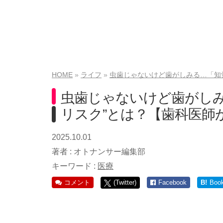
HOME
ライフ
虫歯じゃないけど歯がしみる…「知
虫歯じゃないけど歯がしみ
リスク”とは？【歯科医師
2025.10.01
著者 :
オトナンサー編集部
キーワード :
医療
コメント
(Twitter)
Facebook
B!
Boo