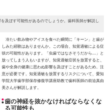
響を及ぼす可能性があるのでしょうか。歯科医師が解説し
冷たい飲み物やアイスを食べた瞬間に「キーン」と歯が
しみた経験はありませんか。この場合、知覚過敏による症
状の可能性があります。「虫歯ではなさそうだから…」と
放ってしまう人もいますが、知覚過敏症状を放置すると、
歯や全身の健康に思わぬ影響を及ぼすことがあるため、注
意が必要です。知覚過敏を放置するリスクについて、愛知
学院大学歯学部保存修復学講座助教で歯科医師の前迫真由
美さんが解説します。
歯の神経を抜かなければならなくな
る可能性も