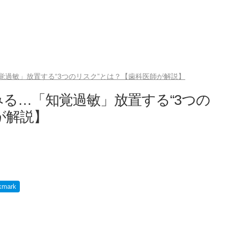
覚過敏」放置する“3つのリスク”とは？【歯科医師が解説】
る…「知覚過敏」放置する“3つの
が解説】
kmark