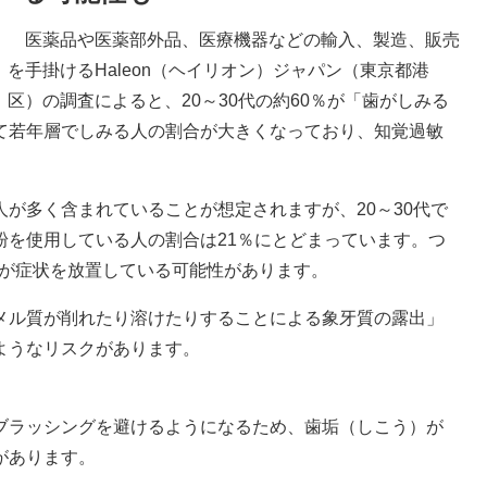
医薬品や医薬部外品、医療機器などの輸入、製造、販売
を手掛けるHaleon（ヘイリオン）ジャパン（東京都港
区）の調査によると、20～30代の約60％が「歯がしみる
て若年層でしみる人の割合が大きくなっており、知覚過敏
が多く含まれていることが想定されますが、20～30代で
粉を使用している人の割合は21％にとどまっています。つ
0％が症状を放置している可能性があります。
ル質が削れたり溶けたりすることによる象牙質の露出」
ようなリスクがあります。
ブラッシングを避けるようになるため、歯垢（しこう）が
があります。