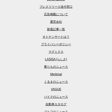
プレスリリース送付窓口
広告掲載について
運営会社
新着記事一覧
オトナンサーとは？
プライバシーポリシー
マグミクス
LASISA (らしさ)
乗りものニュース
Merkmal
くるまのニュース
VAGUE
バイクのニュース
自動車カタログ
ゴルフのニュース