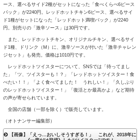
ース、選べるサイド2種がセットになった「食べくらべ6ピース
パック」が2240円。レッドホットチキン6ピース、選べるサイ
ド1種がセットになった「レッドホット満喫パック」が2240
円。別売りの「激辛ソース」は30円です。
また、レッドホットチキン、オリジナルチキン、選べるサイ
ド1種、ドリンク（M）に、激辛ソースが付いた「激辛チャレン
ジセット」も発売。価格は1010円です。
レッドホットツイスターについて、SNSでは「待ってまし
た」「ツ、ツイスターも！？」「レッドホットツイスター！食
べたい！！」「よく食べてました！ うれしい！」「久しぶり
のレッドホットツイスター！」「復活とか最高かよ」など期待
の声が寄せられています。
全国の店舗（一部を除く）で販売しています。
（オトナンサー編集部）
【画像】「えっ…おいしそうすぎる！」 これが、2018年に