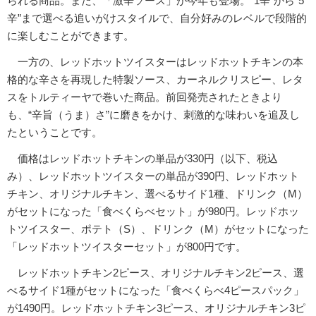
られる商品。また、「激辛ソース」が今年も登場。“1辛”から“5
辛”まで選べる追いがけスタイルで、自分好みのレベルで段階的
に楽しむことができます。
一方の、レッドホットツイスターはレッドホットチキンの本
格的な辛さを再現した特製ソース、カーネルクリスピー、レタ
スをトルティーヤで巻いた商品。前回発売されたときより
も、“辛旨（うま）さ”に磨きをかけ、刺激的な味わいを追及し
たということです。
価格はレッドホットチキンの単品が330円（以下、税込
み）、レッドホットツイスターの単品が390円、レッドホット
チキン、オリジナルチキン、選べるサイド1種、ドリンク（M）
がセットになった「食べくらべセット」が980円。レッドホッ
トツイスター、ポテト（S）、ドリンク（M）がセットになった
「レッドホットツイスターセット」が800円です。
レッドホットチキン2ピース、オリジナルチキン2ピース、選
べるサイド1種がセットになった「食べくらべ4ピースパック」
が1490円。レッドホットチキン3ピース、オリジナルチキン3ピ