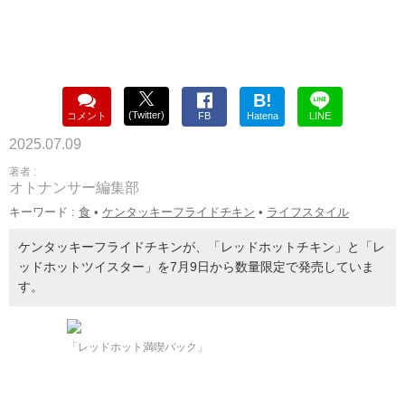
B!
(Twitter)
コメント
FB
Hatena
LINE
2025.07.09
著者 :
オトナンサー編集部
キーワード :
食
•
ケンタッキーフライドチキン
•
ライフスタイル
ケンタッキーフライドチキンが、「レッドホットチキン」と「レ
ッドホットツイスター」を7月9日から数量限定で発売していま
す。
「レッドホット満喫パック」