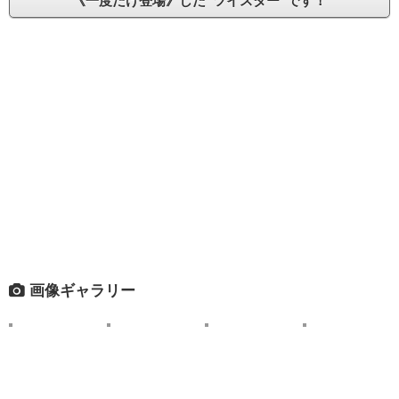
《一度だけ登場》した“ツイスター”です！
画像ギャラリー