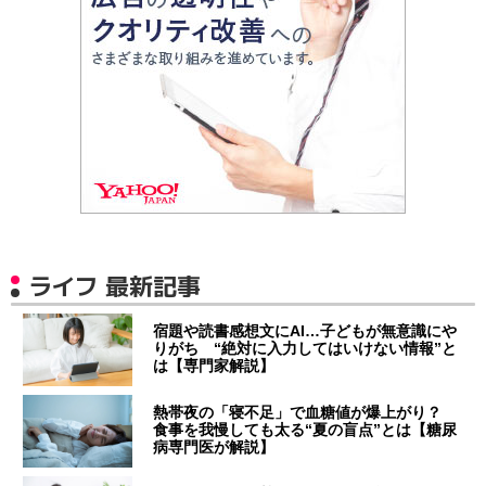
ライフ 最新記事
宿題や読書感想文にAI…子どもが無意識にや
りがち “絶対に入力してはいけない情報”と
は【専門家解説】
熱帯夜の「寝不足」で血糖値が爆上がり？
食事を我慢しても太る“夏の盲点”とは【糖尿
病専門医が解説】