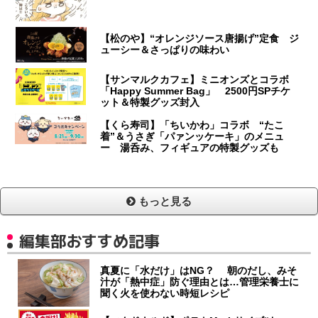
【松のや】“オレンジソース唐揚げ”定食 ジ
ューシー＆さっぱりの味わい
【サンマルクカフェ】ミニオンズとコラボ
「Happy Summer Bag」 2500円SPチケ
ット＆特製グッズ封入
【くら寿司】「ちいかわ」コラボ “たこ
着”＆うさぎ「パァンッケーキ」のメニュ
ー 湯呑み、フィギュアの特製グッズも
もっと見る
編集部おすすめ記事
真夏に「水だけ」はNG？ 朝のだし、みそ
汁が「熱中症」防ぐ理由とは…管理栄養士に
聞く火を使わない時短レシピ