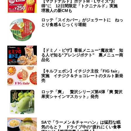
【マクドナルド】ポテトM・Lサイズ“お
得”に 12日間限定「トクニナルド」実施
堺雅人の新CMも
ロッテ「スイカバー」がジェラートに ねっ
とり食感＆じっくり堪能
【ドミノ・ピザ】看板メニュー“魔改造” 知
る人ぞ知る“アレンジポテト” 裏メニュー商
品化
【キルフェボン】イチジク主役「FIG fair」
実施 イチジク＆チョコレートのタルト新発
売
ロッテ「爽」 贅沢シリーズ第4弾「爽 贅沢
果実シャインマスカット」発売
SAで「ラーメン＆チャーハン」は猛烈な眠
気のもと？ ドライブ中の“疲れにくい食事