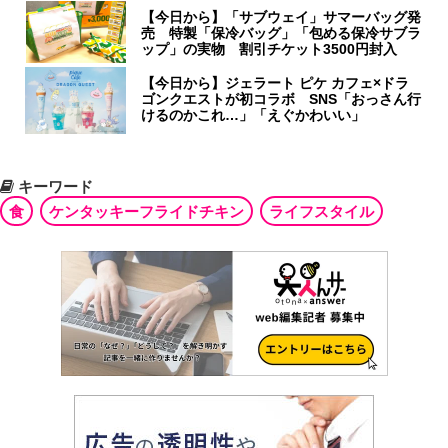
【今日から】「サブウェイ」サマーバッグ発
売 特製「保冷バッグ」「包める保冷サブラ
ップ」の実物 割引チケット3500円封入
【今日から】ジェラート ピケ カフェ×ドラ
ゴンクエストが初コラボ SNS「おっさん行
けるのかこれ…」「えぐかわいい」
キーワード
食
ケンタッキーフライドチキン
ライフスタイル