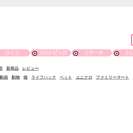
ライフ
SNSトピック
リサーチ
ト
題
新商品
レビュー
動画
動物
猫
ライフハック
ペット
ユニクロ
ファミリーマート