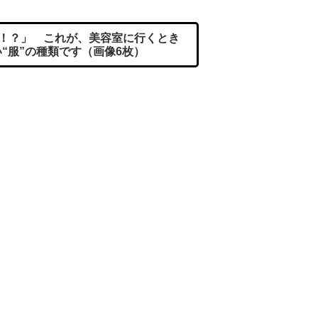
！？」 これが、美容室に行くとき
“服”の種類です（画像6枚）