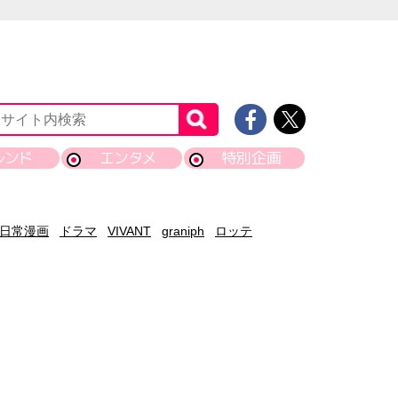
レンド
エンタメ
特別企画
日常漫画
ドラマ
VIVANT
graniph
ロッテ