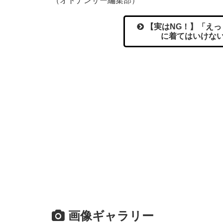
（オトナンサー編集部）
【実はNG！】「えっ
に着てはいけない
画像ギャラリー