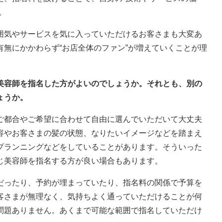
。
囲気やサービスを気に入っていただけるお客さまも大変あ
無にかかわらず“お店全体のファン”が増えていくことが理
じ美容師を指名した方がよいのでしょうか。それとも、別の
ょうか。
ご都合やご希望に合わせて自由に選んでいただいて大丈夫
容やお客さまの髪の状態、なりたいイメージなどを踏まえ
プランニングなどをしていることがあります。そういった
じ美容師を指名する方が良い場合もあります。
だったり、予約が埋まっていたり、指名料の関係で予算を
客さまが無理なく、気持ちよく通っていただけることが何
問題ありません。あくまで可能な範囲で指名していただけ