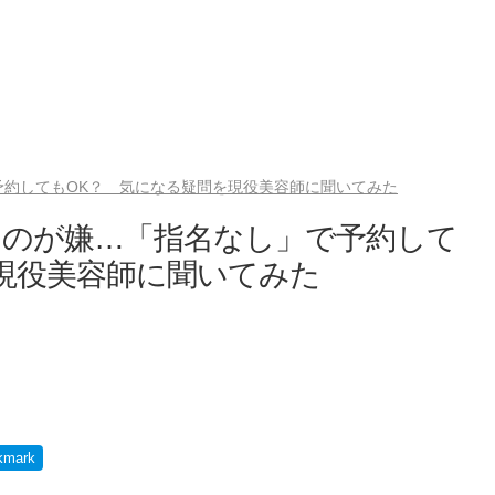
予約してもOK？ 気になる疑問を現役美容師に聞いてみた
るのが嫌…「指名なし」で予約して
現役美容師に聞いてみた
kmark