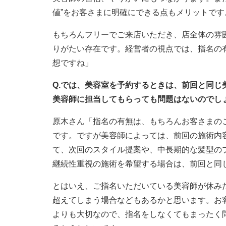
値”をお客さまに明確にできる点もメリットです
もちろんフリーでご来店いただき、店全体の雰
りがたい存在です。経営者の視点では、指名の有
想ですね」
Q.では、美容室を予約するときは、前回と同
美容師に担当してもらっても問題はないのでし
原木さん「指名の有無は、もちろんお客さまの
です。ですが美容師によっては、前回の施術内
て、次回のスタイル提案や、中長期的な髪型の
継続性重視の施術を希望する場合は、前回と同
とはいえ、ご指名いただいている美容師が休み
超えてしまう場合などもあるかと思います。お
よりも大切なので、指名をしなくてもまったく