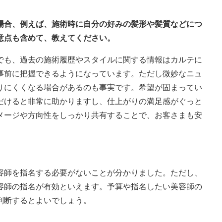
う場合、例えば、施術時に自分の好みの髪形や髪質などにつ
意点も含めて、教えてください。
でも、過去の施術履歴やスタイルに関する情報はカルテに
事前に把握できるようになっています。ただし微妙なニュ
りにくくなる場合があるのも事実です。希望が固まってい
だけると非常に助かりますし、仕上がりの満足感がぐっと
メージや方向性をしっかり共有することで、お客さまも安
師を指名する必要がないことが分かりました。ただし、
容師の指名が有効といえます。予算や指名したい美容師の
判断するとよいでしょう。