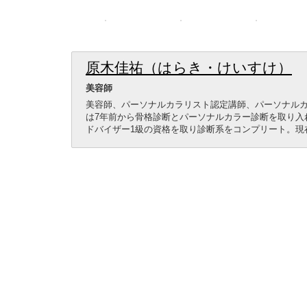
原木佳祐（はらき・けいすけ）
美容師
美容師、パーソナルカラリスト認定講師、パーソナルカ
は7年前から骨格診断とパーソナルカラー診断を取り入
ドバイザー1級の資格を取り診断系をコンプリート。現