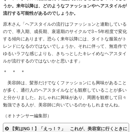
うか。来年以降は、どのようなファッションやヘアスタイルが
流行する可能性があるのでしょうか。
原木さん「ヘアスタイルの流行はファッションと連動している
ので、導入期、成長期、衰退期のサイクルで3～5年程度で変化
する傾向にあります。恐らく来年以降には、タイトな服装がト
レンドになるのではないでしょうか。それに伴って、無造作で
ゆるいラフな感じよりも、きちっとしたキレイめなヘアスタイ
ルが流行するのではないかと思います」
＊ ＊ ＊
美容師は、髪形だけでなくファッションにも興味があること
が多く、通行人のヘアスタイルなども観察していることが多い
と分かりました。おしゃれに興味があり、周囲を観察して日々
勉強できる人が、美容師に向いているのかもしれませんね。
（オトナンサー編集部）
【実はNG！】「えっ！？」 これが、美容室に行くときに