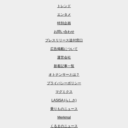
トレンド
エンタメ
特別企画
お問い合わせ
プレスリリース送付窓口
広告掲載について
運営会社
新着記事一覧
オトナンサーとは？
プライバシーポリシー
マグミクス
LASISA (らしさ)
乗りものニュース
Merkmal
くるまのニュース