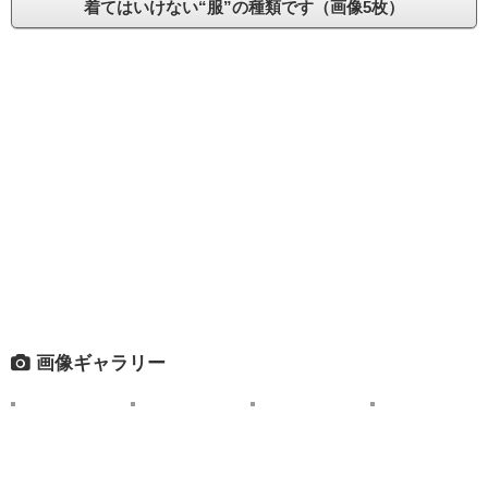
着てはいけない“服”の種類です（画像5枚）
画像ギャラリー