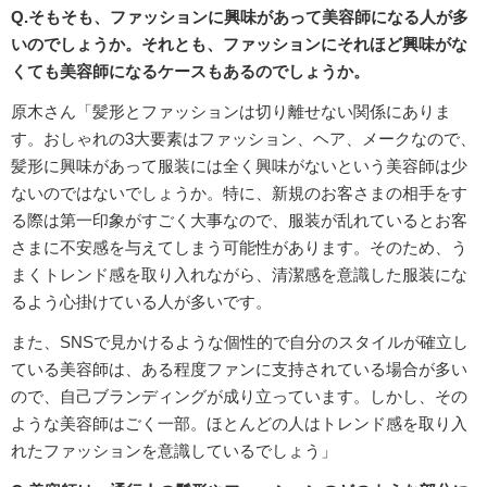
Q.そもそも、ファッションに興味があって美容師になる人が多
いのでしょうか。それとも、ファッションにそれほど興味がな
くても美容師になるケースもあるのでしょうか。
原木さん「髪形とファッションは切り離せない関係にありま
す。おしゃれの3大要素はファッション、ヘア、メークなので、
髪形に興味があって服装には全く興味がないという美容師は少
ないのではないでしょうか。特に、新規のお客さまの相手をす
る際は第一印象がすごく大事なので、服装が乱れているとお客
さまに不安感を与えてしまう可能性があります。そのため、う
まくトレンド感を取り入れながら、清潔感を意識した服装にな
るよう心掛けている人が多いです。
また、SNSで見かけるような個性的で自分のスタイルが確立し
ている美容師は、ある程度ファンに支持されている場合が多い
ので、自己ブランディングが成り立っています。しかし、その
ような美容師はごく一部。ほとんどの人はトレンド感を取り入
れたファッションを意識しているでしょう」