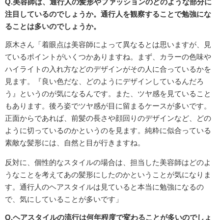
Q.美容師は、通行人の髪形やファッションのどのような部分に
注目しているのでしょうか。通行人を観察することで勉強にな
ることは多いのでしょうか。
原木さん「着眼点は美容師によって異なるとは思いますが、見
ているポイントがいくつかありますね。まず、カラーの色味や
ハイライトの入れ方などのデザインがその人に合っているかを
見ます。『良い色だな、どのようにデザインしているんだろ
う』というのが気になるんです。また、ツヤ感を見ていること
もあります。後ろ姿でツヤ感が目に留まるケースが多いです。
正面からであれば、前髪の長さや顔回りのデザインなど、どの
ように切っているのかというのを見ます。純粋に似合っている
素敵な髪形には、自然と目が行きますね。
反対に、個性的なスタイルの場合は、担当した美容師はどのよ
うなことを考えてあの髪形にしたのかということが気になりま
す。通行人のヘアスタイルは見ていると本当に勉強になるの
で、気にしていることが多いです」
Q.ヘアスタイルの流行は何年程度で変わることが多いのでしょ