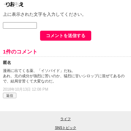
上に表示された文字を入力してください。
1件のコメント
匿名
漫画に出てくる薬、「イソバイド」だね。
あれ、元の成分が強烈に苦いのか、猛烈に甘いシロップに混ぜてあるの
で、結局甘苦くて大変なのだ。
2018年10月13日 12:08 PM
返信
ライフ
SNSトピック