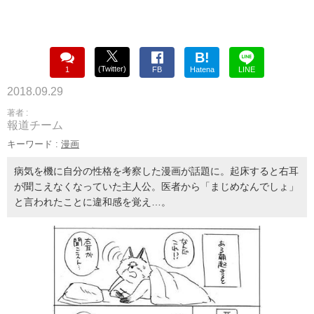
B!
(Twitter)
1
FB
Hatena
LINE
2018.09.29
著者 :
報道チーム
キーワード :
漫画
病気を機に自分の性格を考察した漫画が話題に。起床すると右耳
が聞こえなくなっていた主人公。医者から「まじめなんでしょ」
と言われたことに違和感を覚え…。