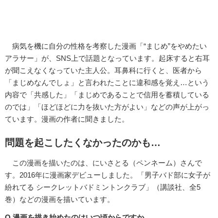
病気を機に自分の性格を考察した漫画「“まじめ”をやめたい
アラサー」が、SNS上で話題となっています。起床すると右耳
が聞こえなくなっていた主人公。耳鼻科に行くと、医者から
「まじめなんでしょ」と言われたことに違和感を覚え…という
内容で「共感した」「まじめであることで信用を蓄積している
のでは」「ほどほどに力を抜いた方がよい」などの声が上がっ
ています。漫画の作者に聞きました。
問題を起こしたくなかったのかも…
この漫画を描いたのは、にいさとる（ペンネーム）さんで
す。2016年に漫画家デビューしました。「男子バド部に女子が
紛れてる シークレットバドミントンクラブ」（講談社、全5
巻）などの漫画を描いています。
Q.漫画を描き始めたのはいつ頃からですか。