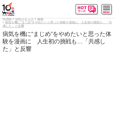
HOME
SNSトピック
漫画
病気を機に“まじめ”をやめたいと思った体験を漫画に 人生初の挑戦も…「共
感した」と反響
病気を機に“まじめ”をやめたいと思った体
験を漫画に 人生初の挑戦も…「共感し
た」と反響