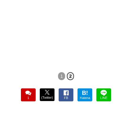
1
2
B!
(Twitter)
1
FB
Hatena
LINE