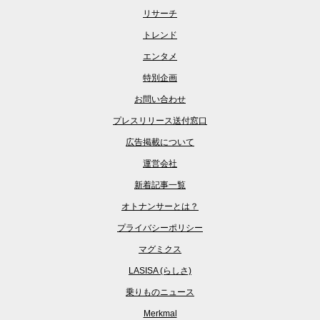
リサーチ
トレンド
エンタメ
特別企画
お問い合わせ
プレスリリース送付窓口
広告掲載について
運営会社
新着記事一覧
オトナンサーとは？
プライバシーポリシー
マグミクス
LASISA (らしさ)
乗りものニュース
Merkmal