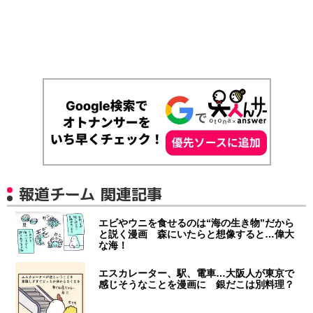
報道チーム 関連記事
エビやウニを食せるのは“海の生き物”だから
と説く漫画 森にいたらと想像すると…偉大
な海！
エスカレーター、駅、電車…大阪人が東京で
感じそうなことを漫画に 銀だこは別料理？