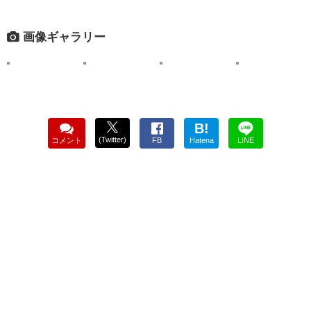
画像ギャラリー
B!
(Twitter)
コメント
FB
Hatena
LINE