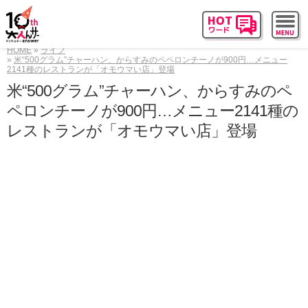
HOME
ライフ
米“500グラム”チャーハン、からすみのペペロンチーノが900円…メニュー
2141種のレストランが「オモウマい店」登場
米“500グラム”チャーハン、からすみのペ
ペロンチーノが900円…メニュー2141種の
レストランが「オモウマい店」登場