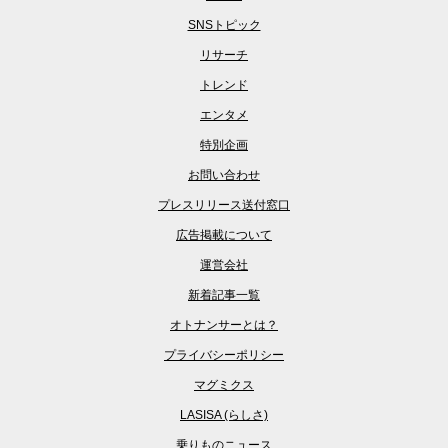
SNSトピック
リサーチ
トレンド
エンタメ
特別企画
お問い合わせ
プレスリリース送付窓口
広告掲載について
運営会社
新着記事一覧
オトナンサーとは？
プライバシーポリシー
マグミクス
LASISA (らしさ)
乗りものニュース