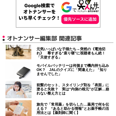
オトナンサー編集部 関連記事
元気いっぱいな子猫たち→突然の《電池切
れ》 尊すぎる“座り寝”に視聴者もん絶！
「天使すぎる」
モバイルバッテリーは何個まで機内持ち込み
OK？ JALのクイズに「間違えた」「知り
ませんでした」
前髪のセット、スタイリング剤を「表面」に
塗ると失敗？ 実は“内側の根元”が正解…崩
れない整え方とは
旅先で「常用薬」を切らした…薬局で何を伝
える？ “あると助かる情報”とお薬手帳の活
用法とは【薬剤師に聞く】