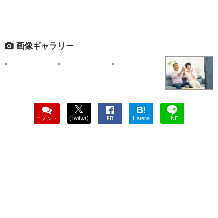
画像ギャラリー
B!
(Twitter)
コメント
FB
Hatena
LINE