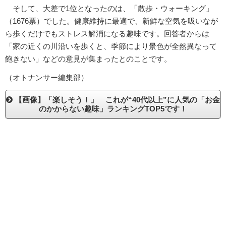
そして、大差で1位となったのは、「散歩・ウォーキング」
（1676票）でした。健康維持に最適で、新鮮な空気を吸いなが
ら歩くだけでもストレス解消になる趣味です。回答者からは
「家の近くの川沿いを歩くと、季節により景色が全然異なって
飽きない」などの意見が集まったとのことです。
（オトナンサー編集部）
【画像】「楽しそう！」 これが“40代以上”に人気の「お金
のかからない趣味」ランキングTOP5です！