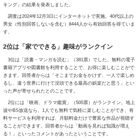
キング」の結果を発表しました。
調査は2024年12月3日にインターネットで実施。40代以上の
男女（性別回答しないを含む）8444人から有効回答を得ていま
す。
2位は「家でできる」趣味がランクイン
3位は「読書・マンガを読む」（381票）でした。無料の電子
書籍アプリや図書館を利用することで、お得に楽しむことがで
きます。回答者からは「そこまでお金をかけず、一人で楽しめ
るし、違う世界に行けて没頭できる最高の娯楽だと思う」とい
った声が寄せられたとのことです。
2位には「映画、ドラマ鑑賞」（505票）がランクイン。地上
波やBS放送なら、1人でも無料で気軽に楽しむことができ、有
料サービスを利用すれば、月額料金だけで豊富な作品が視聴す
ることができます。回答者からは「動画を見れば知識が増え
る！」といったコメントがあったということです。