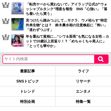
「転売ヤーから買わないで」アイラップ公式が“ウォ
ッシャブルタンク”増産を報告 SNS「心強い」「落
ち着いたら買う」
見つけたら踏みつぶして…サクラ、ウメ枯らす“特定
外来生物”とは？ 鈴木農水相の注意喚起に「怖い」
「迷わずつぶす」
年を重ねて貧相に…“シワ＆面長”も気になる女性→カ
ットで10歳以上若返り！？「めちゃくちゃ美人に」
「とっても華やか」
最新記事
ライフ
SNSトピック
リサーチ
トレンド
エンタメ
特別企画
特集一覧