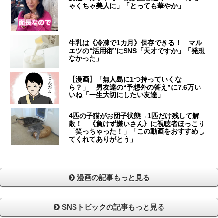
ゃくちゃ美人に」「とっても華やか」
牛乳は《冷凍で1カ月》保存できる！ マル
エツの“活用術”にSNS「天才ですか」「発想
なかった」
【漫画】「無人島に1つ持っていくな
ら？」 男友達の“予想外の答え”に7.6万い
いね「一生大切にしたい友達」
4匹の子猫がお団子状態→1匹だけ残して解
散！ 《負けず嫌いさん》に視聴者ほっこり
「笑っちゃった！」「この動画をおすすめし
てくれてありがとう」
漫画の記事もっと見る
SNSトピックの記事もっと見る