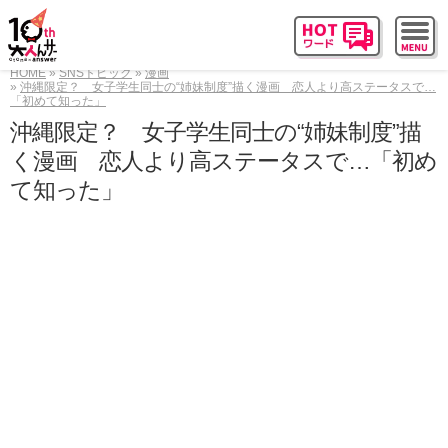
HOME
SNSトピック
漫画
沖縄限定？ 女子学生同士の“姉妹制度”描く漫画 恋人より高ステータスで…
「初めて知った」
沖縄限定？ 女子学生同士の“姉妹制度”描
く漫画 恋人より高ステータスで…「初め
て知った」