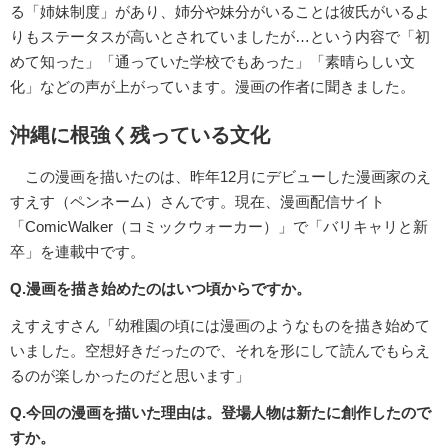
る「姉妹制度」があり、姉分や妹分がいることは彼氏がいるよ
りもステータスが高いとされていましたが…という内容で「初
めて知った」「通っていた学校でもあった」「素晴らしい文
化」などの声が上がっています。漫画の作者に聞きました。
沖縄に根強く残っている文化
この漫画を描いたのは、昨年12月にデビューした漫画家のえ
すえす（ペンネーム）さんです。現在、漫画配信サイト
「ComicWalker（コミックウォーカー）」で「バリキャリと新
卒」を連載中です。
Q.漫画を描き始めたのはいつ頃からですか。
えすえすさん「幼稚園の頃には漫画のようなものを描き始めて
いました。空想好きだったので、それを形にして読んでもらえ
るのが楽しかったのだと思います」
Q.今回の漫画を描いた理由は。登場人物は新たに創作したので
すか。