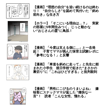
【漫画】“理想の自分”を追い続けるのは終わ
り！ “自分らしさ”を認めて気付いた「斜め
前向き」な生き方
【ホラー】「そこにいる理由は…？」 実家
の部屋に5年間住みつく、じっと動かな
い“おじさんの霊”に鳥肌！
【漫画】「今度は支える側に…」と一念発
起！ 子育てママが挑んだ保育士試験レポに
「参考になる！」と反響
【漫画】「車道を斜めに走って」と先生に頼
まれた小学生 後日学校で起きた“まさかの
裏切り”に「これはひどすぎる」と批判殺到
【漫画】「男性にこびるのうまいよね」 嫌
味客にスナックママが返した “痛快な一
言”！ 読者「こんな女性、憧れる」