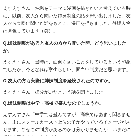
えすえすさん「沖縄をテーマに漫画を描きたいと考えている時
に、以前、友人から聞いた姉妹制度の話を思い出しました。友
人から実際に聞いた話をもとに、漫画を描きました。登場人物
は脚色しています（笑）」
Q.姉妹制度があると友人の方から聞いた時、どう思いました
か。
えすえすさん「当時は、面倒くさいことをしているという印象
でしたが、今となれば学生らしい、面白い制度だと思います」
Q.友人の方も実際に姉妹制度を経験されたのですか。
えすえすさん「姉分がいたという話を聞きました」
Q.姉妹制度は中学・高校で盛んなのでしょうか。
えすえすさん「中学では盛んですが、高校ではあまり聞きませ
ん。主にスクールカースト上位の子がやっているイメージがあ
ります。なぜこの制度があるのかは分かりませんが、いまだに