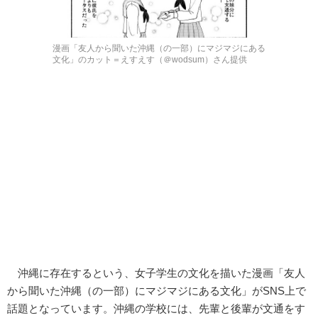
漫画「友人から聞いた沖縄（の一部）にマジマジにある
文化」のカット＝えすえす（＠wodsum）さん提供
沖縄に存在するという、女子学生の文化を描いた漫画「友人
から聞いた沖縄（の一部）にマジマジにある文化」がSNS上で
話題となっています。沖縄の学校には、先輩と後輩が文通をす