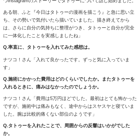
つInstagramのストーリーでタトゥーについて話し始めました。
ある朝、ふと『今日はタトゥーの漫画を描こう』と急に思い立
ち、その勢いで気付いたら描いていました。描き終えてから
は、さらに自分の気持ちに整理がつき、タトゥーと自分が完全
に一体化したことを実感しましたね」
Q.率直に、タトゥーを入れてみた感想は。
ナツコ！さん「入れて良かったです。ずっと気に入っていま
す」
Q.施術にかかった費用はどのくらいでしたか。またタトゥーを
入れるときに、痛みはなかったのでしょうか。
ナツコ！さん「費用は5万円ほどでした。最初はとても怖かった
ですが、施術中は痛みもなく、途中からはスヤスヤと寝ていま
した。腕は比較的痛くない部位のようです」
Q.タトゥーを入れたことで、周囲からの反響はいかがでした
か。