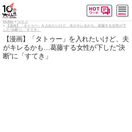
HOME
ライフ
【漫画】「タトゥー」を入れたいけど、夫がキレるかも…葛藤する女性が下
した“決断”に「すてき」
【漫画】「タトゥー」を入れたいけど、夫
がキレるかも…葛藤する女性が下した“決
断”に「すてき」