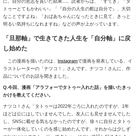
に。自分の意志を貫いた結果…。読者からは、「すてき」「タ
トゥーとてもかわいい」「『自分の人生の舵は自分で』、大切
なことですよね」「おばあちゃんになったときに見て、きっと
明るい気持ちになれますね」などの声が上がっています。
「旦那軸」で生きてきた人生を「自分軸」に戻
し始めた
この漫画を描いたのは、
Instagram
で漫画を発表している、イ
ラストレーターの「ナツコ！」さんです。ナツコ！さんに、作
品についてのお話を聞きました。
Q.今回、漫画「アラフォーでタトゥー入れた話」を描いたきっ
かけを教えてください。
ナツコ！さん「タトゥーは2022年ごろに入れたのですが、1年
ほどは公にはしていませんでした。友人にも見せませんでした
し、SNSに載せる気もなかったのですが、徐々に自分とタトゥ
ーが一体化していくのを感じ始めたんです。それからは少しず