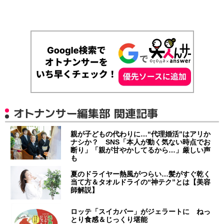
オトナンサー編集部 関連記事
親が子どもの代わりに…“代理婚活”はアリか
ナシか？ SNS「本人が動く気ない時点でお
断り」「親が甘やかしてるから…」厳しい声
も
夏のドライヤー熱風がつらい…髪がすぐ乾く
当て方＆タオルドライの“神テク”とは【美容
師解説】
ロッテ「スイカバー」がジェラートに ねっ
とり食感＆じっくり堪能