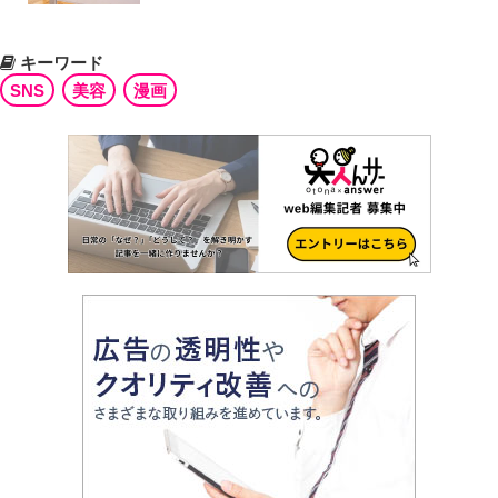
キーワード
SNS
美容
漫画