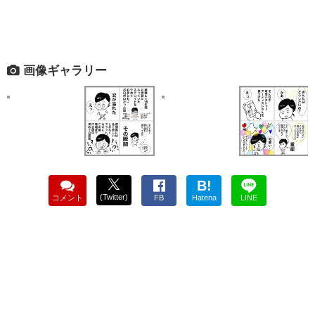
画像ギャラリー
B!
(Twitter)
コメント
FB
Hatena
LINE