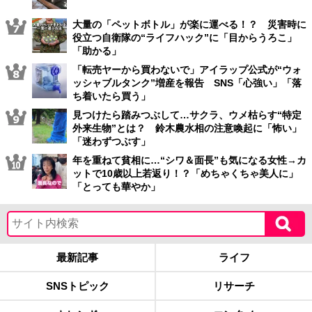
大量の「ペットボトル」が楽に運べる！？ 災害時に
役立つ自衛隊の“ライフハック”に「目からうろこ」
「助かる」
「転売ヤーから買わないで」アイラップ公式が“ウォ
ッシャブルタンク”増産を報告 SNS「心強い」「落
ち着いたら買う」
見つけたら踏みつぶして…サクラ、ウメ枯らす“特定
外来生物”とは？ 鈴木農水相の注意喚起に「怖い」
「迷わずつぶす」
年を重ねて貧相に…“シワ＆面長”も気になる女性→カ
ットで10歳以上若返り！？「めちゃくちゃ美人に」
「とっても華やか」
最新記事
ライフ
SNSトピック
リサーチ