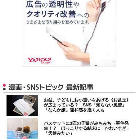
漫画・SNSトピック 最新記事
お盆、子どもにお小遣いをあげる《お盆玉》
が広まっている？ SNS「知らない風習」
「なんか嫌」違和感を抱く人も
バスケットに3匹の子猫がみちみち→事件発
生！？ ほっこりする結末に「かわいすぎ」
「天使みたい」