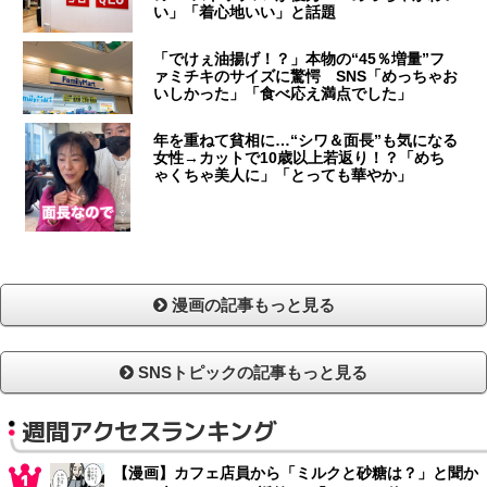
い」「着心地いい」と話題
「でけぇ油揚げ！？」本物の“45％増量”フ
ァミチキのサイズに驚愕 SNS「めっちゃお
いしかった」「食べ応え満点でした」
年を重ねて貧相に…“シワ＆面長”も気になる
女性→カットで10歳以上若返り！？「めち
ゃくちゃ美人に」「とっても華やか」
漫画の記事もっと見る
SNSトピックの記事もっと見る
週間アクセスランキング
【漫画】カフェ店員から「ミルクと砂糖は？」と聞か