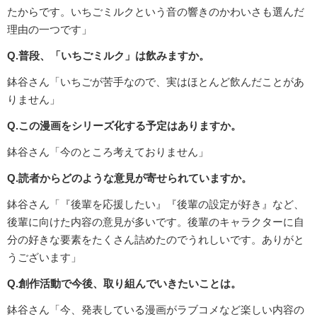
たからです。いちごミルクという音の響きのかわいさも選んだ
理由の一つです」
Q.普段、「いちごミルク」は飲みますか。
鉢谷さん「いちごが苦手なので、実はほとんど飲んだことがあ
りません」
Q.この漫画をシリーズ化する予定はありますか。
鉢谷さん「今のところ考えておりません」
Q.読者からどのような意見が寄せられていますか。
鉢谷さん「『後輩を応援したい』『後輩の設定が好き』など、
後輩に向けた内容の意見が多いです。後輩のキャラクターに自
分の好きな要素をたくさん詰めたのでうれしいです。ありがと
うございます」
Q.創作活動で今後、取り組んでいきたいことは。
鉢谷さん「今、発表している漫画がラブコメなど楽しい内容の