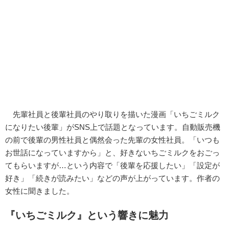
先輩社員と後輩社員のやり取りを描いた漫画「いちごミルク
になりたい後輩」がSNS上で話題となっています。自動販売機
の前で後輩の男性社員と偶然会った先輩の女性社員。「いつも
お世話になっていますから」と、好きないちごミルクをおごっ
てもらいますが…という内容で「後輩を応援したい」「設定が
好き」「続きが読みたい」などの声が上がっています。作者の
女性に聞きました。
『いちごミルク』という響きに魅力