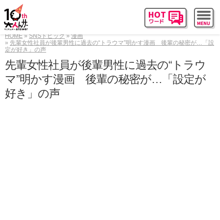
HOME
SNSトピック
漫画
先輩女性社員が後輩男性に過去の“トラウマ”明かす漫画 後輩の秘密が…「設
定が好き」の声
先輩女性社員が後輩男性に過去の“トラウ
マ”明かす漫画 後輩の秘密が…「設定が
好き」の声