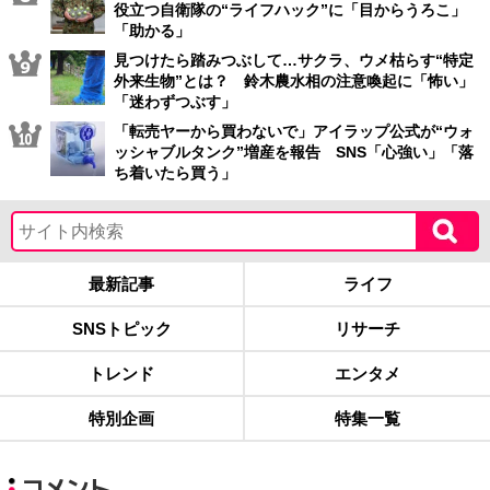
役立つ自衛隊の“ライフハック”に「目からうろこ」
「助かる」
見つけたら踏みつぶして…サクラ、ウメ枯らす“特定
外来生物”とは？ 鈴木農水相の注意喚起に「怖い」
「迷わずつぶす」
「転売ヤーから買わないで」アイラップ公式が“ウォ
ッシャブルタンク”増産を報告 SNS「心強い」「落
ち着いたら買う」
最新記事
ライフ
SNSトピック
リサーチ
トレンド
エンタメ
特別企画
特集一覧
コメント