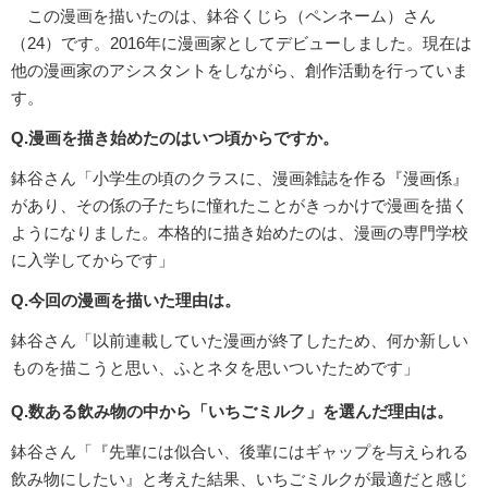
この漫画を描いたのは、鉢谷くじら（ペンネーム）さん
（24）です。2016年に漫画家としてデビューしました。現在は
他の漫画家のアシスタントをしながら、創作活動を行っていま
す。
Q.漫画を描き始めたのはいつ頃からですか。
鉢谷さん「小学生の頃のクラスに、漫画雑誌を作る『漫画係』
があり、その係の子たちに憧れたことがきっかけで漫画を描く
ようになりました。本格的に描き始めたのは、漫画の専門学校
に入学してからです」
Q.今回の漫画を描いた理由は。
鉢谷さん「以前連載していた漫画が終了したため、何か新しい
ものを描こうと思い、ふとネタを思いついたためです」
Q.数ある飲み物の中から「いちごミルク」を選んだ理由は。
鉢谷さん「『先輩には似合い、後輩にはギャップを与えられる
飲み物にしたい』と考えた結果、いちごミルクが最適だと感じ