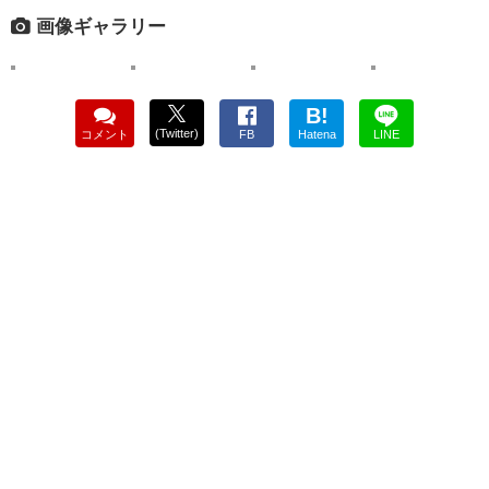
画像ギャラリー
B!
(Twitter)
コメント
FB
Hatena
LINE