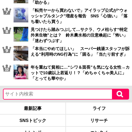
「助かる」
「転売ヤーから買わないで」アイラップ公式が“ウォ
ッシャブルタンク”増産を報告 SNS「心強い」「落
ち着いたら買う」
見つけたら踏みつぶして…サクラ、ウメ枯らす“特定
外来生物”とは？ 鈴木農水相の注意喚起に「怖い」
「迷わずつぶす」
「本当にやめてほしい」 スーパー銭湯スタッフが訴
える“利用時のNG行為”に「困る」「当たり前すぎ」
年を重ねて貧相に…“シワ＆面長”も気になる女性→カ
ットで10歳以上若返り！？「めちゃくちゃ美人に」
「とっても華やか」
最新記事
ライフ
SNSトピック
リサーチ