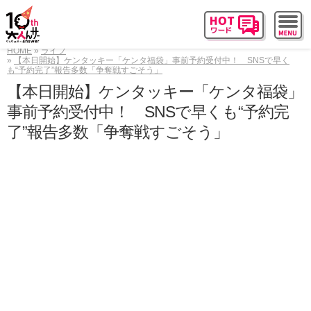
HOME
ライフ
【本日開始】ケンタッキー「ケンタ福袋」事前予約受付中！ SNSで早く
も“予約完了”報告多数「争奪戦すごそう」
【本日開始】ケンタッキー「ケンタ福袋」
事前予約受付中！ SNSで早くも“予約完
了”報告多数「争奪戦すごそう」