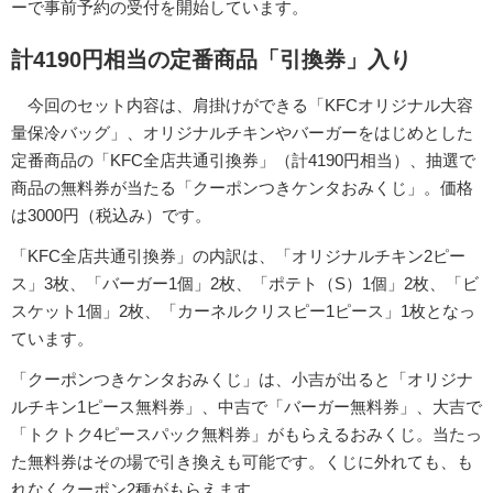
ーで事前予約の受付を開始しています。
計4190円相当の定番商品「引換券」入り
今回のセット内容は、肩掛けができる「KFCオリジナル大容
量保冷バッグ」、オリジナルチキンやバーガーをはじめとした
定番商品の「KFC全店共通引換券」（計4190円相当）、抽選で
商品の無料券が当たる「クーポンつきケンタおみくじ」。価格
は3000円（税込み）です。
「KFC全店共通引換券」の内訳は、「オリジナルチキン2ピー
ス」3枚、「バーガー1個」2枚、「ポテト（S）1個」2枚、「ビ
スケット1個」2枚、「カーネルクリスピー1ピース」1枚となっ
ています。
「クーポンつきケンタおみくじ」は、小吉が出ると「オリジナ
ルチキン1ピース無料券」、中吉で「バーガー無料券」、大吉で
「トクトク4ピースパック無料券」がもらえるおみくじ。当たっ
た無料券はその場で引き換えも可能です。くじに外れても、も
れなくクーポン2種がもらえます。