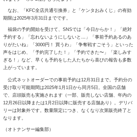
なお、「KFC全店共通引換券」と「ケンタおみくじ」の有効
期限は2025年3月31日までです。
福袋の予約開始を受けて、SNSでは「今日からか！」「絶対
予約する」「忘れないようにしないと…」「事前予約あるのあ
りがたいね」「3000円！ 買うわ」「争奪戦すごそう」といった
声をはじめ、「予約完了した！」「予約できた〜」「楽しみす
ぎる！」など、早くも予約をした人たちから喜びの報告も多数
上がっています。
公式ネットオーダーでの事前予約は12月31日まで。予約分の
受け取り可能期間は2025年1月1日から同月5日。全国の店舗
で、店頭販売も実施されます（一部、販売しない店舗、年内の
12月26日以降または1月2日以降に販売する店舗あり）。デリバ
リーは対象外です。数量限定につき、なくなり次第販売終了と
なります。
（オトナンサー編集部）