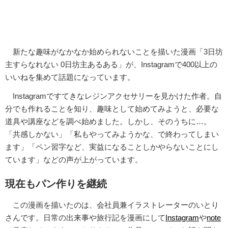
新たな趣味がなかなか始められないことを描いた漫画「3日坊
主すらなれない 0日坊主あるある」が、Instagramで400以上の
いいねを集めて話題になっています。
Instagramですてきなレジンアクセサリーを見かけた作者。自
分でも作れることを知り、趣味として始めてみようと、必要な
道具や講座などを調べ始めました。しかし、そのうちに…。
「共感しかない」「私もやってみようかな、で終わってしまい
ます」「ペン習字など、実益になることしかやらないことにし
ています」などの声が上がっています。
現在もパン作りを継続
この漫画を描いたのは、会社員兼イラストレーターのいとり
さんです。日常の出来事や旅行記を漫画にして
Instagram
や
note