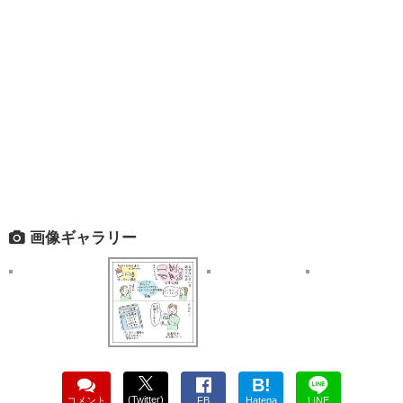
画像ギャラリー
B!
(Twitter)
コメント
FB
Hatena
LINE