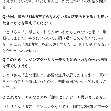
で発表しています。いとりさんに、作品についてのお話を聞き
ました。
Q.今回、漫画「3日坊主すらなれない 0日坊主あるある」を描い
たきっかけを教えてください。
いとりさん「共感してくれる人がいるかもしれないと思い、漫
画にしました。事前にいろいろと調べ過ぎるのが良くないの
か、何回も『0日坊主』を繰り返していて…。新しい趣味がなか
なか始められません」
Q.このとき、レジンアクセサリー作りを始められなかった理由
は何でしょうか。
いとりさん「主な理由は、必要な道具が思ったより多く、買い
そろえることも面倒だったのと、初期費用がかかってしまうこ
とでした」
Q.これまで、どんなことを「趣味にしたい」と思いましたか。
いとりさん「陶芸、ランニングなどです。陶芸は2回ほどワーク