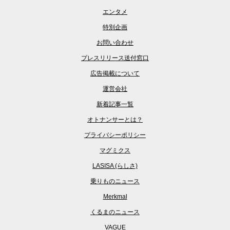
エンタメ
特別企画
お問い合わせ
プレスリリース送付窓口
広告掲載について
運営会社
新着記事一覧
オトナンサーとは？
プライバシーポリシー
マグミクス
LASISA (らしさ)
乗りものニュース
Merkmal
くるまのニュース
VAGUE