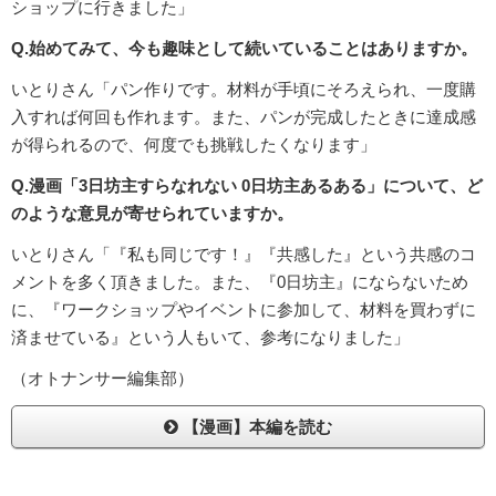
ショップに行きました」
Q.始めてみて、今も趣味として続いていることはありますか。
いとりさん「パン作りです。材料が手頃にそろえられ、一度購
入すれば何回も作れます。また、パンが完成したときに達成感
が得られるので、何度でも挑戦したくなります」
Q.漫画「3日坊主すらなれない 0日坊主あるある」について、ど
のような意見が寄せられていますか。
いとりさん「『私も同じです！』『共感した』という共感のコ
メントを多く頂きました。また、『0日坊主』にならないため
に、『ワークショップやイベントに参加して、材料を買わずに
済ませている』という人もいて、参考になりました」
（オトナンサー編集部）
【漫画】本編を読む