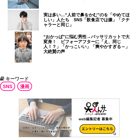
実は多い…“人前で鼻をかむ”のを「やめてほ
しい」人たち SNS「飲食店では嫌」「クチ
ャラーと同じ」
“おかっぱ”に悩む男性→バッサリカットで大
変身！ ビフォーアフターに「え、同じ
人！？」「かっこいい」「爽やかすぎる～」
大絶賛の声
キーワード
SNS
漫画