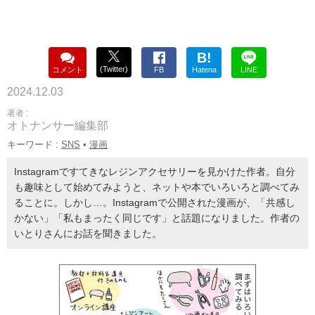
B!
(Twitter)
コメント
FB
Hatena
LINE
2024.12.03
著者 :
オトナンサー編集部
キーワード :
SNS
•
漫画
Instagramですてきなレジンアクセサリーを見かけた作者。自分
も趣味として始めてみようと、ネットや本でいろいろと調べてみ
ることに。しかし…。Instagramで公開された漫画が、「共感し
かない」「私もまったく同じです」と話題になりました。作者の
いとりさんにお話を聞きました。