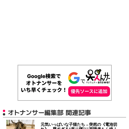
オトナンサー編集部 関連記事
元気いっぱいな子猫たち→突然の《電池切