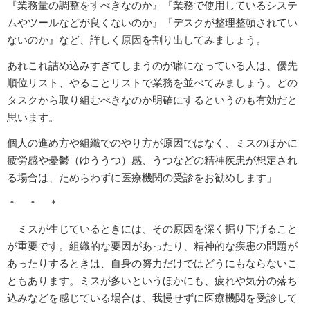
『業務量の調整をすべきなのか』『業務で使用しているシステ
ムやツールなどが良くないのか』『デスクが整理整頓されてい
ないのか』など、詳しく原因を割り出してみましょう。
あれこれ詰め込みすぎてしまうのが癖になっている人は、優先
順位リスト、やることリストで業務を並べてみましょう。どの
タスクから取り組むべきなのか明確にするというのも有効だと
思います。
個人の進め方や組織でのやり方が原因ではなく、ミスのほかに
疲労感や憂鬱（ゆううつ）感、うつなどの精神疾患が想定され
る場合は、ためらわずに医療機関の受診をお勧めします」
＊ ＊ ＊
ミスが生じているときには、その原因を深く掘り下げること
が重要です。組織的な要因があったり、精神的な疾患の問題が
あったりするときは、自身の努力だけではどうにもならないこ
ともあります。ミスが多いというほかにも、疲れや気分の落ち
込みなどを感じている場合は、我慢せずに医療機関を受診して