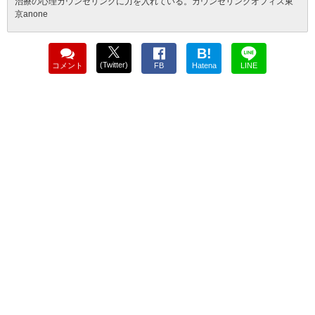
治療の心理カウンセリングに力を入れている。カウンセリングオフィス東
京anone
B!
(Twitter)
コメント
FB
Hatena
LINE