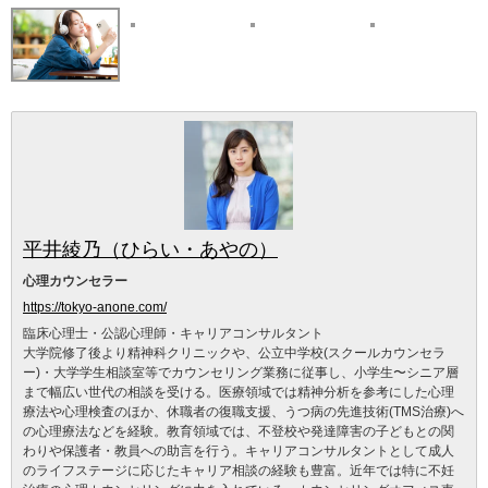
平井綾乃（ひらい・あやの）
心理カウンセラー
https://tokyo-anone.com/
臨床心理士・公認心理師・キャリアコンサルタント
大学院修了後より精神科クリニックや、公立中学校(スクールカウンセラ
ー)・大学学生相談室等でカウンセリング業務に従事し、小学生〜シニア層
まで幅広い世代の相談を受ける。医療領域では精神分析を参考にした心理
療法や心理検査のほか、休職者の復職支援、うつ病の先進技術(TMS治療)へ
の心理療法などを経験。教育領域では、不登校や発達障害の子どもとの関
わりや保護者・教員への助言を行う。キャリアコンサルタントとして成人
のライフステージに応じたキャリア相談の経験も豊富。近年では特に不妊