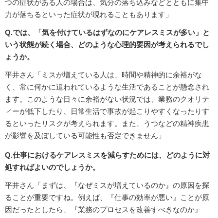
つの症状がある人の場合は、気分の落ち込みなどとともに集中
力が落ちるといった症状が現れることもあります」
Q.では、「気を付けているはずなのにケアレスミスが多い」と
いう状態が続く場合、どのような心理的要因が考えられるでし
ょうか。
平井さん「ミスが増えている人は、時間や精神的に余裕がな
く、常に何かに追われているような生活であることが懸念され
ます。このような日々に余裕がない状況では、業務のクオリテ
ィーが低下したり、日常生活で事故が起こりやすくなったりす
るといったリスクが考えられます。また、うつなどの精神疾患
が影響を及ぼしている可能性も否定できません」
Q.仕事におけるケアレスミスを減らすためには、どのように対
処すればよいのでしょうか。
平井さん「まずは、『なぜミスが増えているのか』の原因を探
ることが重要ですね。例えば、『仕事の効率が悪い』ことが原
因だったとしたら、『業務のプロセスを改善すべきなのか』