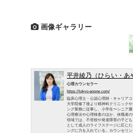
画像ギャラリー
平井綾乃（ひらい・あ
心理カウンセラー
https://tokyo-anone.com/
臨床心理士・公認心理師・キャリアコ
大学院修了後より精神科クリニックや
ング業務に従事し、小学生〜シニア層
心理療法や心理検査のほか、休職者の
領域では、不登校や発達障害の子ども
として成人のライフステージに応じた
ングに力を入れている。カウンセリング