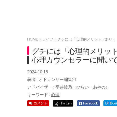
HOME
ライフ
グチには「心理的メリット」あり！
グチには「心理的メリット
心理カウンセラーに聞い
2024.10.15
著者 :
オトナンサー編集部
アドバイザー :
平井綾乃（ひらい・あやの）
キーワード :
心理
コメント
(Twitter)
Facebook
B!
Boo