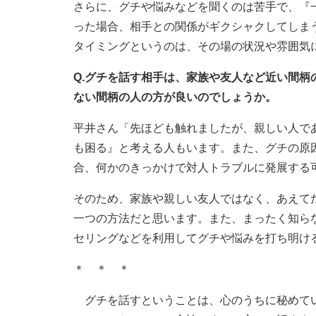
さらに、グチや悩みなどを聞くのは苦手で、『
った場合、相手との関係がギクシャクしてしま
タイミングというのは、その場の状況や雰囲気
Q.グチを話す相手は、家族や友人など近い間
ない間柄の人の方が良いのでしょうか。
平井さん「先ほども触れましたが、親しい人で
も困る』と考える人もいます。また、グチの原
合、何かのきっかけで対人トラブルに発展する
そのため、家族や親しい友人ではなく、あえて
一つの方法だと思います。また、まったく知ら
セリングなどを利用してグチや悩みを打ち明け
＊ ＊ ＊
グチを話すということは、心のうちに秘めてい