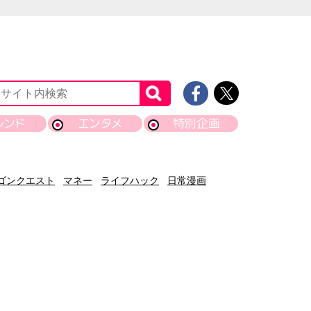
レンド
エンタメ
特別企画
ゴンクエスト
マネー
ライフハック
日常漫画