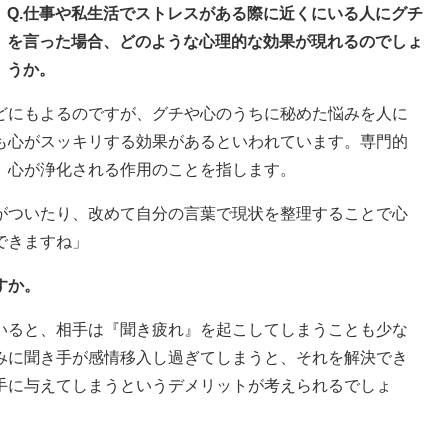
Q.仕事や私生活でストレスがある際に近くにいる人にグチ
を言った場合、どのような心理的な効果が現れるのでしょ
うか。
どにもよるのですが、グチや心のうちに秘めた悩みを人に
も心がスッキリする効果があるといわれています。専門的
、心が浄化される作用のことを指します。
がついたり、改めて自分の言葉で現状を整理することで心
できますね」
すか。
いると、相手は『聞き疲れ』を起こしてしまうことも少な
みに聞き手が感情移入し過ぎてしまうと、それを解決でき
手に与えてしまうというデメリットが考えられるでしょ