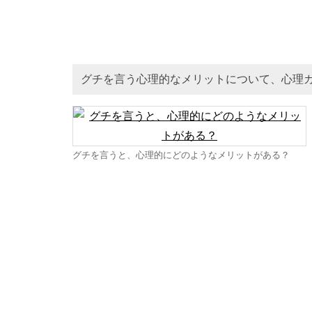
グチを言う心理的なメリットについて、心理
グチを言うと、心理的にどのようなメリットがある？