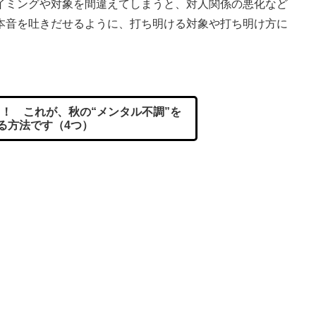
イミングや対象を間違えてしまうと、対人関係の悪化など
本音を吐きだせるように、打ち明ける対象や打ち明け方に
！ これが、秋の“メンタル不調”を
る方法です（4つ）