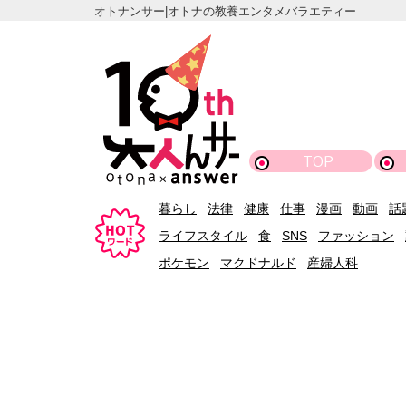
オトナンサー|オトナの教養エンタメバラエティー
TOP
暮らし
法律
健康
仕事
漫画
動画
話
ライフスタイル
食
SNS
ファッション
ポケモン
マクドナルド
産婦人科