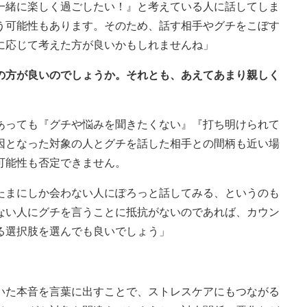
一緒に楽しく過ごしたい！』と考えている人に話してしま
う可能性もあります。そのため、話す相手やグチをこぼす
に応じて考えた方が良いかもしれませんね」
柄の方が良いのでしょうか。それとも、あえてあまり親しく
あっても『グチや悩みを聞きたくない』『打ち明けられて
因となった対象の人とグチを話した相手との間柄も近い場
可能性も否定できません。
たまにしか会わない人にぽろっと話してみる、というのも
ない人にグチを言うことに抵抗がないのであれば、カウン
る選択肢を選んでも良いでしょう」
た本音を言葉に出すことで、ストレスケアにもつながる