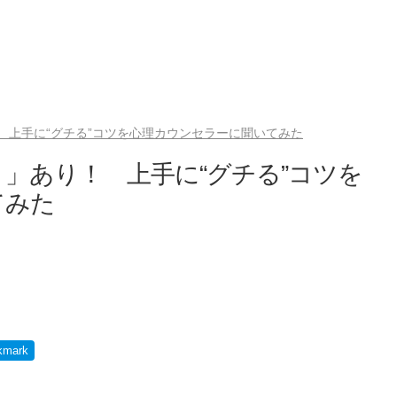
 上手に“グチる”コツを心理カウンセラーに聞いてみた
」あり！ 上手に“グチる”コツを
てみた
kmark