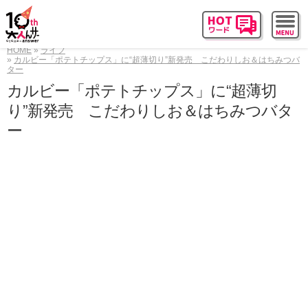
HOME
ライフ
カルビー「ポテトチップス」に“超薄切り”新発売 こだわりしお＆はちみつバ
ター
カルビー「ポテトチップス」に“超薄切
り”新発売 こだわりしお＆はちみつバタ
ー