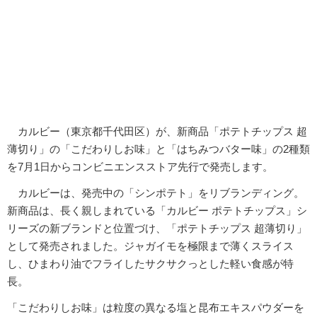
カルビー（東京都千代田区）が、新商品「ポテトチップス 超
薄切り」の「こだわりしお味」と「はちみつバター味」の2種類
を7月1日からコンビニエンスストア先行で発売します。
カルビーは、発売中の「シンポテト」をリブランディング。
新商品は、長く親しまれている「カルビー ポテトチップス」シ
リーズの新ブランドと位置づけ、「ポテトチップス 超薄切り」
として発売されました。ジャガイモを極限まで薄くスライス
し、ひまわり油でフライしたサクサクっとした軽い食感が特
長。
「こだわりしお味」は粒度の異なる塩と昆布エキスパウダーを