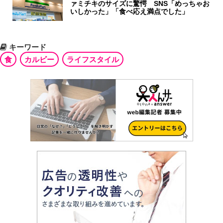
ァミチキのサイズに驚愕 SNS「めっちゃお
いしかった」「食べ応え満点でした」
キーワード
食
カルビー
ライフスタイル