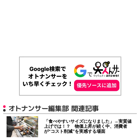
オトナンサー編集部 関連記事
「食べやすいサイズになりました」→実質値
上げでは！？ 物価上昇が続く中、消費者
が“コスト削減”を実感する場面