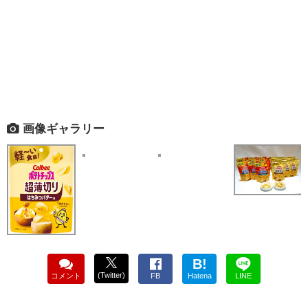
画像ギャラリー
B!
(Twitter)
コメント
FB
Hatena
LINE