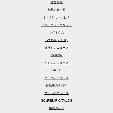
運営会社
新着記事一覧
オトナンサーとは？
プライバシーポリシー
マグミクス
LASISA (らしさ)
乗りものニュース
Merkmal
くるまのニュース
VAGUE
バイクのニュース
自動車カタログ
ゴルフのニュース
GOLFGEAR CATALOG
旅費ガイド