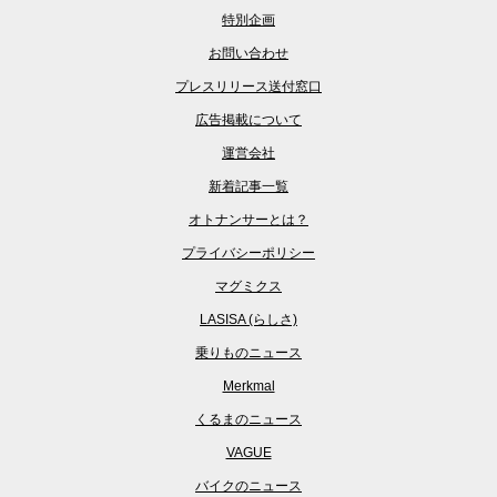
特別企画
お問い合わせ
プレスリリース送付窓口
広告掲載について
運営会社
新着記事一覧
オトナンサーとは？
プライバシーポリシー
マグミクス
LASISA (らしさ)
乗りものニュース
Merkmal
くるまのニュース
VAGUE
バイクのニュース