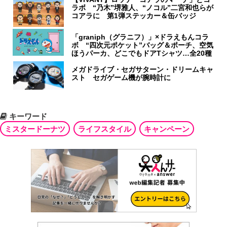
ラボ “乃木”堺雅人、“ノコル”二宮和也らが
コアラに 第1弾ステッカー＆缶バッジ
「graniph（グラニフ）」×ドラえもんコラ
ボ “四次元ポケット”バッグ＆ポーチ、空気
ほうパーカ、どこでもドアTシャツ…全20種
メガドライブ・セガサターン・ドリームキャ
スト セガゲーム機が腕時計に
キーワード
ミスタードーナツ
ライフスタイル
キャンペーン