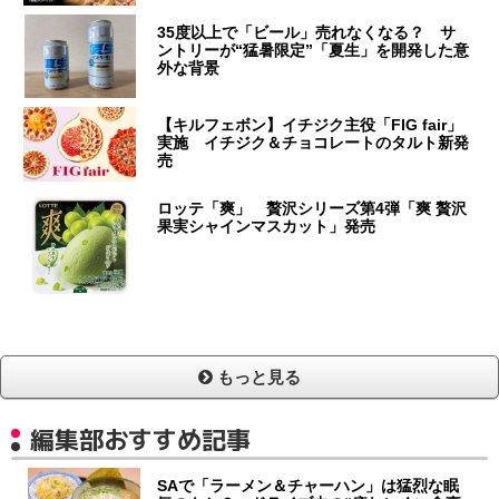
35度以上で「ビール」売れなくなる？ サ
ントリーが“猛暑限定”「夏生」を開発した意
外な背景
【キルフェボン】イチジク主役「FIG fair」
実施 イチジク＆チョコレートのタルト新発
売
ロッテ「爽」 贅沢シリーズ第4弾「爽 贅沢
果実シャインマスカット」発売
もっと見る
編集部おすすめ記事
SAで「ラーメン＆チャーハン」は猛烈な眠