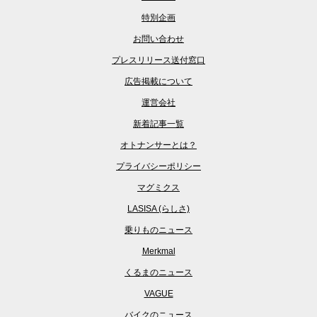
特別企画
お問い合わせ
プレスリリース送付窓口
広告掲載について
運営会社
新着記事一覧
オトナンサーとは？
プライバシーポリシー
マグミクス
LASISA (らしさ)
乗りものニュース
Merkmal
くるまのニュース
VAGUE
バイクのニュース