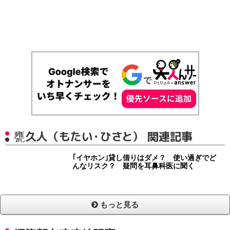
甕久人（もたい・ひさと） 関連記事
｢イヤホン｣貸し借りはダメ？ 使い過ぎでど
んなリスク？ 疑問を耳鼻科医に聞く
もっと見る