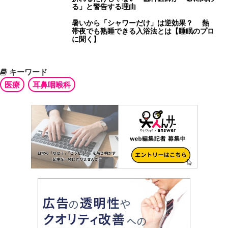
る」と警告する理由
暑いから「シャワーだけ」は逆効果？ 熱
帯夜でも熟睡できる入浴法とは【睡眠のプロ
に聞く】
キーワード
医療
耳鼻咽喉科