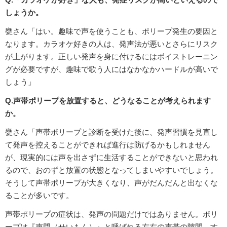
しょうか。
甕さん「はい。趣味で声を使うことも、ポリープ発生の要因と
なります。カラオケ好きの人は、発声法が悪いとさらにリスク
が上がります。正しい発声を身に付けるにはボイストレーニン
グが必要ですが、趣味で歌う人にはなかなかハードルが高いで
しょう」
Q.声帯ポリープを放置すると、どうなることが考えられます
か。
甕さん「声帯ポリープと診断を受けた後に、発声習慣を見直し
て発声を控えることができれば進行は防げるかもしれません
が、現実的には声を出さずに生活することができないと思われ
るので、おのずと放置の状態となってしまいやすいでしょう。
そうして声帯ポリープが大きくなり、声がだんだんと出なくな
ることが多いです。
声帯ポリープの症状は、発声の問題だけではありません。ポリ
ープは『声門（せいもん）』と呼ばれる左右の声帯の隙間、す