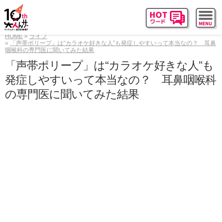
HOME
ライフ
「声帯ポリープ」は“カラオケ好きな人”も発症しやすいって本当なの？ 耳鼻
咽喉科の専門医に聞いてみた結果
「声帯ポリープ」は“カラオケ好きな人”も
発症しやすいって本当なの？ 耳鼻咽喉科
の専門医に聞いてみた結果