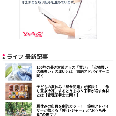
ライフ 最新記事
100均の暑さ対策グッズ「買い」「安物買い
の銭失い」の違いとは 節約アドバイザーに
聞く
子どもの夏休み「昼食問題」が解決？ 「作
り置き冷凍」するとうまみ＆栄養が増す食材
とは【管理栄養士に聞く】
夏休みの出費を劇的カット！ 節約アドバイ
ザーが教える「0円レジャー」と“おうち外
食”の裏ワザ