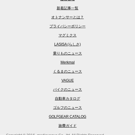
新着記事一覧
オトナンサーとは？
プライバシーポリシー
マグミクス
LASISA (らしさ)
乗りものニュース
Merkmal
くるまのニュース
VAGUE
バイクのニュース
自動車カタログ
ゴルフのニュース
GOLFGEAR CATALOG
旅費ガイド