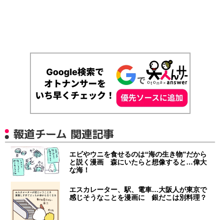
報道チーム 関連記事
エビやウニを食せるのは“海の生き物”だから
と説く漫画 森にいたらと想像すると…偉大
な海！
エスカレーター、駅、電車…大阪人が東京で
感じそうなことを漫画に 銀だこは別料理？