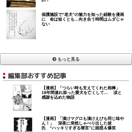
保護施設で“老犬”の魅力を知った経験を漫画
に 命は短くとも…向き合う時間はムダじゃ
ない
もっと見る
編集部おすすめ記事
【漫画】「つらい時も支えてくれた相棒」
18年間連れ添った愛犬を亡くして… 涙と
感謝を込めた物語
【漫画】「漬けマグロも漬けえびも同じ味や
ん！」 深夜に突然しゃべり出した彼
氏 “ハッキリすぎる寝言”に困惑＆爆笑