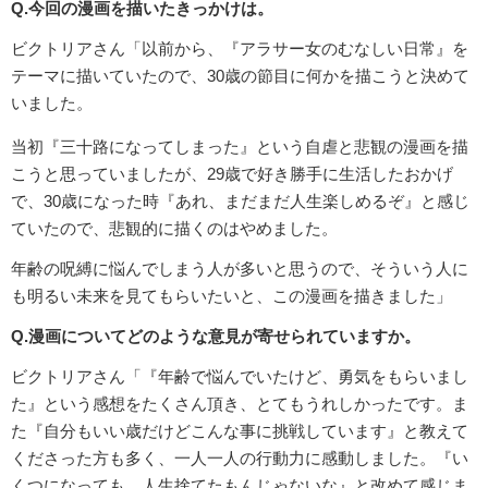
Q.今回の漫画を描いたきっかけは。
ビクトリアさん「以前から、『アラサー女のむなしい日常』を
テーマに描いていたので、30歳の節目に何かを描こうと決めて
いました。
当初『三十路になってしまった』という自虐と悲観の漫画を描
こうと思っていましたが、29歳で好き勝手に生活したおかげ
で、30歳になった時『あれ、まだまだ人生楽しめるぞ』と感じ
ていたので、悲観的に描くのはやめました。
年齢の呪縛に悩んでしまう人が多いと思うので、そういう人に
も明るい未来を見てもらいたいと、この漫画を描きました」
Q.漫画についてどのような意見が寄せられていますか。
ビクトリアさん「『年齢で悩んでいたけど、勇気をもらいまし
た』という感想をたくさん頂き、とてもうれしかったです。ま
た『自分もいい歳だけどこんな事に挑戦しています』と教えて
くださった方も多く、一人一人の行動力に感動しました。『い
くつになっても、人生捨てたもんじゃないな』と改めて感じま