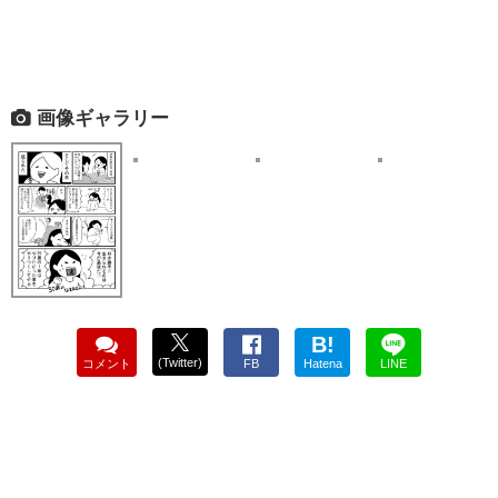
画像ギャラリー
B!
(Twitter)
コメント
FB
Hatena
LINE