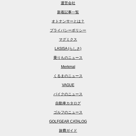
運営会社
新着記事一覧
オトナンサーとは？
プライバシーポリシー
マグミクス
LASISA (らしさ)
乗りものニュース
Merkmal
くるまのニュース
VAGUE
バイクのニュース
自動車カタログ
ゴルフのニュース
GOLFGEAR CATALOG
旅費ガイド