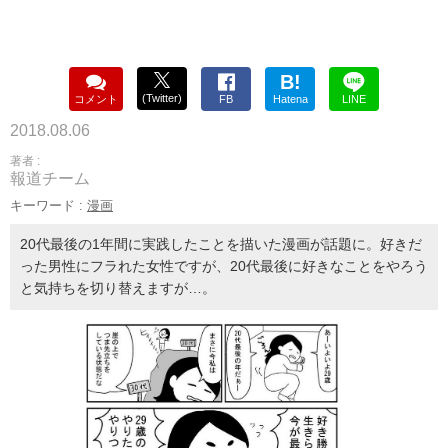
B!
(Twitter)
コメント
FB
Hatena
LINE
2018.08.06
著者 :
報道チーム
キーワード :
漫画
20代最後の1年間に実践したことを描いた漫画が話題に。好きだ
った男性にフラれた女性ですが、20代最後に好きなことをやろう
と気持ちを切り替えますが…。