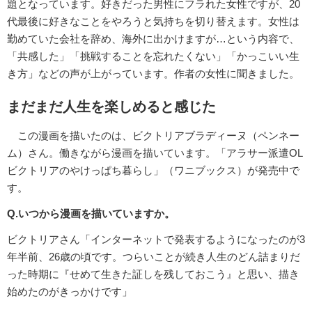
題となっています。好きだった男性にフラれた女性ですが、20
代最後に好きなことをやろうと気持ちを切り替えます。女性は
勤めていた会社を辞め、海外に出かけますが…という内容で、
「共感した」「挑戦することを忘れたくない」「かっこいい生
き方」などの声が上がっています。作者の女性に聞きました。
まだまだ人生を楽しめると感じた
この漫画を描いたのは、ビクトリアブラディーヌ（ペンネー
ム）さん。働きながら漫画を描いています。「アラサー派遣OL
ビクトリアのやけっぱち暮らし」（ワニブックス）が発売中で
す。
Q.いつから漫画を描いていますか。
ビクトリアさん「インターネットで発表するようになったのが3
年半前、26歳の頃です。つらいことが続き人生のどん詰まりだ
った時期に『せめて生きた証しを残しておこう』と思い、描き
始めたのがきっかけです」