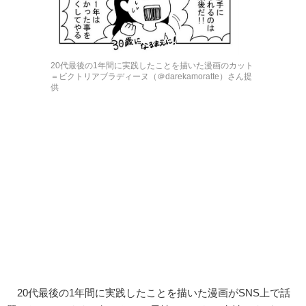
20代最後の1年間に実践したことを描いた漫画のカット
＝ビクトリアブラディーヌ（＠darekamoratte）さん提
供
20代最後の1年間に実践したことを描いた漫画がSNS上で話