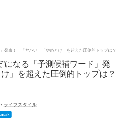
ド」発表！ 「ヤバい」「やめとけ」を超えた圧倒的トップは？
安”になる「予測候補ワード」発
とけ」を超えた圧倒的トップは？
•
ライフスタイル
kmark