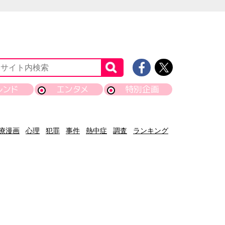
レンド
エンタメ
特別企画
療漫画
心理
犯罪
事件
熱中症
調査
ランキング