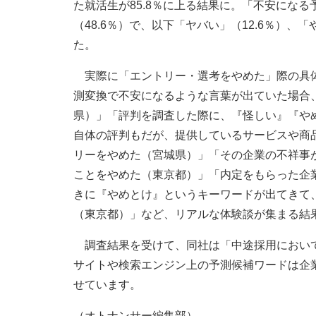
た就活生が85.8％に上る結果に。「不安にな
（48.6％）で、以下「ヤバい」（12.6％）、「
た。
実際に「エントリー・選考をやめた」際の具体
測変換で不安になるような言葉が出ていた場合
県）」「評判を調査した際に、『怪しい』『や
自体の評判もだが、提供しているサービスや商
リーをやめた（宮城県）」「その企業の不祥事
ことをやめた（東京都）」「内定をもらった企
きに『やめとけ』というキーワードが出てきて
（東京都）」など、リアルな体験談が集まる結
調査結果を受けて、同社は「中途採用において
サイトや検索エンジン上の予測候補ワードは企
せています。
（オトナンサー編集部）