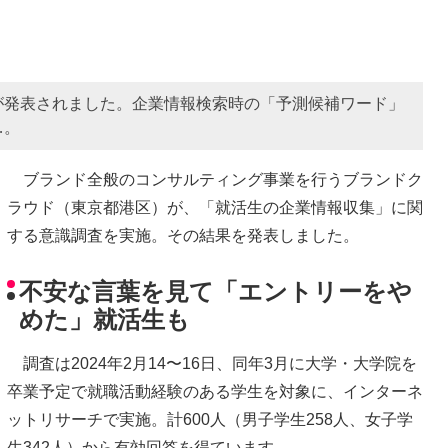
が発表されました。企業情報検索時の「予測候補ワード」
…。
ブランド全般のコンサルティング事業を行うブランドク
ラウド（東京都港区）が、「就活生の企業情報収集」に関
する意識調査を実施。その結果を発表しました。
不安な言葉を見て「エントリーをや
めた」就活生も
調査は2024年2月14〜16日、同年3月に大学・大学院を
卒業予定で就職活動経験のある学生を対象に、インターネ
ットリサーチで実施。計600人（男子学生258人、女子学
生342人）から有効回答を得ています。