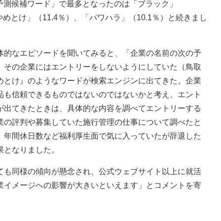
る予測候補ワード」で最多となったのは「ブラック」
やめとけ」（11.4％）、「パワハラ」（10.1％）と続きまし
的なエピソードを聞いてみると、「企業の名前の次の予
、その企業にはエントリーをしないようにしていた（鳥取
めとけ』のようなワードが検索エンジンに出てきた。企業
品も信頼できるものではないのではないかと考え、エント
が出てきたときは、具体的な内容を調べてエントリーする
業の評判や募集していた施行管理の仕事について調べたと
、年間休日数など福利厚生面で気に入っていたが辞退した
果となりました。
も同様の傾向が懸念され、公式ウェブサイト以上に就活
業イメージへの影響が大きいといえます」とコメントを寄