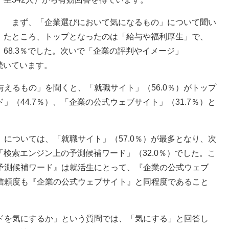
まず、「企業選びにおいて気になるもの」について聞い
たところ、トップとなったのは「給与や福利厚生」で、
68.3％でした。次いで「企業の評判やイメージ」
と続いています。
えるもの」を聞くと、「就職サイト」（56.0％）がトップ
（44.7％）、「企業の公式ウェブサイト」（31.7％）と
については、「就職サイト」（57.0％）が最多となり、次
「検索エンジン上の予測候補ワード」（32.0％）でした。こ
予測候補ワード』は就活生にとって、『企業の公式ウェブ
信頼度も『企業の公式ウェブサイト』と同程度であること
ドを気にするか」という質問では、「気にする」と回答し