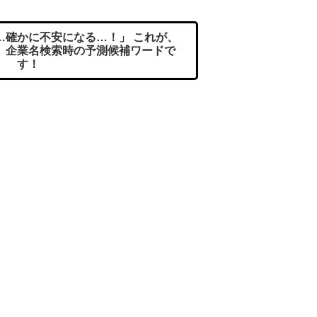
…確かに不安になる…！」 これが、
」企業名検索時の予測候補ワードで
す！