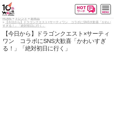
HOME
トレンド
新商品
【今日から】ドラゴンクエスト×サーティワン コラボにSNS大歓喜「かわい
すぎる！」「絶対初日に行く」
【今日から】ドラゴンクエスト×サーティ
ワン コラボにSNS大歓喜「かわいすぎ
る！」「絶対初日に行く」