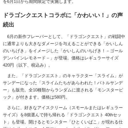
を6月1日から期間限定で実施します。
ドラゴンクエストコラボに「かわいい！」の声
続出
6月の新作フレーバーとして、「ドラゴンクエスト」の戦闘中
に通常よりも大きなダメージを与えることができる「かいしん
のいちげき」をイメージした「かいしんのいちげき！－ゴール
デンパインレモネード－」が登場。価格はレギュラーサイズ
420円（以下、税込み）。
また、「ドラゴンクエスト」のキャラクター「スライム」が
サンデーになった「スライムたちがあらわれた！バトルサンデ
ー」も販売。全10種類からランダムに渡される「モンスターピ
ック」が付きます。価格は580円。
さらに、好きなアイスクリーム（スモールまたはレギュラー
サイズ）を8個選んで持ち帰れる「ドラゴンクエスト 40thセッ
ト」も登場。開けるとモンスター「ひとくいばこ」が現れる仕