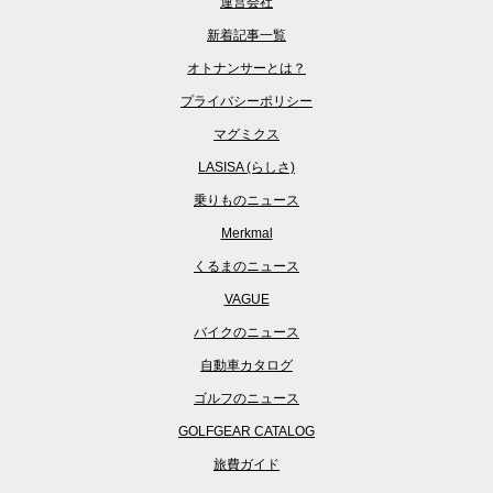
運営会社
新着記事一覧
オトナンサーとは？
プライバシーポリシー
マグミクス
LASISA (らしさ)
乗りものニュース
Merkmal
くるまのニュース
VAGUE
バイクのニュース
自動車カタログ
ゴルフのニュース
GOLFGEAR CATALOG
旅費ガイド