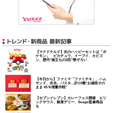
トレンド・新商品 最新記事
【マクドナルド】次のハッピーセットは「ポ
ケモン」 ピカチュウ、イーブイ、カビゴ
ン、歴代“旅立ちの3匹”勢ぞろい
【今日から】ファミマ「ファミチキ」、ハム
サンド、弁当、パスタ…計13種“お値段その
まま 45％増量作戦”
【セブンイレブン】カレーフェス開催 エリ
ックサウス、銀座デリー、Suage監修商品
も