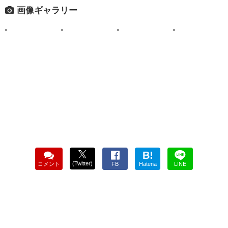
画像ギャラリー
B!
(Twitter)
コメント
FB
Hatena
LINE