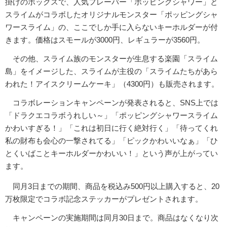
掛けのボックスで、人気フレーバー「ポッピングシャワー」と
スライムがコラボしたオリジナルモンスター「ポッピングシャ
ワースライム」の、ここでしか手に入らないキーホルダーが付
きます。価格はスモールが3000円、レギュラーが3560円。
その他、スライム族のモンスターが生息する楽園「スライム
島」をイメージした、スライムが主役の「スライムたちがあら
われた！アイスクリームケーキ」（4300円）も販売されます。
コラボレーションキャンペーンが発表されると、SNS上では
「ドラクエコラボうれしい～」「ポッピングシャワースライム
かわいすぎる！」「これは初日に行く絶対行く」「待ってくれ
私の財布も会心の一撃されてる」「ピックかわいいなぁ」「ひ
とくいばことキーホルダーかわいい！」という声が上がってい
ます。
同月3日までの期間、商品を税込み500円以上購入すると、20
万枚限定でコラボ記念ステッカーがプレゼントされます。
キャンペーンの実施期間は同月30日まで。商品はなくなり次