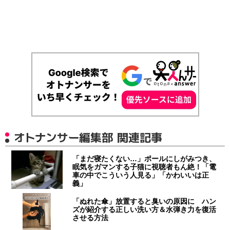
オトナンサー編集部 関連記事
「まだ寝たくない…」ポールにしがみつき、
眠気をガマンする子猫に視聴者もん絶！「電
車の中でこういう人見る」「かわいいは正
義」
「ぬれた傘」放置すると臭いの原因に ハン
ズが紹介する正しい洗い方＆水弾き力を復活
させる方法