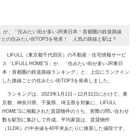
E'S」が、「住みたい街が多いJR東日本・首都圏の鉄道路線
との住みたい街TOP3を発表！ 人気の路線と駅は？
LIFULL（東京都千代田区）の不動産・住宅情報サービ
ス「LIFULL HOME’S」が、「住みたい街が多いJR東日
本・首都圏の鉄道路線ランキング」と、上位にランクイン
した路線ごとの住みたい街TOP3を発表しました。
ランキングは、2023年1月1日～12月31日にかけて、東
京都、神奈川県、千葉県、埼玉県を対象に、LIFULL
HOME’Sに掲載された賃貸物件のうち、実際の問い合わせ
数を駅別に集計して作成。平均家賃は、賃貸物件
（1LDK）の中央値を40平米あたりに換算した値段です。