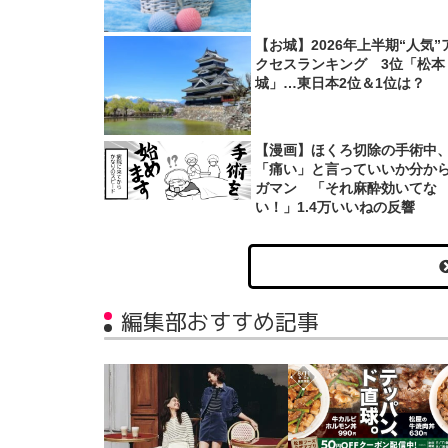
【お城】2026年上半期“人気”
クセスランキング 3位「松本
城」…東日本2位＆1位は？
【漫画】ほくろ切除の手術中
「痛い」と言っていいか分か
ガマン 「それ麻酔効いてな
い！」1.4万いいねの反響
編集部おすすめ記事