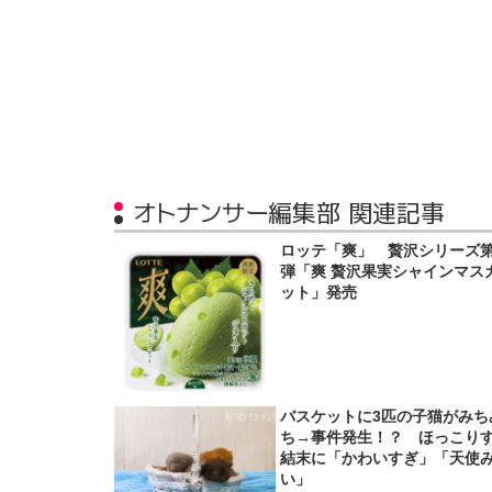
オトナンサー編集部 関連記事
ロッテ「爽」 贅沢シリーズ第
弾「爽 贅沢果実シャインマス
ット」発売
バスケットに3匹の子猫がみち
ち→事件発生！？ ほっこり
結末に「かわいすぎ」「天使
い」