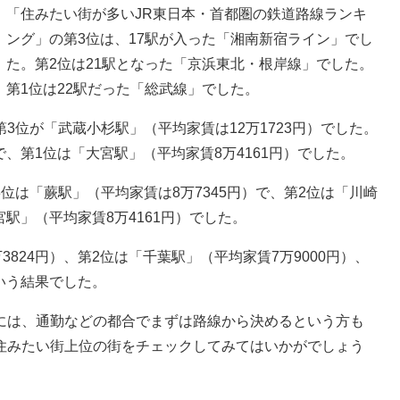
「住みたい街が多いJR東日本・首都圏の鉄道路線ランキ
ング」の第3位は、17駅が入った「湘南新宿ライン」でし
た。第2位は21駅となった「京浜東北・根岸線」でした。
第1位は22駅だった「総武線」でした。
位が「武蔵小杉駅」（平均家賃は12万1723円）でした。
で、第1位は「大宮駅」（平均家賃8万4161円）でした。
は「蕨駅」（平均家賃は8万7345円）で、第2位は「川崎
宮駅」（平均家賃8万4161円）でした。
824円）、第2位は「千葉駅」（平均家賃7万9000円）、
という結果でした。
は、通勤などの都合でまずは路線から決めるという方も
住みたい街上位の街をチェックしてみてはいかがでしょう