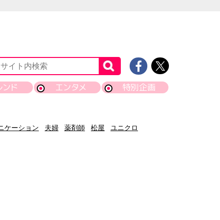
レンド
エンタメ
特別企画
ニケーション
夫婦
薬剤師
松屋
ユニクロ