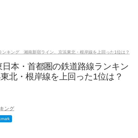
ランキング 湘南新宿ライン、京浜東北・根岸線を上回った1位は？
東日本・首都圏の鉄道路線ランキン
東北・根岸線を上回った1位は？
キング
kmark