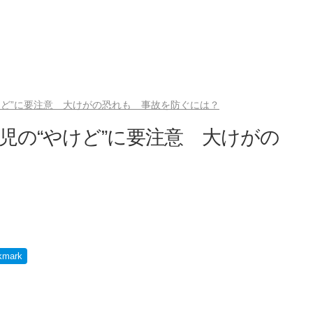
けど”に要注意 大けがの恐れも 事故を防ぐには？
児の“やけど”に要注意 大けがの
？
kmark