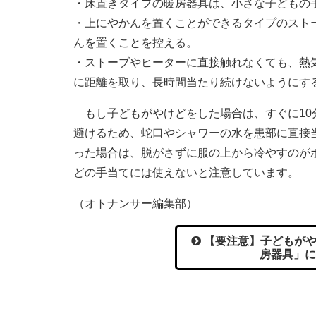
・床置きタイプの暖房器具は、小さな子どもの
・上にやかんを置くことができるタイプのスト
んを置くことを控える。
・ストーブやヒーターに直接触れなくても、熱
に距離を取り、長時間当たり続けないようにす
もし子どもがやけどをした場合は、すぐに10
避けるため、蛇口やシャワーの水を患部に直接
った場合は、脱がさずに服の上から冷やすのが
どの手当てには使えないと注意しています。
（オトナンサー編集部）
【要注意】子どもがや
房器具」に