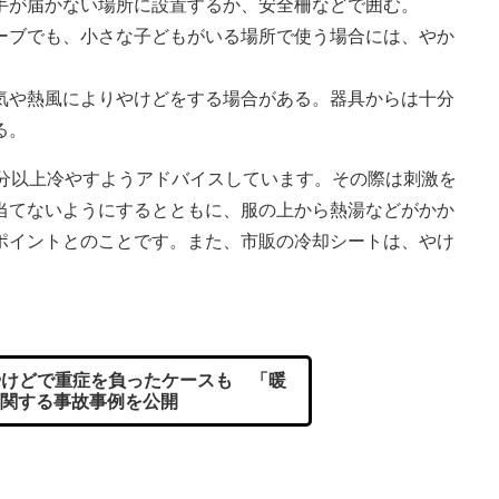
手が届かない場所に設置するか、安全柵などで囲む。
ーブでも、小さな子どもがいる場所で使う場合には、やか
気や熱風によりやけどをする場合がある。器具からは十分
る。
分以上冷やすようアドバイスしています。その際は刺激を
当てないようにするとともに、服の上から熱湯などがかか
ポイントとのことです。また、市販の冷却シートは、やけ
けどで重症を負ったケースも 「暖
関する事故事例を公開