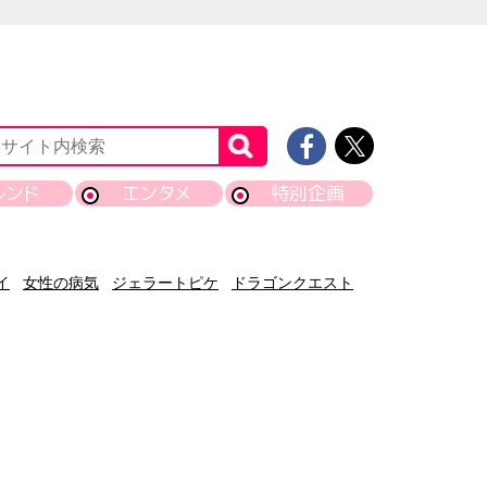
レンド
エンタメ
特別企画
イ
女性の病気
ジェラートピケ
ドラゴンクエスト