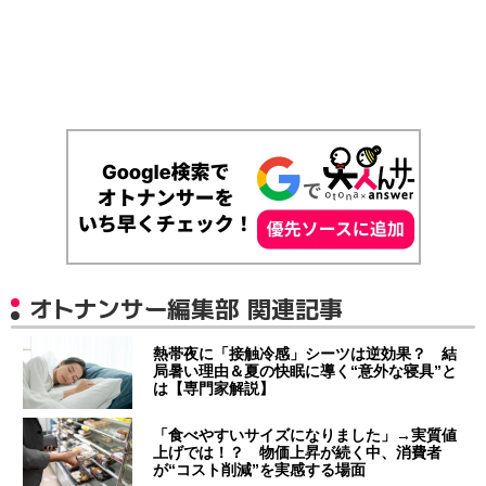
オトナンサー編集部 関連記事
熱帯夜に「接触冷感」シーツは逆効果？ 結
局暑い理由＆夏の快眠に導く“意外な寝具”と
は【専門家解説】
「食べやすいサイズになりました」→実質値
上げでは！？ 物価上昇が続く中、消費者
が“コスト削減”を実感する場面