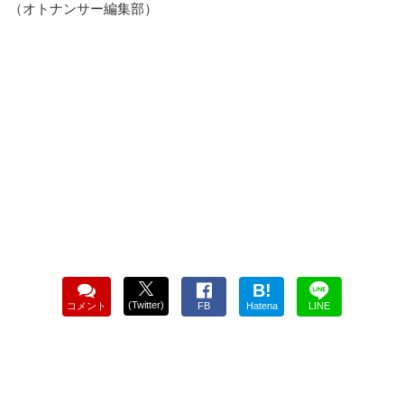
（オトナンサー編集部）
B!
(Twitter)
コメント
FB
Hatena
LINE