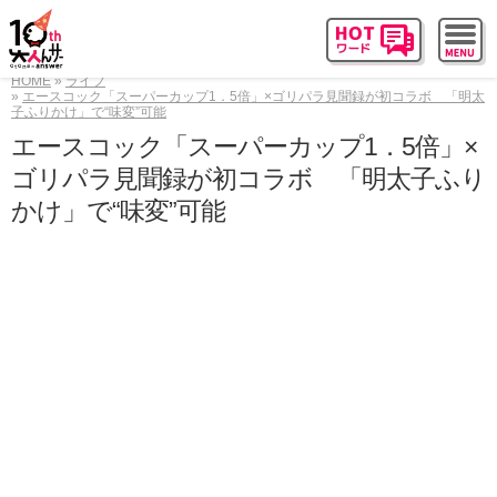
HOME
ライフ
エースコック「スーパーカップ1．5倍」×ゴリパラ見聞録が初コラボ 「明太
子ふりかけ」で“味変”可能
エースコック「スーパーカップ1．5倍」×
ゴリパラ見聞録が初コラボ 「明太子ふり
かけ」で“味変”可能