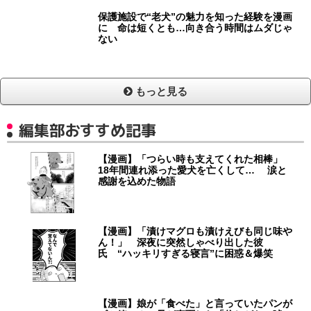
保護施設で“老犬”の魅力を知った経験を漫画
に 命は短くとも…向き合う時間はムダじゃ
ない
もっと見る
編集部おすすめ記事
【漫画】「つらい時も支えてくれた相棒」
18年間連れ添った愛犬を亡くして… 涙と
感謝を込めた物語
【漫画】「漬けマグロも漬けえびも同じ味や
ん！」 深夜に突然しゃべり出した彼
氏 “ハッキリすぎる寝言”に困惑＆爆笑
【漫画】娘が「食べた」と言っていたパンが