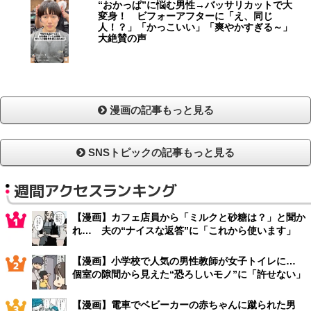
“おかっぱ”に悩む男性→バッサリカットで大
変身！ ビフォーアフターに「え、同じ
人！？」「かっこいい」「爽やかすぎる～」
大絶賛の声
漫画の記事もっと見る
SNSトピックの記事もっと見る
週間アクセスランキング
【漫画】カフェ店員から「ミルクと砂糖は？」と聞か
れ… 夫の“ナイスな返答”に「これから使います」
【漫画】小学校で人気の男性教師が女子トイレに…
個室の隙間から見えた“恐ろしいモノ”に「許せない」
【漫画】電車でベビーカーの赤ちゃんに蹴られた男