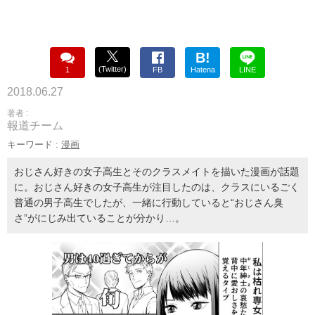
B!
(Twitter)
1
FB
Hatena
LINE
2018.06.27
著者 :
報道チーム
キーワード :
漫画
おじさん好きの女子高生とそのクラスメイトを描いた漫画が話題
に。おじさん好きの女子高生が注目したのは、クラスにいるごく
普通の男子高生でしたが、一緒に行動していると“おじさん臭
さ”がにじみ出ていることが分かり…。