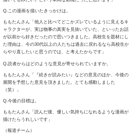
Q.この漫画を描いたきっかけは。
ももたんさん「他人と比べてどこかズレているように見えるキ
ャラクターが、実は物事の真実を見抜いていた、といったお話
が以前から好きだったので思いつきました。高校生を題材にし
た理由は、今の30代以上の人たちは過去に戻れるなら高校生か
らやり直したいと思うのでは、と考えたからです」
Q.読者からはどのような意見が寄せられていますか。
ももたんさん「『続きが読みたい』などの意見のほか、今後の
展開を予想した意見を頂きました。とても感動しました
（笑）」
Q.今後の目標は。
ももたんさん「読んだ後、優しい気持ちになれるような漫画が
描けたらうれしいです」
（報道チーム）