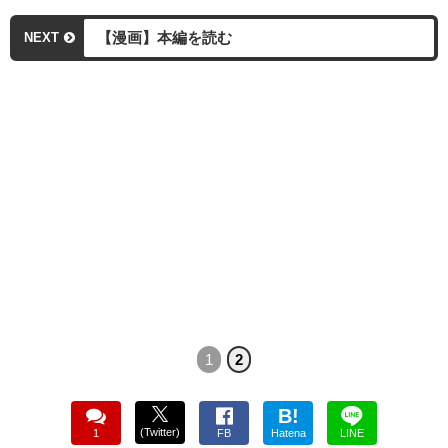
【漫画】本編を読む
NEXT
1
2
B!
(Twitter)
1
FB
Hatena
LINE