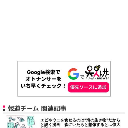
報道チーム 関連記事
エビやウニを食せるのは“海の生き物”だから
と説く漫画 森にいたらと想像すると…偉大