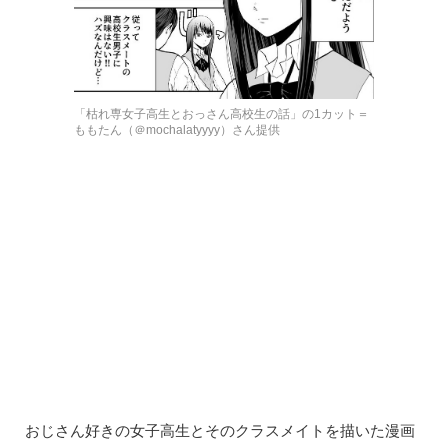
「枯れ専女子高生とおっさん高校生の話」の1カット＝
ももたん（＠mochalatyyyy）さん提供
おじさん好きの女子高生とそのクラスメイトを描いた漫画