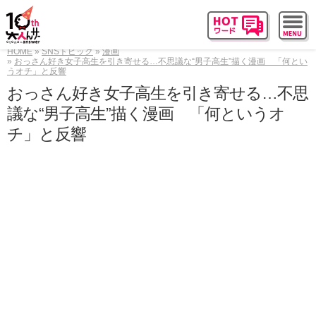
HOME
SNSトピック
漫画
おっさん好き女子高生を引き寄せる…不思議な“男子高生”描く漫画 「何とい
うオチ」と反響
おっさん好き女子高生を引き寄せる…不思
議な“男子高生”描く漫画 「何というオ
チ」と反響