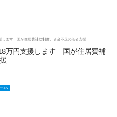
支援します 国が住居費補助制度、資金不足の若者支援
大18万円支援します 国が住居費補
援
kmark