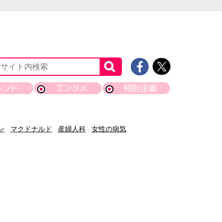
レンド
エンタメ
特別企画
ン
マクドナルド
産婦人科
女性の病気