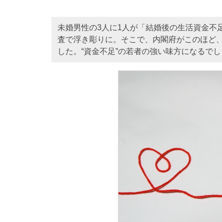
未婚男性の3人に1人が「結婚後の生活資金不
査で浮き彫りに。そこで、内閣府がこのほど
した。“資金不足”の若者の強い味方になるで