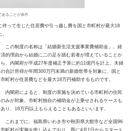
であることが条件
伴って生じた住居費や引っ越し費を国と市町村が最大18
た。
この制度の名称は「結婚新生活支援事業費補助金」。経
済的理由から結婚に二の足を踏む若者が増えていることか
ら、内閣府が平成27年度補正予算に約11億円を計上。夫婦
の合計所得が年間300万円未満の新婚世帯を対象に、国と
市町村が住居費などを最大18万円補助するものです。
内閣府によると、制度の実施を決めている市町村の住民
のみが対象。市町村独自の補助金が上乗せされるケースも
あり、18万円以上もらえることもあるといいます。
これまでに、福島県いわき市や秋田県大館市など全国96
市町村が実施を申し込んでおり、既に4月1日からスタート