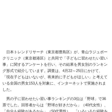
日本トレンドリサーチ（東京都豊島区）が、青山ラジュボー
クリニック（東京都港区）と共同で「子どもに習わせたい習い
事」に関するアンケートを行い、その結果を男女別のランキン
グ形式で紹介しています。調査は、4月22～25日にかけて、
「現在子どもはいないが、将来的に子どもがほしい」と考えて
いる全国の男女153人を対象に、インターネットで実施されま
した。
男の子に習わせたい習い事ランキングの3位は「野球」で36
票でした。回答者からは「野球が好きだから」（40代女性）、
「自分も経験があるから」（50代男性）、「いろいろな経験を