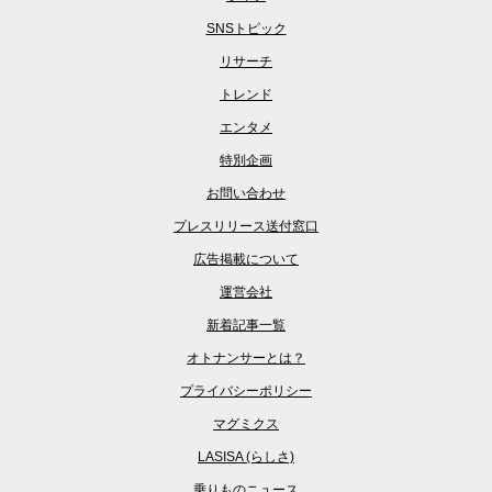
SNSトピック
リサーチ
トレンド
エンタメ
特別企画
お問い合わせ
プレスリリース送付窓口
広告掲載について
運営会社
新着記事一覧
オトナンサーとは？
プライバシーポリシー
マグミクス
LASISA (らしさ)
乗りものニュース