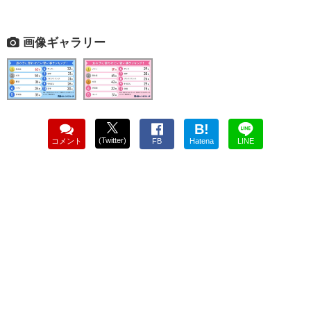
画像ギャラリー
B!
(Twitter)
コメント
FB
Hatena
LINE