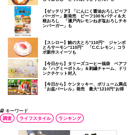
【ゼッテリア】「にんにく醤油おろしビーフ
バーガー」新発売 ビーフ100％パティ＆大
根おろし 「瀬戸内レモンねぎ塩おろしチキ
ンバーガー」も
【スシロー】鮪の大とろ“110円” ジャンボ
とろサーモン“110円” 「C.C.レモン」コラ
ボ新作スイーツも
【今日から】タリーズコーヒー福袋 ベアフ
ル「ハグミーボトル」＆刺繍チャーム、ドリ
ンクチケット封入
【今日から】ケンタッキー、ボリューム満点
「お盆バーレル」発売 最大“1210円”お得
キーワード
調査
ライフスタイル
ランキング