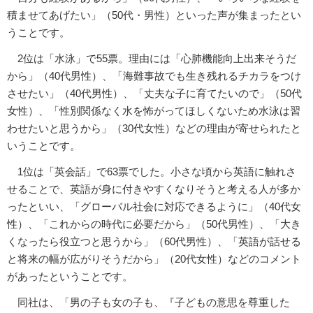
積ませてあげたい」（50代・男性）といった声が集まったとい
うことです。
2位は「水泳」で55票。理由には「心肺機能向上出来そうだ
から」（40代男性）、「海難事故でも生き残れるチカラをつけ
させたい」（40代男性）、「丈夫な子に育てたいので」（50代
女性）、「性別関係なく水を怖がってほしくないため水泳は習
わせたいと思うから」（30代女性）などの理由が寄せられたと
いうことです。
1位は「英会話」で63票でした。小さな頃から英語に触れさ
せることで、英語が身に付きやすくなりそうと考える人が多か
ったといい、「グローバル社会に対応できるように」（40代女
性）、「これからの時代に必要だから」（50代男性）、「大き
くなったら役立つと思うから」（60代男性）、「英語が話せる
と将来の幅が広がりそうだから」（20代女性）などのコメント
があったということです。
同社は、「男の子も女の子も、『子どもの意思を尊重した