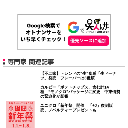
専門家 関連記事
【不二家】トレンドの“生”食感「生ドーナ
ツ」発売 フレーバーは3種類
カルビー「ポテトチップス」含む計14
種 “モノクロ”パッケージに変更 中東情勢
の緊迫化が影響
ユニクロ「新年祭」開催 「+J」復刻販
売、ノベルティープレゼントも