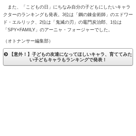
また、「こどもの日」にちなみ自分の子どもにしたいキャラ
クターのランキングも発表。3位は「鋼の錬金術師」のエドワー
ド・エルリック、2位は「鬼滅の刃」の竈門炭治郎、1位は
「SPY×FAMILY」のアーニャ・フォージャーでした。
（オトナンサー編集部）
【意外！】子どもの友達になってほしいキャラ、育ててみた
い子どもキャラもランキングで発表！