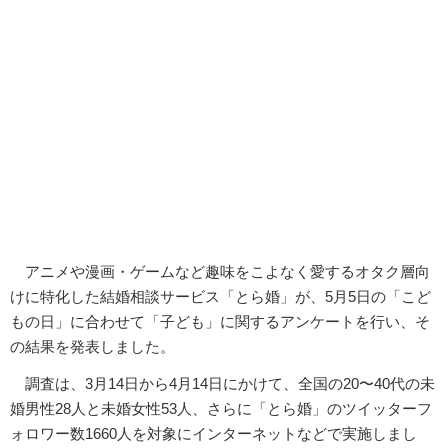
アニメや漫画・ゲームなど趣味をこよなく愛するオタク層向
けに特化した結婚相談サービス「とら婚」が、5月5日の「こど
もの日」に合わせて「子ども」に関するアンケートを行い、そ
の結果を発表しました。
調査は、3月14日から4月14日にかけて、全国の20〜40代の未
婚男性28人と未婚女性53人、さらに「とら婚」のツイッターフ
ォロワー数1660人を対象にインターネットなどで実施しまし