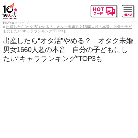
HOME
ライフ
出産したら“オタ活”やめる？ オタク未婚男女1660人超の本音 自分の子ど
もにしたい“キャラランキング”TOP3も
出産したら“オタ活”やめる？ オタク未婚
男女1660人超の本音 自分の子どもにし
たい“キャラランキング”TOP3も