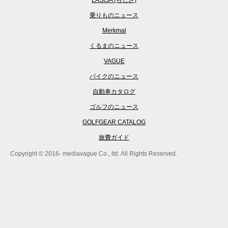
LASISA (らしさ)
乗りものニュース
Merkmal
くるまのニュース
VAGUE
バイクのニュース
自動車カタログ
ゴルフのニュース
GOLFGEAR CATALOG
旅費ガイド
Copyright © 2016- mediavague Co., ltd. All Rights Reserved.