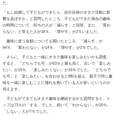
た。
「もし結婚して子どもができたら、自分自身のオタク活動に影
響を及ぼすか」と質問したところ、子どもができた場合の趣味
の時間について、82％の人が「減らす」と回答。また、「変わ
らない」と答えた人が16％、「増やす」が2％いました。
趣味に使う金額についても聞いたところ、「減らす」が
84％、「変わらない」が14％、「増やす」が2％でした。
さらに、子どもと一緒にオタク趣味を楽しみたいかも調査。
すると、「どちらでも可」が63％と最も高く、次いで「楽しみ
たい」が19％、「楽しみたくない」が18％でした。「どちらで
も可」と「楽しみたい」を合わせると8割を超え、親子で同じ趣
味を一緒に楽しむことに憧れを抱いている人が多いというのが
伺えます。
子どもができてもオタク趣味を継続するかも質問すると、ト
ップは73％の「する」でした。続いて「わからない」が20％、
「しない」人が7％でした。