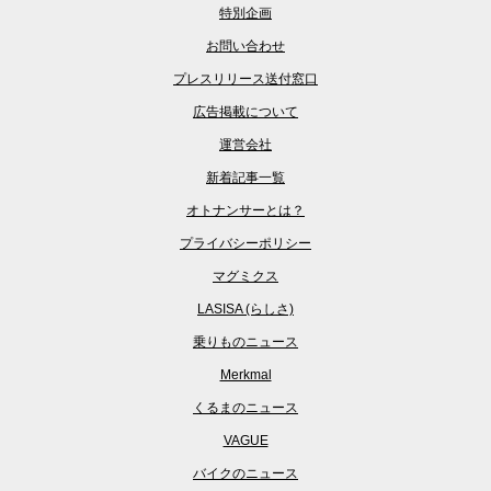
特別企画
お問い合わせ
プレスリリース送付窓口
広告掲載について
運営会社
新着記事一覧
オトナンサーとは？
プライバシーポリシー
マグミクス
LASISA (らしさ)
乗りものニュース
Merkmal
くるまのニュース
VAGUE
バイクのニュース