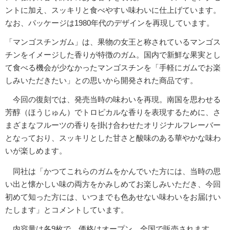
ントに加え、スッキリと食べやすい味わいに仕上げています。
なお、パッケージは1980年代のデザインを再現しています。
「マンゴスチンガム」は、果物の女王と称されているマンゴス
チンをイメージした香りが特徴のガム。国内で新鮮な果実とし
て食べる機会が少なかったマンゴスチンを「手軽にガムでお楽
しみいただきたい」との思いから開発された商品です。
今回の復刻では、発売当時の味わいを再現。南国を思わせる
芳醇（ほうじゅん）でトロピカルな香りを表現するために、さ
まざまなフルーツの香りを掛け合わせたオリジナルフレーバー
となっており、スッキリとした甘さと酸味のある華やかな味わ
いが楽しめます。
同社は「かつてこれらのガムをかんでいた方には、当時の思
い出と懐かしい味の両方をかみしめてお楽しみいただき、今回
初めて知った方には、いつまでも色あせない味わいをお届けい
たします」とコメントしています。
内容量は各9枚で、価格はオープン。全国で販売されます。