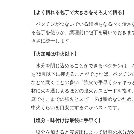
【よく切れる包丁で大きさをそろえて切る】
ペクチンがつないでいる細胞をなるべく潰さな
る包丁を使うか、調理前に包丁を研いでおきま
きさに統一します。
【火加減は中火以下】
水分を閉じ込めることができるペクチンは、7
を75度以下に抑えることができれば、ペクチ
などで聞くことの多い「強火で手早くシャキっ
材に火を通し切るほどの強火とスピードを指す
庭でそこまでの強火とスピードは望めないため
中火くらいを目安にするのがベストです。
【塩分・味付けは最後に手早く】
塩分を加えると浸透圧によって野菜の水分が外