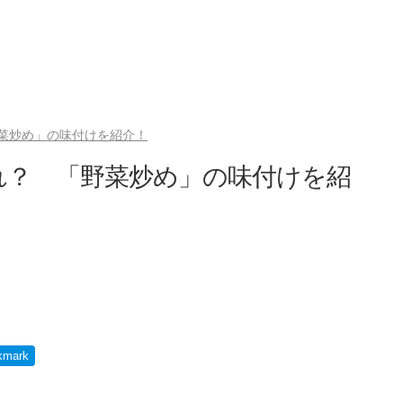
菜炒め」の味付けを紹介！
れ？ 「野菜炒め」の味付けを紹
kmark