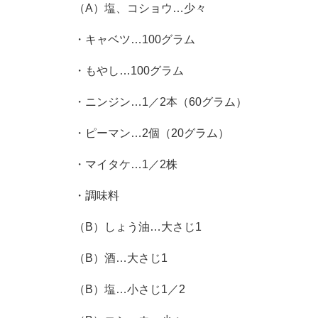
（A）塩、コショウ…少々
・キャベツ…100グラム
・もやし…100グラム
・ニンジン…1／2本（60グラム）
・ピーマン…2個（20グラム）
・マイタケ…1／2株
・調味料
（B）しょう油…大さじ1
（B）酒…大さじ1
（B）塩…小さじ1／2