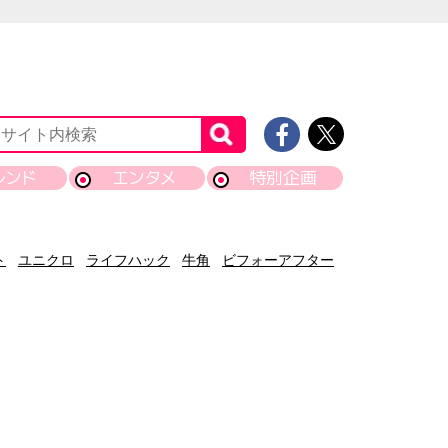
レンド
エンタメ
特別企画
ト
ユニクロ
ライフハック
牛角
ビフォーアフター