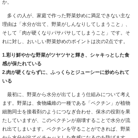
か。
多くの人が、家庭で作った野菜炒めに満足できない主な
理由は「水分が出て、野菜がしんなりしてしまうこと」、
そして「肉が硬くなりパサパサしてしまうこと」です。そ
れに対し、おいしい野菜炒めのポイントは次の2点です。
1.彩り鮮やかな野菜がツヤツヤと輝き、シャキっとした食
感が保たれている
2.肉が硬くならずに、ふっくらとジューシーに炒められて
いる
最初に、野菜から水分が出てしまう仕組みについて考え
ます。野菜は、食物繊維の一種である「ペクチン」が植物
細胞同士を接着剤のようにつなぎ合わせ、保水の役割を果
たしていますが、このペクチンが崩壊することで水分が流
れ出てしまいます。ペクチンを守ることができれば、野菜
から水分が出てベチャッとした食感になるのを防げます。