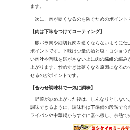
ます。
次に、肉が硬くなるのを防ぐためのポイント
【肉は下味をつけてコーティング】
豚バラ肉や細切れ肉を硬くならないように仕上
ポイントです。下味は少量の酒と塩・コショウ
い肉汁や旨味を逃がさない上に肉の繊維の縮み
上がります。炒めすぎは硬くなる原因になるの
せるのがポイントです。
【合わせ調味料で一気に調味】
野菜が炒め上がった後は、しんなりとしないよ
調味できるように、調味料は下準備の段階で合
ライパンや中華鍋からすぐに器へ移し、余熱で