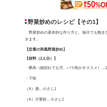
野菜炒めのレシピ【その1】
野菜炒めの基本的な作り方と、毎日でも飽きな
きます。
【定番の和風野菜炒め】
【材料（2人分）】
・豚肉（細切れでも可。バラ肉がオススメ）…1
・下味
（A）酒…小さじ1
（A）片栗粉…小さじ1