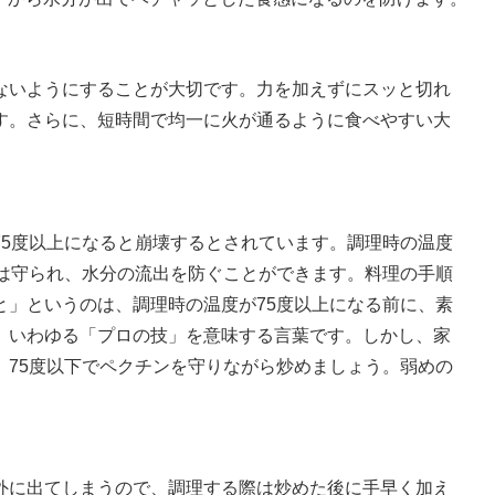
いようにすることが大切です。力を加えずにスッと切れ
す。さらに、短時間で均一に火が通るように食べやすい大
5度以上になると崩壊するとされています。調理時の温度
ンは守られ、水分の流出を防ぐことができます。料理の手順
と」というのは、調理時の温度が75度以上になる前に、素
、いわゆる「プロの技」を意味する言葉です。しかし、家
、75度以下でペクチンを守りながら炒めましょう。弱めの
に出てしまうので、調理する際は炒めた後に手早く加え