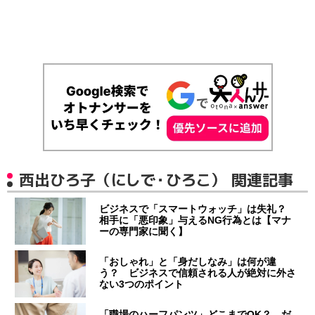
西出ひろ子（にしで・ひろこ） 関連記事
ビジネスで「スマートウォッチ」は失礼？
相手に「悪印象」与えるNG行為とは【マナ
ーの専門家に聞く】
「おしゃれ」と「身だしなみ」は何が違
う？ ビジネスで信頼される人が絶対に外さ
ない3つのポイント
「職場のハーフパンツ」どこまでOK？ だ