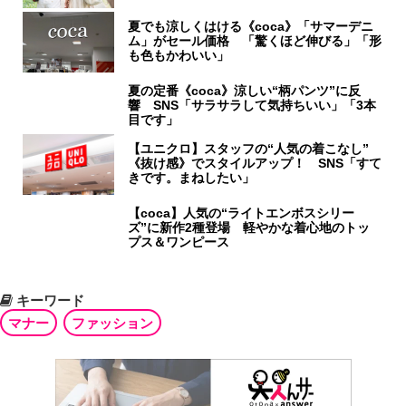
夏でも涼しくはける《coca》「サマーデニ
ム」がセール価格 「驚くほど伸びる」「形
も色もかわいい」
夏の定番《coca》涼しい“柄パンツ”に反
響 SNS「サラサラして気持ちいい」「3本
目です」
【ユニクロ】スタッフの“人気の着こなし”
《抜け感》でスタイルアップ！ SNS「すて
きです。まねしたい」
【coca】人気の“ライトエンボスシリー
ズ”に新作2種登場 軽やかな着心地のトッ
プス＆ワンピース
キーワード
マナー
ファッション