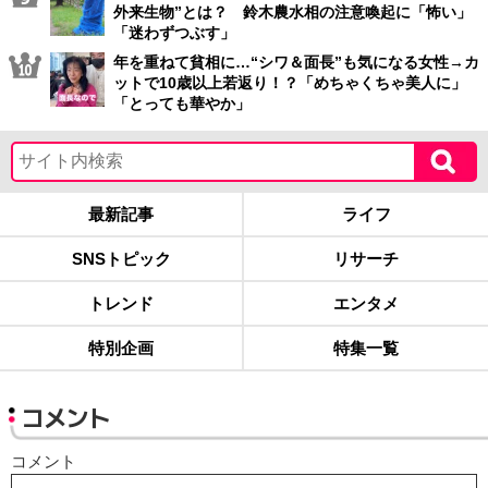
外来生物”とは？ 鈴木農水相の注意喚起に「怖い」
「迷わずつぶす」
年を重ねて貧相に…“シワ＆面長”も気になる女性→カ
ットで10歳以上若返り！？「めちゃくちゃ美人に」
「とっても華やか」
最新記事
ライフ
SNSトピック
リサーチ
トレンド
エンタメ
特別企画
特集一覧
コメント
コメント