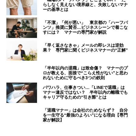
らしなく見えない境界線と、失敗しないマナ
ーの基準とは
「不潔」「何が悪い」 東京都の「ハーフパ
ンツ」推奨に賛否…ビジネスシーンで着こな
すには？ マナーの専門家が解説
「早く返さなきゃ」メールの即レスは逆効
果？ 専門家に聞くビジネスマナーの“正解”
「半年以内の退職」は致命傷？ マナーのプ
ロが教える、面接で“こらえ性がない”と思わ
れないために守るべき3つの鉄則
パワハラ、仕事きつい…「LINEで退職」は
マナー違反ではない？ 半年以内の離職でも
キャリア守るための“引き際”とは
「退職マナー」は会社のためならず？ 自分
を一生守る“最強のよろい”になる理由【専門
家が解説】