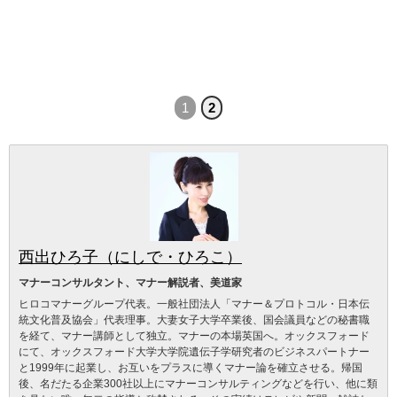
1
2
西出ひろ子（にしで・ひろこ）
マナーコンサルタント、マナー解説者、美道家
ヒロコマナーグループ代表。一般社団法人「マナー＆プロトコル・日本伝
統文化普及協会」代表理事。大妻女子大学卒業後、国会議員などの秘書職
を経て、マナー講師として独立。マナーの本場英国へ。オックスフォード
にて、オックスフォード大学大学院遺伝子学研究者のビジネスパートナー
と1999年に起業し、お互いをプラスに導くマナー論を確立させる。帰国
後、名だたる企業300社以上にマナーコンサルティングなどを行い、他に類