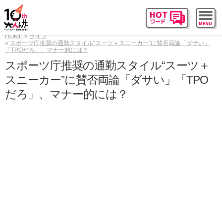
HOME
ライフ
スポーツ庁推奨の通勤スタイル“スーツ＋スニーカー”に賛否両論「ダサい」
「TPOだろ」、マナー的には？
スポーツ庁推奨の通勤スタイル“スーツ＋
スニーカー”に賛否両論「ダサい」「TPO
だろ」、マナー的には？