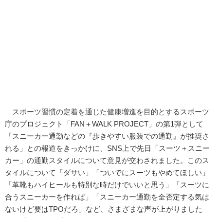
スポーツ習慣の定着を通じた健康増進を目的とするスポーツ
庁のプロジェクト「FAN＋WALK PROJECT」の第1弾として
「スニーカー通勤などの『歩きやすい服装での通勤』が推奨さ
れる」との報道をきっかけに、SNS上で先日「スーツ＋スニー
カー」の通勤スタイルについて意見が交わされました。このス
タイルについて「ダサい」「ついでにスーツもやめてほしい」
「革靴もハイヒールも特別な時だけでいいと思う」「スーツに
合うスニーカーを作れば」「スニーカー通勤を全否定する気は
ないけど要はTPOだろ」など、さまざまな声が上がりました