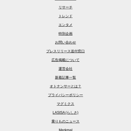
リサーチ
トレンド
エンタメ
特別企画
お問い合わせ
プレスリリース送付窓口
広告掲載について
運営会社
新着記事一覧
オトナンサーとは？
プライバシーポリシー
マグミクス
LASISA (らしさ)
乗りものニュース
Merkmal