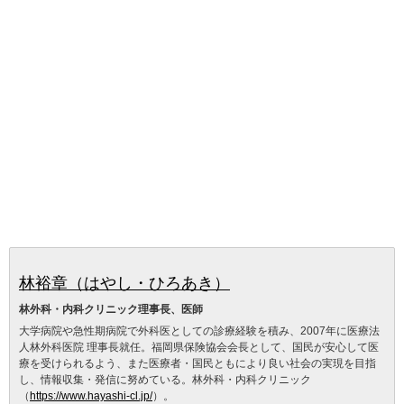
林裕章（はやし・ひろあき）
林外科・内科クリニック理事長、医師
大学病院や急性期病院で外科医としての診療経験を積み、2007年に医療法
人林外科医院 理事長就任。福岡県保険協会会長として、国民が安心して医
療を受けられるよう、また医療者・国民ともにより良い社会の実現を目指
し、情報収集・発信に努めている。林外科・内科クリニック
（
https://www.hayashi-cl.jp/
）。