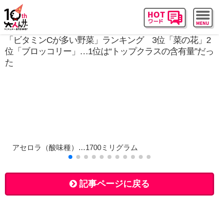
「ビタミンCが多い野菜」ランキング 3位「菜の花」2
位「ブロッコリー」…1位は“トップクラスの含有量”だっ
た
アセロラ（酸味種）…1700ミリグラム
記事ページに戻る