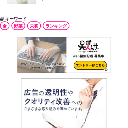
キーワード
食
野菜
栄養
ランキング