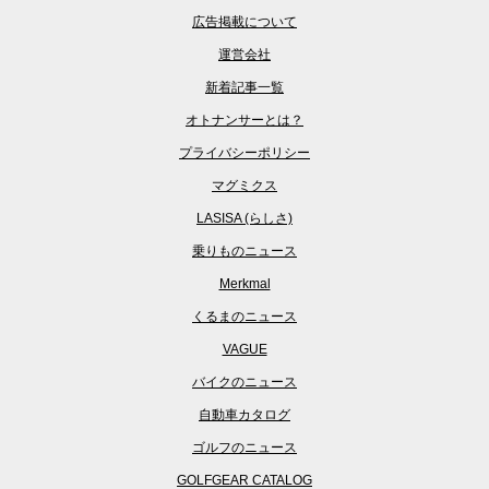
広告掲載について
運営会社
新着記事一覧
オトナンサーとは？
プライバシーポリシー
マグミクス
LASISA (らしさ)
乗りものニュース
Merkmal
くるまのニュース
VAGUE
バイクのニュース
自動車カタログ
ゴルフのニュース
GOLFGEAR CATALOG