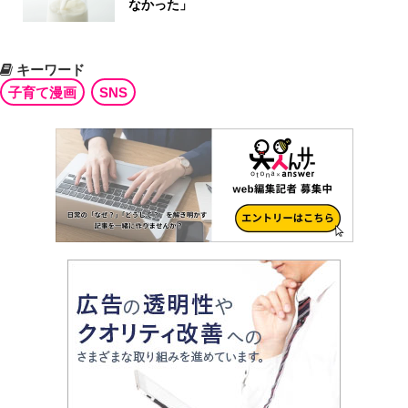
なかった」
キーワード
子育て漫画
SNS