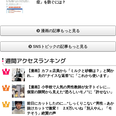
症」を防ぐには？
漫画の記事もっと見る
SNSトピックの記事もっと見る
週間アクセスランキング
【漫画】カフェ店員から「ミルクと砂糖は？」と聞か
れ… 夫の“ナイスな返答”に「これから使います」
【漫画】小学校で人気の男性教師が女子トイレに…
個室の隙間から見えた“恐ろしいモノ”に「許せない」
前日にカットしたのに…“しっくりこない”男性→あか
抜けカットで激変！ 2.9万いいね「別人やん」「モ
テそう」絶賛の声