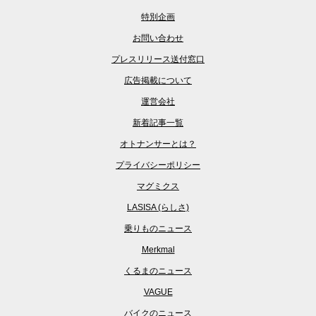
特別企画
お問い合わせ
プレスリリース送付窓口
広告掲載について
運営会社
新着記事一覧
オトナンサーとは？
プライバシーポリシー
マグミクス
LASISA (らしさ)
乗りものニュース
Merkmal
くるまのニュース
VAGUE
バイクのニュース