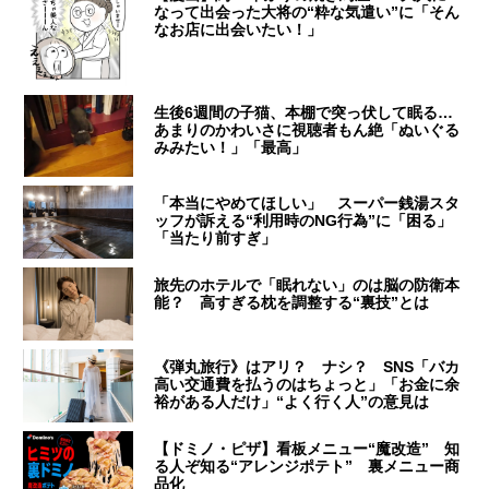
なって出会った大将の“粋な気遣い”に「そん
なお店に出会いたい！」
生後6週間の子猫、本棚で突っ伏して眠る…
あまりのかわいさに視聴者もん絶「ぬいぐる
みみたい！」「最高」
「本当にやめてほしい」 スーパー銭湯スタ
ッフが訴える“利用時のNG行為”に「困る」
「当たり前すぎ」
旅先のホテルで「眠れない」のは脳の防衛本
能？ 高すぎる枕を調整する“裏技”とは
《弾丸旅行》はアリ？ ナシ？ SNS「バカ
高い交通費を払うのはちょっと」「お金に余
裕がある人だけ」“よく行く人”の意見は
【ドミノ・ピザ】看板メニュー“魔改造” 知
る人ぞ知る“アレンジポテト” 裏メニュー商
品化