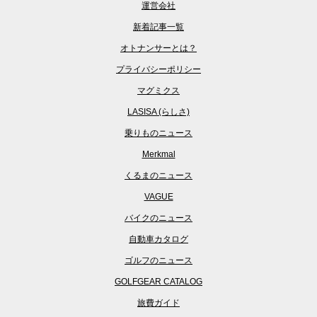
運営会社
新着記事一覧
オトナンサーとは？
プライバシーポリシー
マグミクス
LASISA (らしさ)
乗りものニュース
Merkmal
くるまのニュース
VAGUE
バイクのニュース
自動車カタログ
ゴルフのニュース
GOLFGEAR CATALOG
旅費ガイド