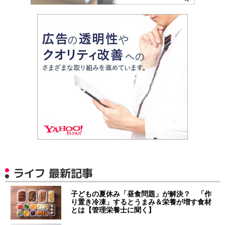
ライフ 最新記事
子どもの夏休み「昼食問題」が解決？ 「作
り置き冷凍」するとうまみ＆栄養が増す食材
とは【管理栄養士に聞く】