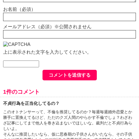
お名前（必須）
メールアドレス（必須）※公開されません
上に表示された文字を入力してください。
1件のコメント
不貞行為を正当化してるの？
このオトナンサーって、不倫を推奨してるのか？毎週毎週婚外恋愛とか
勝手に置換えてるけど、ただのクズ人間のやらかす不倫でしょ？わざわ
ざ記事にしてまで他人を巻き込まないでほしいな。裁判だと不貞行為ら
しいよ。
そんなに推奨したいなら、仮に思春期の子供さんがいたなら、その子供