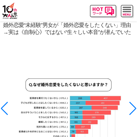
婚外恋愛“未経験”男女が「婚外恋愛をしたくない」理由
→実は《自制心》ではない“生々しい本音”が潜んでいた