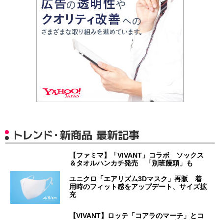
トレンド・新商品 最新記事
【ファミマ】「VIVANT」コラボ ソックス
＆タオルハンカチ発売 「別班饅頭」も
ユニクロ「エアリズム3Dマスク」再販 着
用時のフィット感をアップデート、サイズ拡
充
【VIVANT】ロッテ「コアラのマーチ」とコ