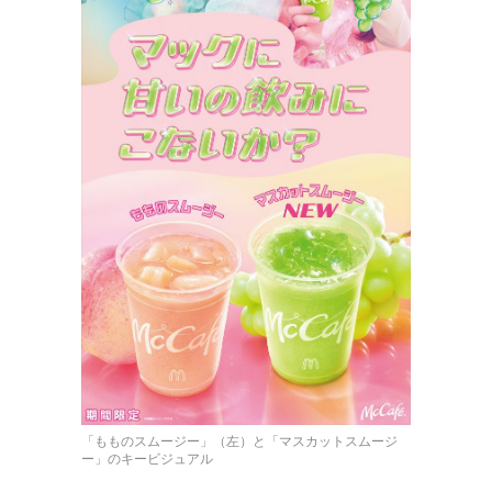
「もものスムージー」（左）と「マスカットスムージ
ー」のキービジュアル