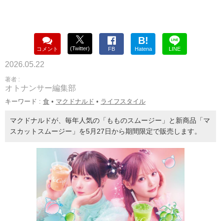
B!
(Twitter)
コメント
FB
Hatena
LINE
2026.05.22
著者 :
オトナンサー編集部
キーワード :
食
•
マクドナルド
•
ライフスタイル
マクドナルドが、毎年人気の「もものスムージー」と新商品「マ
スカットスムージー」を5月27日から期間限定で販売します。