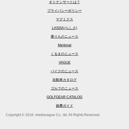
オトナンサーとは？
プライバシーポリシー
マグミクス
LASISA (らしさ)
乗りものニュース
Merkmal
くるまのニュース
VAGUE
バイクのニュース
自動車カタログ
ゴルフのニュース
GOLFGEAR CATALOG
旅費ガイド
Copyright © 2016- mediavague Co., ltd. All Rights Reserved.