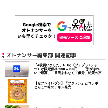
オトナンサー編集部 関連記事
「4枚買いました」GUの《プチプラTシャ
ツ》が限定価格“990→790円” 「形がきれ
いで最高」「首元よれなくて優秀」絶賛の声
【セブンイレブン】「ブタメン」とコラボ
とんこつ味のチキン発売