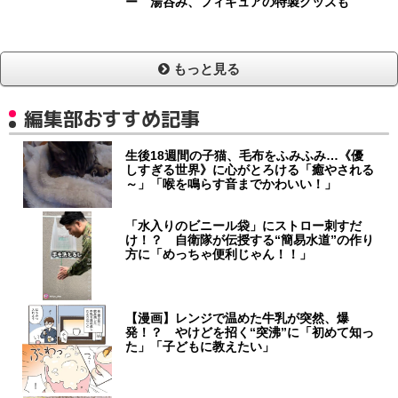
ー 湯呑み、フィギュアの特製グッズも
もっと見る
編集部おすすめ記事
生後18週間の子猫、毛布をふみふみ…《優
しすぎる世界》に心がとろける「癒やされる
～」「喉を鳴らす音までかわいい！」
「水入りのビニール袋」にストロー刺すだ
け！？ 自衛隊が伝授する“簡易水道”の作り
方に「めっちゃ便利じゃん！！」
【漫画】レンジで温めた牛乳が突然、爆
発！？ やけどを招く“突沸”に「初めて知っ
た」「子どもに教えたい」