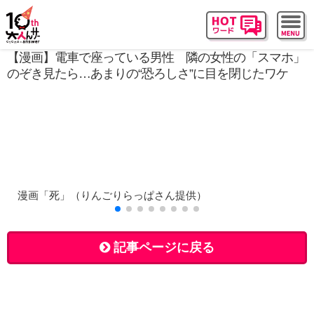
【漫画】電車で座っている男性 隣の女性の「スマホ」
のぞき見たら…あまりの“恐ろしさ”に目を閉じたワケ
漫画「死」（りんごりらっぱさん提供）
記事ページに戻る