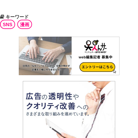
キーワード
SNS
漫画