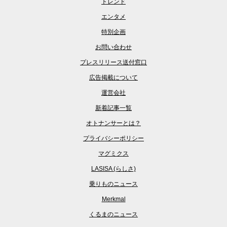
トレンド
エンタメ
特別企画
お問い合わせ
プレスリリース送付窓口
広告掲載について
運営会社
新着記事一覧
オトナンサーとは？
プライバシーポリシー
マグミクス
LASISA (らしさ)
乗りものニュース
Merkmal
くるまのニュース