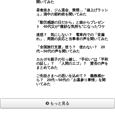
聞いてみた
昼食抜き、ジム退会、禁煙…「値上げラッシ
ュ」渦中の節約術を聞いてみた
「勤労感謝の日だから」と娘からプレゼン
ト 40代父が“微妙な気持ち”になったワケ
迷惑？ 気にしない？ 電車内での「音漏
れ」、周囲の反応と当事者の声を聞いてみた
「全国旅行支援」使う？ 使わない？ 20
代～50代の声を聞いてみた
カルガモ親子の引っ越し、“手伝い”は「平和
の証し」？ 「人間のエゴ」？ 賛否の声を
まとめてみた
ご先祖さまへの思いを込めて？ 義務感か
ら？ 20代～50代の「お墓参り事情」を聞
いてみた
もっと見る