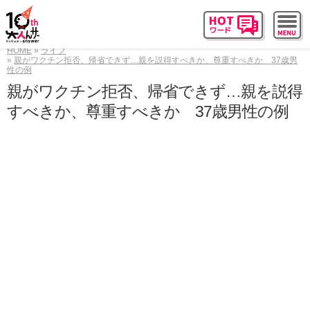
HOME
ライフ
親がワクチン拒否、帰省できず…親を説得すべきか、尊重すべきか 37歳男
性の例
親がワクチン拒否、帰省できず…親を説得
すべきか、尊重すべきか 37歳男性の例