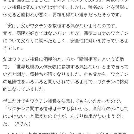
チン接種は済んでいるはずです。しかし、帰省のことを母親に
伝えると歯切れが悪く、要領を得ない返事だったそうです。
「実は、父がワクチンを接種する気がないようなのです。
元々、病院が好きではない方でしたが、新型コロナのワクチン
について父なりに調べたらしく、安全性に疑いを持っているよ
うでした。
父はワクチン接種に消極的どころか『断固拒否』という姿勢
で、『世界規模の人体実験に参加する気はない』とまで言って
いると聞き、気持ちが暗くなりました。母も父から、ワクチン
の危険性をいろいろと聞かされているようで、ワクチンに懐疑
的になっていました。
母にだけでもワクチン接種を決意してもらいたかったので、
『ワクチンに関する情報はデマも多いから、全部うのみにして
はいけない』と伝えたのですが、あまり効果がないようでし
た」（Aさん）