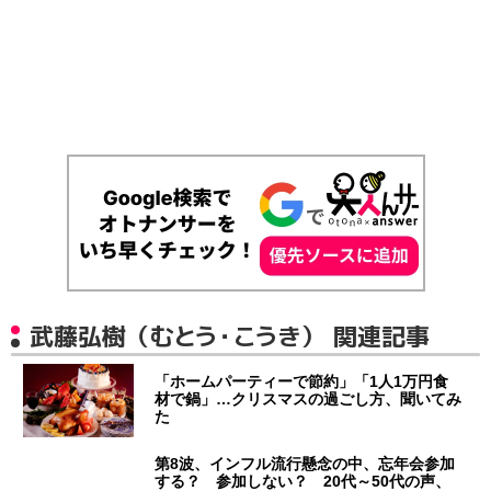
武藤弘樹（むとう・こうき） 関連記事
「ホームパーティーで節約」「1人1万円食
材で鍋」…クリスマスの過ごし方、聞いてみ
た
第8波、インフル流行懸念の中、忘年会参加
する？ 参加しない？ 20代～50代の声、