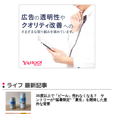
ライフ 最新記事
35度以上で「ビール」売れなくなる？ サ
ントリーが“猛暑限定”「夏生」を開発した意
外な背景