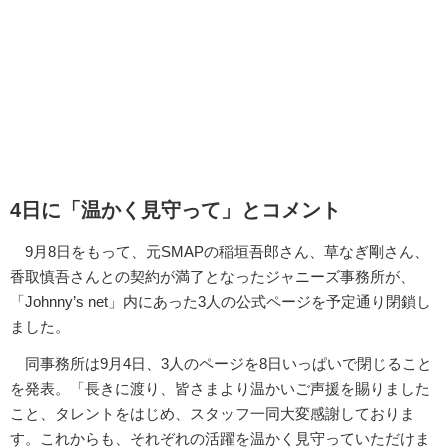
4日に「温かく見守って」とコメント
9月8日をもって、元SMAPの稲垣吾郎さん、草なぎ剛さん、
香取慎吾さんとの契約が満了となったジャニーズ事務所が、
「Johnny’s net」内にあった3人の公式ページを予定通り閉鎖し
ました。
同事務所は9月4日、3人のページを8日いっぱいで閉じること
を発表。「長きに渡り、皆さまより温かいご声援を賜りました
こと、タレントをはじめ、スタッフ一同大変感謝しておりま
す。これからも、それぞれの活躍を温かく見守っていただけま