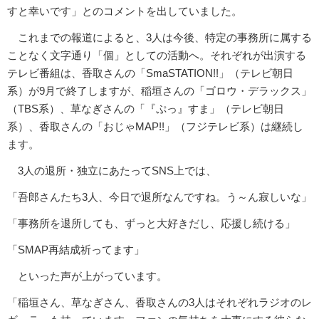
すと幸いです」とのコメントを出していました。
これまでの報道によると、3人は今後、特定の事務所に属する
ことなく文字通り「個」としての活動へ。それぞれが出演する
テレビ番組は、香取さんの「SmaSTATION!!」（テレビ朝日
系）が9月で終了しますが、稲垣さんの「ゴロウ・デラックス」
（TBS系）、草なぎさんの「『ぷっ』すま」（テレビ朝日
系）、香取さんの「おじゃMAP!!」（フジテレビ系）は継続し
ます。
3人の退所・独立にあたってSNS上では、
「吾郎さんたち3人、今日で退所なんですね。う～ん寂しいな」
「事務所を退所しても、ずっと大好きだし、応援し続ける」
「SMAP再結成祈ってます」
といった声が上がっています。
「稲垣さん、草なぎさん、香取さんの3人はそれぞれラジオのレ