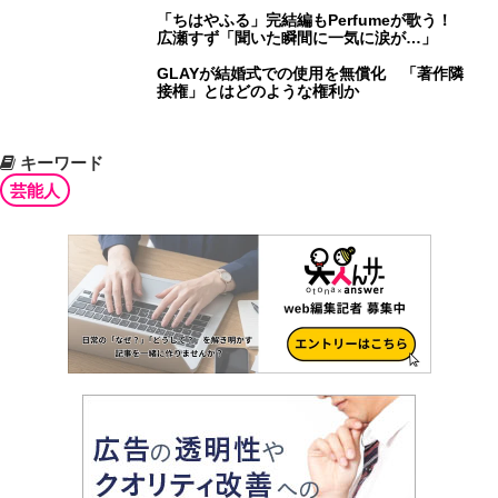
「ちはやふる」完結編もPerfumeが歌う！
広瀬すず「聞いた瞬間に一気に涙が…」
GLAYが結婚式での使用を無償化 「著作隣
接権」とはどのような権利か
キーワード
芸能人