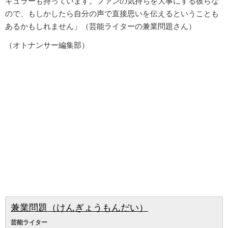
ギュラーも持っています。ファンの気持ちを大事にする彼らな
ので、もしかしたら自分の声で直接思いを伝えるということも
あるかもしれません」（芸能ライターの兼業問題さん）
（オトナンサー編集部）
兼業問題（けんぎょうもんだい）
芸能ライター