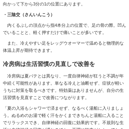
向かって下から3分の1の位置にあります。
・三陰交（さんいんこう）
内くるぶしの頂点から指4本分上の位置で、足の骨の際。凹ん
でいることと、軽く押すだけで痛いことが多いです。
また、冷えやすい足をレッグウオーマーで温めると物理的な
体温上昇が期待できます。
冷房病は生活習慣の見直しで改善を
冷房病は夏バテとは異なり、一度自律神経が狂うと不調が年
中続く可能性があります。単なる冷えと油断せず、症状が軽い
うちに対策を取るべきです。特効薬はありませんが、自分の生
活習慣を見直すことで改善につながります。
「夏の入浴もシャワーで済ませず、なるべく湯船に入りましょ
う。ぬるめのお湯で軽く汗をかくまできちんと湯船に入ること
でリラックスでき、自律神経の回復に効果的です。不規則な生