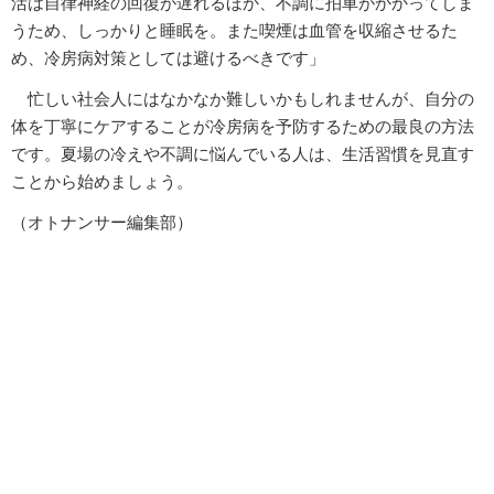
活は自律神経の回復が遅れるほか、不調に拍車がかかってしま
うため、しっかりと睡眠を。また喫煙は血管を収縮させるた
め、冷房病対策としては避けるべきです」
忙しい社会人にはなかなか難しいかもしれませんが、自分の
体を丁寧にケアすることが冷房病を予防するための最良の方法
です。夏場の冷えや不調に悩んでいる人は、生活習慣を見直す
ことから始めましょう。
（オトナンサー編集部）