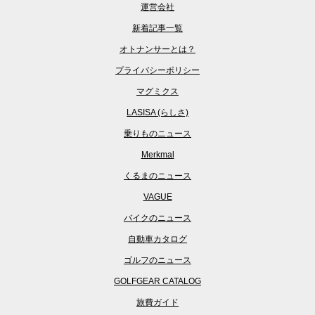
運営会社
新着記事一覧
オトナンサーとは？
プライバシーポリシー
マグミクス
LASISA (らしさ)
乗りものニュース
Merkmal
くるまのニュース
VAGUE
バイクのニュース
自動車カタログ
ゴルフのニュース
GOLFGEAR CATALOG
旅費ガイド