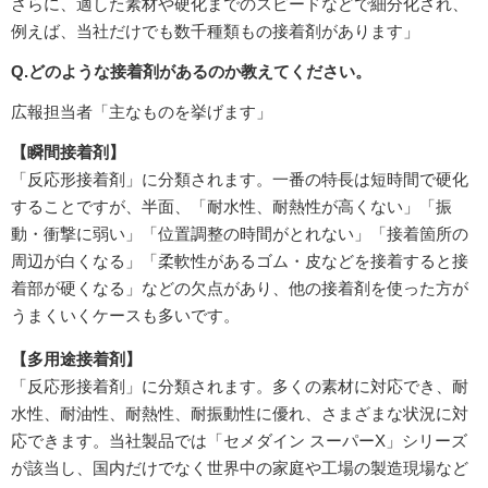
さらに、適した素材や硬化までのスピードなどで細分化され、
例えば、当社だけでも数千種類もの接着剤があります」
Q.どのような接着剤があるのか教えてください。
広報担当者「主なものを挙げます」
【瞬間接着剤】
「反応形接着剤」に分類されます。一番の特長は短時間で硬化
することですが、半面、「耐水性、耐熱性が高くない」「振
動・衝撃に弱い」「位置調整の時間がとれない」「接着箇所の
周辺が白くなる」「柔軟性があるゴム・皮などを接着すると接
着部が硬くなる」などの欠点があり、他の接着剤を使った方が
うまくいくケースも多いです。
【多用途接着剤】
「反応形接着剤」に分類されます。多くの素材に対応でき、耐
水性、耐油性、耐熱性、耐振動性に優れ、さまざまな状況に対
応できます。当社製品では「セメダイン スーパーX」シリーズ
が該当し、国内だけでなく世界中の家庭や工場の製造現場など