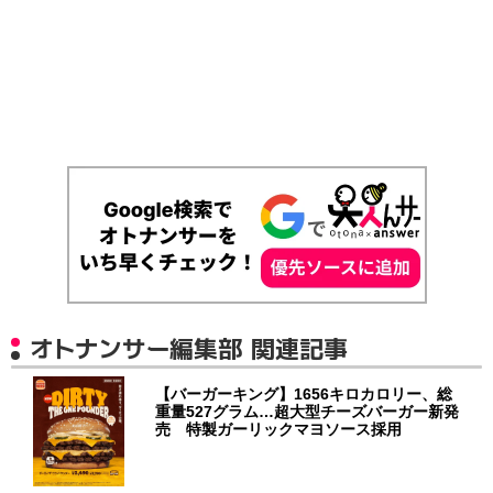
オトナンサー編集部 関連記事
【バーガーキング】1656キロカロリー、総
重量527グラム…超大型チーズバーガー新発
売 特製ガーリックマヨソース採用