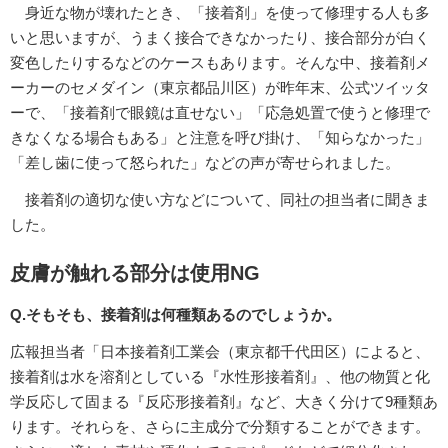
身近な物が壊れたとき、「接着剤」を使って修理する人も多
いと思いますが、うまく接合できなかったり、接合部分が白く
変色したりするなどのケースもあります。そんな中、接着剤メ
ーカーのセメダイン（東京都品川区）が昨年末、公式ツイッタ
ーで、「接着剤で眼鏡は直せない」「応急処置で使うと修理で
きなくなる場合もある」と注意を呼び掛け、「知らなかった」
「差し歯に使って怒られた」などの声が寄せられました。
接着剤の適切な使い方などについて、同社の担当者に聞きま
した。
皮膚が触れる部分は使用NG
Q.そもそも、接着剤は何種類あるのでしょうか。
広報担当者「日本接着剤工業会（東京都千代田区）によると、
接着剤は水を溶剤としている『水性形接着剤』、他の物質と化
学反応して固まる『反応形接着剤』など、大きく分けて9種類あ
ります。それらを、さらに主成分で分類することができます。