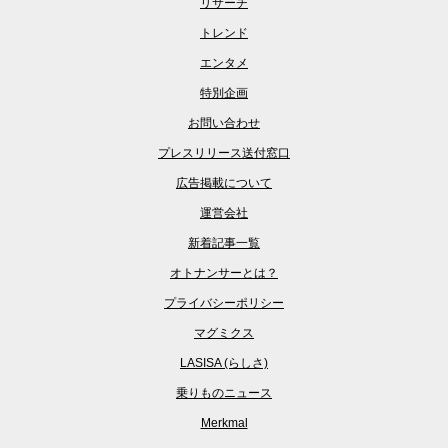
リサーチ
トレンド
エンタメ
特別企画
お問い合わせ
プレスリリース送付窓口
広告掲載について
運営会社
新着記事一覧
オトナンサーとは？
プライバシーポリシー
マグミクス
LASISA (らしさ)
乗りものニュース
Merkmal