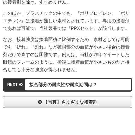
の接着剤を除き、すすめません。
このほか、プラスチックの中でも、『ポリプロピレン』『ポリ
エチレン』は接着が難しい素材とされています。専用の接着剤
であれば可能で、当社製品では『PPXセット』が該当します。
なお、接着強度は接着面積に比例するため、素材としては可能
でも『折れ』『割れ』など破損部分の面積が小さい場合は接着
剤だけで直すのは困難です。例えば、当社が昨年ツイートした
眼鏡のフレームのように、極端に接着面積が小さいものだと接
合しても十分な強度が得られません」
接合部分の耐久性や耐久期間は？
NEXT
【写真】さまざまな接着剤