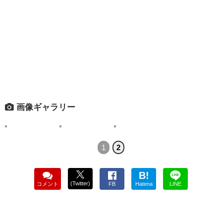
画像ギャラリー
1
2
B!
(Twitter)
コメント
FB
Hatena
LINE