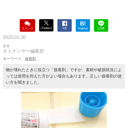
B!
(Twitter)
コメント
FB
Hatena
LINE
2020.01.30
著者 :
オトナンサー編集部
キーワード :
接着剤
物が壊れたときに役立つ「接着剤」ですが、素材や破損状況によ
っては使用を控えた方がよい場合もあります。正しい接着剤の使
い方を聞きました。