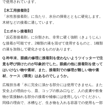
で使用されています。
【木工用接着剤】
「水性形接着剤」に当たり、水分の揮発とともに硬化します。
木材などの接着に適しています。
【エポキシ接着剤】
「反応形接着剤」に分類され、非常に硬く強靭（きょうじん）
な接着が可能です。2種類の液を混ぜて使用するものと、1種類
の液を加熱して硬化させるものがあります。
Q.昨年末、眼鏡の修理に接着剤を使わないようツイッターで注
意を呼び掛けたのが印象的でした。眼鏡の他に接着剤を使って
はいけない物や素材、また、接着剤での修理が難しい物や素
材、ケース（環境）はあるのでしょうか。
広報担当者「水に完全に漬かる部分には使用できません。また
安全上の理由から、皿、コップの飲み口など、人の皮膚や飲食
物が直接触れる部分の接着や補修には使用しないでください。
同様の理由で、水槽など、生き物を入れる容器での使用も一部