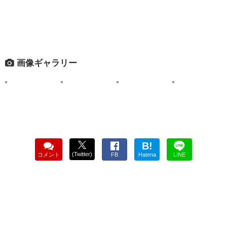
画像ギャラリー
B!
(Twitter)
コメント
FB
Hatena
LINE