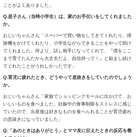
ことがよくありました」
Q.息子さん（当時小学生）は、家のお手伝いをしてくれました
か。
おじいちゃんさん「スーパーで買い物をしてきてくれたり、掃
除機をかけてくれたり、小学生ながらできることをやって助け
てくれました。何より、話し相手になってくれて、『僕をここ
まで育てたんだから大丈夫だよ、自信持って！』と励まし続け
てくれたことがうれしかったです」
Q.育児に疲れたとき、どうやって息抜きをしていたのでしょう
か。
おじいちゃんさん「家族でショッピングモールに出かけて、お
いしいものを食べました。妊娠中の食事制限をストレスに感じ
ていたので、出産後は好きなものを食べられることが育児疲れ
の息抜きになっていました」
Q.「あのときはありがとう」とママ友に伝えたときの反応を教