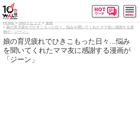
HOME
SNSトピック
漫画
娘の育児疲れでひきこもった日々…悩みを聞いてくれたママ友に感謝する漫
画が「ジーン」
娘の育児疲れでひきこもった日々…悩み
を聞いてくれたママ友に感謝する漫画が
「ジーン」