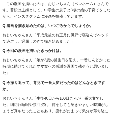
この漫画を描いたのは、おじいちゃん（ペンネーム）さんで
す。普段は主婦として、中学生の息子と3歳の娘の子育てをしな
がら、インスタグラムに漫画を投稿しています。
Q.漫画を描き始めたのは、いつごろからでしょうか。
おじいちゃんさん「平成最後のお正月に風邪で寝込んでベッド
で過ごし、退屈しのぎで描き始めました」
Q.今回の漫画を描いたきっかけは。
おじいちゃんさん「娘が3歳の誕生日を迎え、一番しんどかった
時期に助けてくれたママ友への感謝を漫画で残そうと思いまし
た」
Q.今振り返って、育児で一番大変だったのはどんなときです
か。
おじいちゃんさん「生後40日から100日ごろが一番大変でし
た。細切れ睡眠や頻回授乳、何をしても泣きやまない時期がち
ょうど真冬だったこともあり、疲れがたまって気分が落ち込む