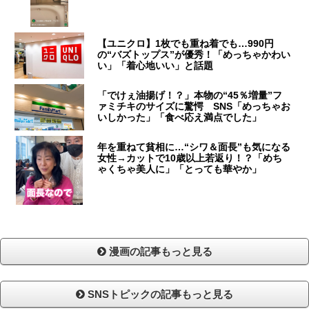
【ユニクロ】1枚でも重ね着でも…990円
の“バズトップス”が優秀！「めっちゃかわい
い」「着心地いい」と話題
「でけぇ油揚げ！？」本物の“45％増量”フ
ァミチキのサイズに驚愕 SNS「めっちゃお
いしかった」「食べ応え満点でした」
年を重ねて貧相に…“シワ＆面長”も気になる
女性→カットで10歳以上若返り！？「めち
ゃくちゃ美人に」「とっても華やか」
漫画の記事もっと見る
SNSトピックの記事もっと見る