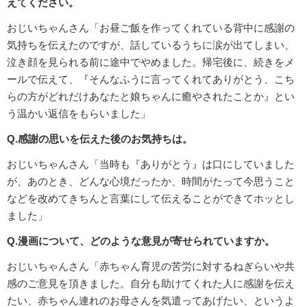
えてください。
おじいちゃんさん「お昼ご飯を作ってくれている背中に感謝の
気持ちを伝えたのですが、話しているうちに涙が出てしまい、
泣き顔を見られる前に途中でやめました。帰宅後に、続きをメ
ールで伝えて、『そんなふうに言ってくれてありがとう、こち
らの方がどれだけあなたと娘ちゃんに癒やされたことか』とい
う温かい返信をもらいました」
Q.感謝の思いを伝えた後のお気持ちは。
おじいちゃんさん「当時も『ありがとう』は口にしていました
が、あのとき、どんな心境だったか、時間がたって今思うこと
などを改めてきちんと言葉にして伝えることができてホッとし
ました」
Q.漫画について、どのような意見が寄せられていますか。
おじいちゃんさん「赤ちゃん育児の苦労に対するねぎらいや共
感のご意見を頂きました。自分も助けてくれた人に感謝を伝え
たい、赤ちゃん連れのお母さんを気遣ってあげたい、というよ