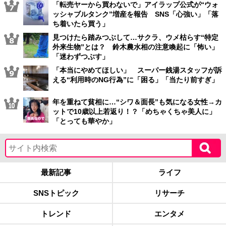
「転売ヤーから買わないで」アイラップ公式が“ウォ
ッシャブルタンク”増産を報告 SNS「心強い」「落
ち着いたら買う」
見つけたら踏みつぶして…サクラ、ウメ枯らす“特定
外来生物”とは？ 鈴木農水相の注意喚起に「怖い」
「迷わずつぶす」
「本当にやめてほしい」 スーパー銭湯スタッフが訴
える“利用時のNG行為”に「困る」「当たり前すぎ」
年を重ねて貧相に…“シワ＆面長”も気になる女性→カ
ットで10歳以上若返り！？「めちゃくちゃ美人に」
「とっても華やか」
最新記事
ライフ
SNSトピック
リサーチ
トレンド
エンタメ