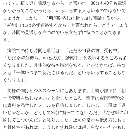
ってて。折り返し電話するから」と言われ、30分も40分も電話
がかかってこなかったら、いらいらする人もいるのではないで
しょうか。しかし、「1時間以内には折り返し電話するから」
「4時までには必ず連絡するから」と言われたら、どうでしょう
か。時間の見通しが立つのでいら立たずに待つことができま
す。
病院での待ち時間も最近は、「ただ今11番の方、受付中」
「ただ今40分待ち、○○番の方、診察中」と表示するところも多
くなりました。具体的な待ち時間を知ることができれば、待つ
人も「一体いつまで待たされるんだ」といらいらすることもな
くなります。
同様の例はビジネスシーンにもあります。上司が部下に「朝
一で資料を出しなさい」と命じたところ、部下は翌日9時30分
に資料を添付したメールを送信しました。しかし、上司は「遅
いじゃないか。どうして9時に持ってこないんだ」「なぜ紙に印
刷してこないんだ」と叱りました。上司の指示や伝え方にもっ
と具体性があれば、こうしたすれ違いは起こらなかったかもし