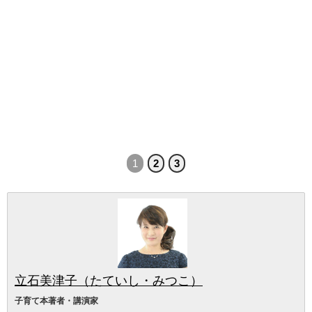
1
2
3
立石美津子（たていし・みつこ）
子育て本著者・講演家