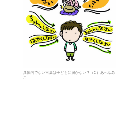
具体的でない言葉は子どもに届かない？（C）あべゆみ
こ