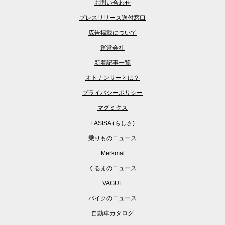
お問い合わせ
プレスリリース送付窓口
広告掲載について
運営会社
新着記事一覧
オトナンサーとは？
プライバシーポリシー
マグミクス
LASISA (らしさ)
乗りものニュース
Merkmal
くるまのニュース
VAGUE
バイクのニュース
自動車カタログ