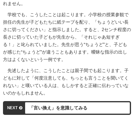
れません。
学校でも、こうしたことは起こります。小学校の授業参観で
担任の先生が子どもたちに紙テープを配り、「ちょうどいい長
さに切ってください」と指示しました。すると、2センチ程度の
長さに切っていた子どもが先生から、「それじゃあ短すぎ
る！」と叱られていました。先生が思う“ちょうど”と、子ども
が感じた“ちょうど”が違うこともあります。曖昧な指示の出し
方はよくないという一例です。
先述したように、こうしたことは親子間でも起こります。子
どもに対して「何度注意しても、ちっとも言うことを聞いてく
れない」と嘆いている人は、もしかすると正確に伝わっていな
いのかもしれません。
「言い換え」を意識してみる
NEXT