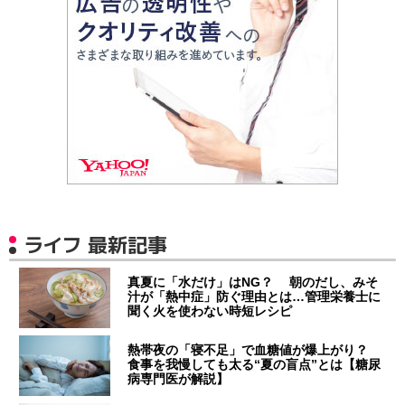
ライフ 最新記事
真夏に「水だけ」はNG？ 朝のだし、みそ
汁が「熱中症」防ぐ理由とは…管理栄養士に
聞く火を使わない時短レシピ
熱帯夜の「寝不足」で血糖値が爆上がり？
食事を我慢しても太る“夏の盲点”とは【糖尿
病専門医が解説】