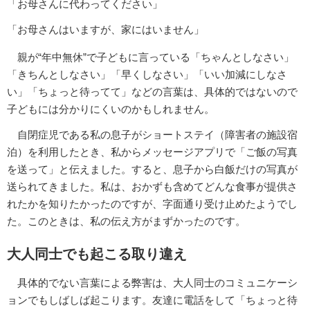
「お母さんに代わってください」
「お母さんはいますが、家にはいません」
親が“年中無休”で子どもに言っている「ちゃんとしなさい」
「きちんとしなさい」「早くしなさい」「いい加減にしなさ
い」「ちょっと待ってて」などの言葉は、具体的ではないので
子どもには分かりにくいのかもしれません。
自閉症児である私の息子がショートステイ（障害者の施設宿
泊）を利用したとき、私からメッセージアプリで「ご飯の写真
を送って」と伝えました。すると、息子から白飯だけの写真が
送られてきました。私は、おかずも含めてどんな食事が提供さ
れたかを知りたかったのですが、字面通り受け止めたようでし
た。このときは、私の伝え方がまずかったのです。
大人同士でも起こる取り違え
具体的でない言葉による弊害は、大人同士のコミュニケーシ
ョンでもしばしば起こります。友達に電話をして「ちょっと待