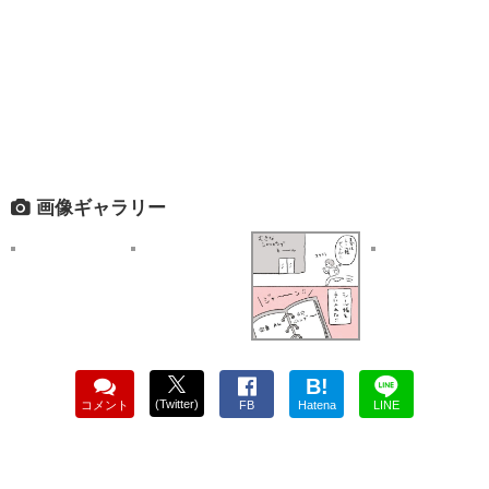
画像ギャラリー
B!
(Twitter)
コメント
FB
Hatena
LINE