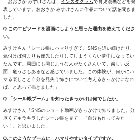
おおさか みすけさんは、
インスタグラム
で育児漫画などを発
表しています。おおさか みすけさんに作品について話を聞きま
した。
Q.このエピソードを漫画にしようと思った理由を教えてくださ
い。
みすけさん「シール帳にハマりすぎて、SNSを追い続けたり、
気付けば何よりも優先したりしてしまうくらい夢中になってい
たんです。周囲にも同じような人がたくさんいて、楽しい反
面、危うさもあるなと感じていました。この体験が、何かにハ
マる楽しさと自分を見失う怖さについて考えるきっかけになれ
ば、と思って描きました」
Q.「シール帳ブーム」を知ったきっかけは何でしたか。
みすけさん「SNSのショート動画がきっかけで知りました。分
厚くてキラキラしたシール帳を見て、『自分も作ってみた
い！』と思いました」
Q.このようなブームに、ハマりやすいタイプですか。