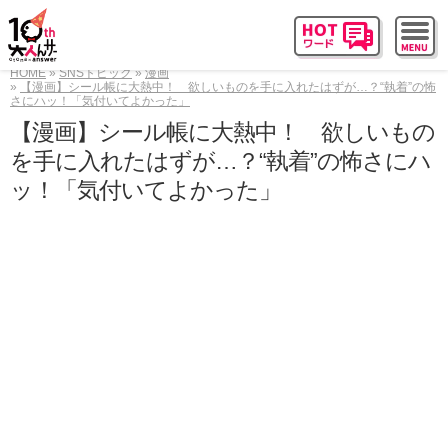
HOME
SNSトピック
漫画
【漫画】シール帳に大熱中！ 欲しいものを手に入れたはずが…？“執着”の怖
さにハッ！「気付いてよかった」
【漫画】シール帳に大熱中！ 欲しいもの
を手に入れたはずが…？“執着”の怖さにハ
ッ！「気付いてよかった」