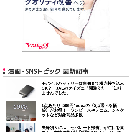
漫画・SNSトピック 最新記事
モバイルバッテリーは何個まで機内持ち込み
OK？ JALのクイズに「間違えた」「知り
ませんでした」
1点あたり“596円”cocaの《5点選べる福
袋》がお得！ ワンピースやデニム、ジャケ
ットなど対象商品多数
夫婦別々に…「セパレート帰省」が注目を集